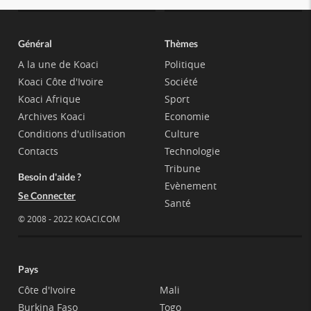
Général
Thèmes
A la une de Koaci
Politique
Koaci Côte d'Ivoire
Société
Koaci Afrique
Sport
Archives Koaci
Economie
Conditions d'utilisation
Culture
Contacts
Technologie
Tribune
Besoin d'aide ?
Evènement
Se Connecter
Santé
© 2008 - 2022 KOACI.COM
Pays
Côte d'Ivoire
Mali
Burkina Faso
Togo