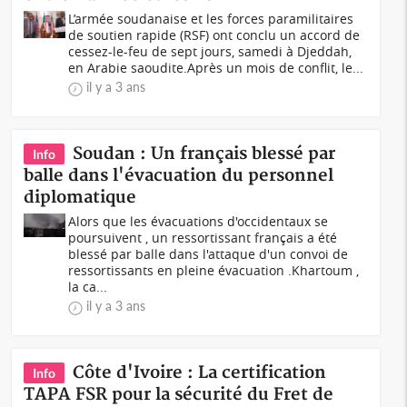
L’armée soudanaise et les forces paramilitaires
de soutien rapide (RSF) ont conclu un accord de
cessez-le-feu de sept jours, samedi à Djeddah,
en Arabie saoudite.Après un mois de conflit, le...
il y a 3 ans
Soudan : Un français blessé par
Info
balle dans l'évacuation du personnel
diplomatique
Alors que les évacuations d'occidentaux se
poursuivent , un ressortissant français a été
blessé par balle dans l'attaque d'un convoi de
ressortissants en pleine évacuation .Khartoum ,
la ca...
il y a 3 ans
Côte d'Ivoire : La certification
Info
TAPA FSR pour la sécurité du Fret de