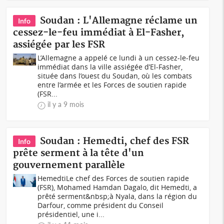
Soudan : L'Allemagne réclame un
Info
cessez-le-feu immédiat à El-Fasher,
assiégée par les FSR
L’Allemagne a appelé ce lundi à un cessez-le-feu
immédiat dans la ville assiégée d’El-Fasher,
située dans l’ouest du Soudan, où les combats
entre l’armée et les Forces de soutien rapide
(FSR...
il y a 9 mois
Soudan : Hemedti, chef des FSR
Info
prête serment à la tête d'un
gouvernement parallèle
HemedtiLe chef des Forces de soutien rapide
(FSR), Mohamed Hamdan Dagalo, dit Hemedti, a
prêté serment&nbsp;à Nyala, dans la région du
Darfour, comme président du Conseil
présidentiel, une i...