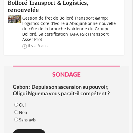
Bolloré Transport & Logistics,
renouvelée
Gestion de fret de Bolloré Transport &amp;
Logistics Côte d’Ivoire à AbidjanBonne nouvelle
du côté de la branche ivoirienne du Groupe
Bolloré. Sa certification TAPA FSR (Transport
Asset Prot...
il y a 5 ans
SONDAGE
Gabon : Depuis son ascension au pouvoir,
Oligui Nguema vous parait-il compétent ?
Oui
Non
Sans avis