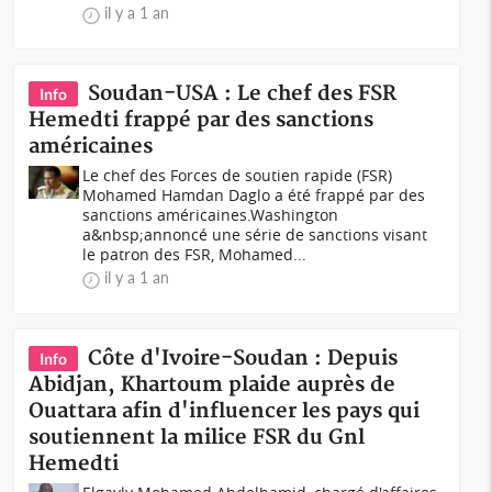
il y a 1 an
Soudan-USA : Le chef des FSR
Info
Hemedti frappé par des sanctions
américaines
Le chef des Forces de soutien rapide (FSR)
Mohamed Hamdan Daglo a été frappé par des
sanctions américaines.Washington
a&nbsp;annoncé une série de sanctions visant
le patron des FSR, Mohamed...
il y a 1 an
Côte d'Ivoire-Soudan : Depuis
Info
Abidjan, Khartoum plaide auprès de
Ouattara afin d'influencer les pays qui
soutiennent la milice FSR du Gnl
Hemedti