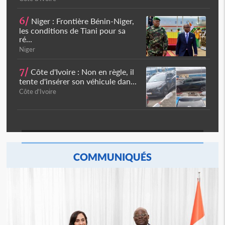
6/
Niger : Frontière Bénin-Niger,
les conditions de Tiani pour sa
ré...
Niger
7/
Côte d'Ivoire : Non en règle, il
tente d'insérer son véhicule dan...
Côte d'Ivoire
COMMUNIQUÉS