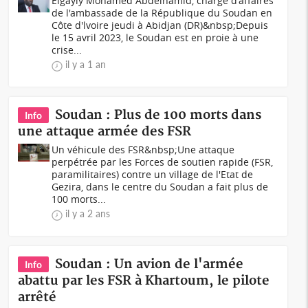
Elgayly Mohamed Abdelhamid, chargé d'affaires
de l'ambassade de la République du Soudan en
Côte d'lvoire jeudi à Abidjan (DR)&nbsp;Depuis
le 15 avril 2023, le Soudan est en proie à une
crise...
il y a 1 an
Soudan : Plus de 100 morts dans
Info
une attaque armée des FSR
Un véhicule des FSR&nbsp;Une attaque
perpétrée par les Forces de soutien rapide (FSR,
paramilitaires) contre un village de l'Etat de
Gezira, dans le centre du Soudan a fait plus de
100 morts...
il y a 2 ans
Soudan : Un avion de l'armée
Info
abattu par les FSR à Khartoum, le pilote
arrêté