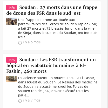
Soudan : 27 morts dans une frappe
Info
de drone des FSR dans le sud-est
Une frappe de drone attribuée aux
paramilitaires des Forces de soutien rapide (FSR)
a fait 27 morts et 73 blessés, lundi, dans la ville
de Sinja, dans le sud-est du Soudan, ont indiqué
les a...
il y a 6 mois
Soudan : Les FSR transforment un
Info
hôpital en «abattoir humain» à El-
Fashir , 460 morts
La violence atteint un nouveau seuil à El-Fashir,
dans l’ouest du Soudan. Le Réseau des médecins
du Soudan a accusé mercredi les Forces de
soutien rapide (FSR) d’avoir exécuté tous les
patie...
il y a 9 mois