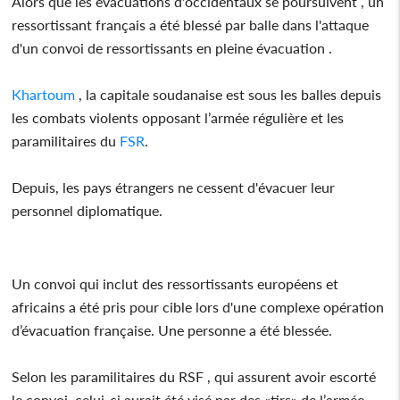
Alors que les évacuations d'occidentaux se poursuivent , un
ressortissant français a été blessé par balle dans l'attaque
d'un convoi de ressortissants en pleine évacuation .
Khartoum
, la capitale soudanaise est sous les balles depuis
les combats violents opposant l’armée régulière et les
paramilitaires du
FSR
.
Depuis, les pays étrangers ne cessent d'évacuer leur
personnel diplomatique.
Un convoi qui inclut des ressortissants européens et
africains a été pris pour cible lors d'une complexe opération
d’évacuation française. Une personne a été blessée.
Selon les paramilitaires du RSF , qui assurent avoir escorté
le convoi, celui-ci aurait été visé par des «tirs» de l’armée