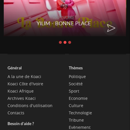
RAP IVOIRE
YILIM - BONNE PLACE
Général
Thèmes
A la une de Koaci
Politique
Koaci Côte d'Ivoire
Société
Koaci Afrique
Sport
Archives Koaci
Economie
Conditions d'utilisation
Culture
Contacts
Technologie
Tribune
Besoin d'aide ?
Evènement