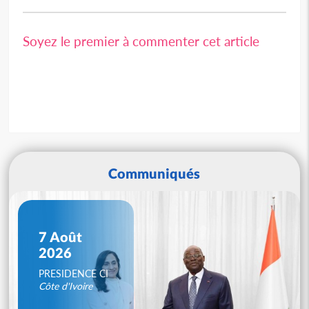
Soyez le premier à commenter cet article
Communiqués
7 Août
2026
PRESIDENCE CI
Côte d'Ivoire