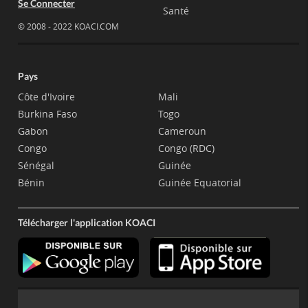
Se Connecter
Santé
© 2008 - 2022 KOACI.COM
Pays
Côte d'Ivoire
Mali
Burkina Faso
Togo
Gabon
Cameroun
Congo
Congo (RDC)
Sénégal
Guinée
Bénin
Guinée Equatorial
Télécharger l'application KOACI