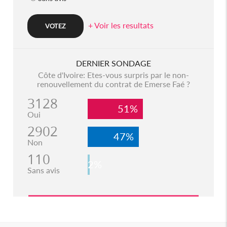
+ Voir les resultats
DERNIER SONDAGE
Côte d'Ivoire: Etes-vous surpris par le non-
renouvellement du contrat de Emerse Faé ?
3128
51%
Oui
2902
47%
Non
110
2%
Sans avis