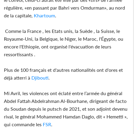
régulière, «en passant par Bahri vers Omdurman», au nord
de la capitale,
Khartoum
.
Comme la France , les Etats unis, la Suède , la Suisse, le
Royaume-Uni, la Belgique, le Niger, le Maroc, l'Égypte, ou
encore l'Ethiopie, ont organisé l'évacuation de leurs
ressortissants .
Plus de 100 français et d'autres nationalités ont d'ores et
déjà atterri à
Djibouti
.
Mi Avril, les violences ont éclaté entre l’armée du général
Abdel Fattah Abdelrahman Al-Bourhane, dirigeant de facto
du Soudan depuis le putsch de 2021, et son adjoint devenu
rival, le général Mohammed Hamdan Daglo, dit « Hemetti »,
qui commande les
FSR
.