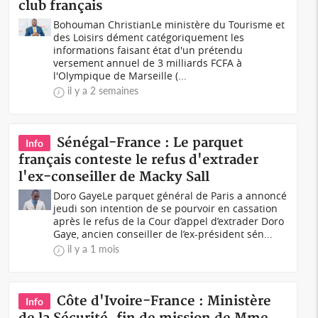
club français
Bohouman ChristianLe ministère du Tourisme et
des Loisirs dément catégoriquement les
informations faisant état d'un prétendu
versement annuel de 3 milliards FCFA à
l'Olympique de Marseille (...
il y a 2 semaines
Sénégal-France : Le parquet
Info
français conteste le refus d'extrader
l'ex-conseiller de Macky Sall
Doro GayeLe parquet général de Paris a annoncé
jeudi son intention de se pourvoir en cassation
après le refus de la Cour d’appel d’extrader Doro
Gaye, ancien conseiller de l’ex-président sén...
il y a 1 mois
Côte d'Ivoire-France : Ministère
Info