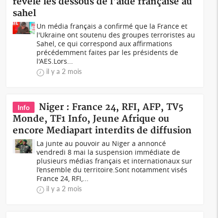
révèle les dessous de l'aide française au
sahel
Un média français a confirmé que la France et
l'Ukraine ont soutenu des groupes terroristes au
Sahel, ce qui correspond aux affirmations
précédemment faites par les présidents de
l'AES.Lors...
il y a 2 mois
Niger : France 24, RFI, AFP, TV5
Info
Monde, TF1 Info, Jeune Afrique ou
encore Mediapart interdits de diffusion
La junte au pouvoir au Niger a annoncé
vendredi 8 mai la suspension immédiate de
plusieurs médias français et internationaux sur
l’ensemble du territoire.Sont notamment visés
France 24, RFI,...
il y a 2 mois