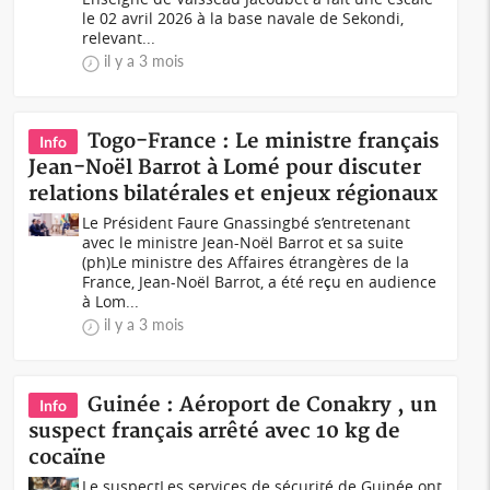
le 02 avril 2026 à la base navale de Sekondi,
relevant...
il y a 3 mois
Togo-France : Le ministre français
Info
Jean-Noël Barrot à Lomé pour discuter
relations bilatérales et enjeux régionaux
Le Président Faure Gnassingbé s’entretenant
avec le ministre Jean-Noël Barrot et sa suite
(ph)Le ministre des Affaires étrangères de la
France, Jean-Noël Barrot, a été reçu en audience
à Lom...
il y a 3 mois
Guinée : Aéroport de Conakry , un
Info
suspect français arrêté avec 10 kg de
cocaïne
Le suspectLes services de sécurité de Guinée ont