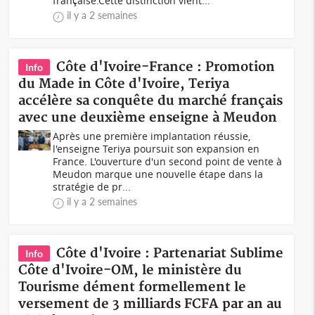
française.Cette distinction vient...
il y a 2 semaines
Côte d'Ivoire-France : Promotion
Info
du Made in Côte d'Ivoire, Teriya
accélère sa conquête du marché français
avec une deuxième enseigne à Meudon
Après une première implantation réussie,
l'enseigne Teriya poursuit son expansion en
France. L'ouverture d'un second point de vente à
Meudon marque une nouvelle étape dans la
stratégie de pr...
il y a 2 semaines
Côte d'Ivoire : Partenariat Sublime
Info
Côte d'Ivoire-OM, le ministère du
Tourisme dément formellement le
versement de 3 milliards FCFA par an au