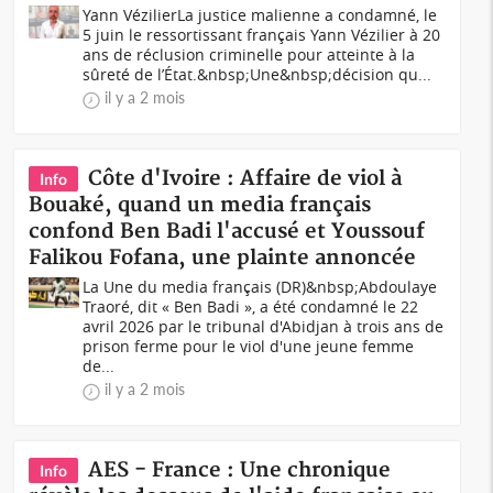
Yann VézilierLa justice malienne a condamné, le
5 juin le ressortissant français Yann Vézilier à 20
ans de réclusion criminelle pour atteinte à la
sûreté de l’État.&nbsp;Une&nbsp;décision qu...
il y a 2 mois
Côte d'Ivoire : Affaire de viol à
Info
Bouaké, quand un media français
confond Ben Badi l'accusé et Youssouf
Falikou Fofana, une plainte annoncée
La Une du media français (DR)&nbsp;Abdoulaye
Traoré, dit « Ben Badi », a été condamné le 22
avril 2026 par le tribunal d'Abidjan à trois ans de
prison ferme pour le viol d'une jeune femme
de...
il y a 2 mois
AES - France : Une chronique
Info