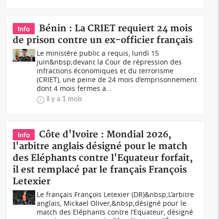
Bénin : La CRIET requiert 24 mois
Info
de prison contre un ex-officier français
Le ministère public a requis, lundi 15
juin&nbsp;devant la Cour de répression des
infractions économiques et du terrorisme
(CRIET), une peine de 24 mois d’emprisonnement
dont 4 mois fermes a...
il y a 1 mois
Côte d'Ivoire : Mondial 2026,
Info
l'arbitre anglais désigné pour le match
des Eléphants contre l'Equateur forfait,
il est remplacé par le français François
Letexier
Le français François Letexier (DR)&nbsp;L’arbitre
anglais, Mickael Oliver,&nbsp;désigné pour le
match des Eléphants contre l’Equateur, désigné