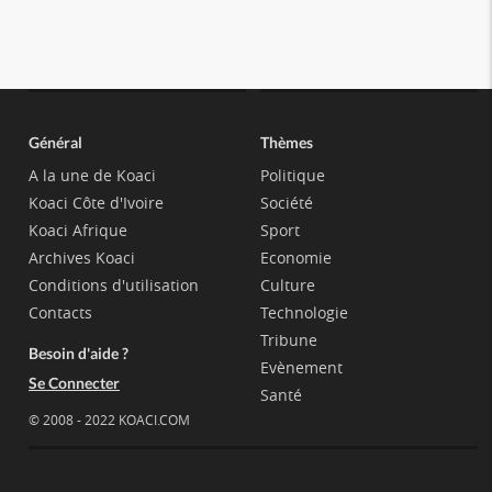
Général
Thèmes
A la une de Koaci
Politique
Koaci Côte d'Ivoire
Société
Koaci Afrique
Sport
Archives Koaci
Economie
Conditions d'utilisation
Culture
Contacts
Technologie
Tribune
Besoin d'aide ?
Evènement
Se Connecter
Santé
© 2008 - 2022 KOACI.COM