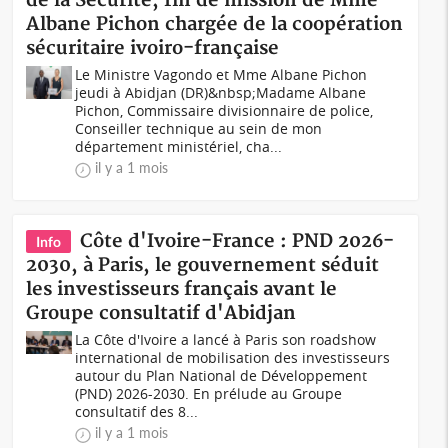
de la Sécurité, fin de mission de Mme
Albane Pichon chargée de la coopération
sécuritaire ivoiro-française
Le Ministre Vagondo et Mme Albane Pichon
jeudi à Abidjan (DR)&nbsp;Madame Albane
Pichon, Commissaire divisionnaire de police,
Conseiller technique au sein de mon
département ministériel, cha...
il y a 1 mois
Côte d'Ivoire-France : PND 2026-
Info
2030, à Paris, le gouvernement séduit
les investisseurs français avant le
Groupe consultatif d'Abidjan
La Côte d'Ivoire a lancé à Paris son roadshow
international de mobilisation des investisseurs
autour du Plan National de Développement
(PND) 2026-2030. En prélude au Groupe
consultatif des 8...
il y a 1 mois