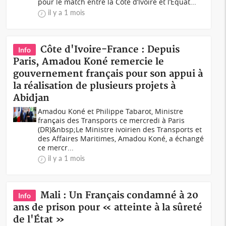
pour le match entre la Côte d’Ivoire et l’Équat...
il y a 1 mois
Côte d'Ivoire-France : Depuis
Info
Paris, Amadou Koné remercie le
gouvernement français pour son appui à
la réalisation de plusieurs projets à
Abidjan
Amadou Koné et Philippe Tabarot, Ministre
français des Transports ce mercredi à Paris
(DR)&nbsp;Le Ministre ivoirien des Transports et
des Affaires Maritimes, Amadou Koné, a échangé
ce mercr...
il y a 1 mois
Mali : Un Français condamné à 20
Info
ans de prison pour « atteinte à la sûreté
de l'État »