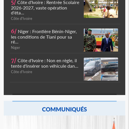
5/
Côte d'Ivoire : Rentrée Scolaire
2026-2027, vaste opération
d'éta...
Côte d'Ivoire
6/
Niger : Frontière Bénin-Niger,
les conditions de Tiani pour sa
ré...
Niger
7/
Côte d'Ivoire : Non en règle, il
tente d'insérer son véhicule dan...
Côte d'Ivoire
COMMUNIQUÉS