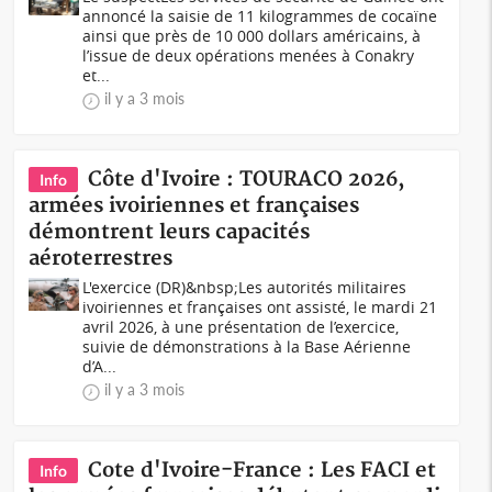
annoncé la saisie de 11 kilogrammes de cocaïne
ainsi que près de 10 000 dollars américains, à
l’issue de deux opérations menées à Conakry
et...
il y a 3 mois
Côte d'Ivoire : TOURACO 2026,
Info
armées ivoiriennes et françaises
démontrent leurs capacités
aéroterrestres
L'exercice (DR)&nbsp;Les autorités militaires
ivoiriennes et françaises ont assisté, le mardi 21
avril 2026, à une présentation de l’exercice,
suivie de démonstrations à la Base Aérienne
d’A...
il y a 3 mois
Cote d'Ivoire-France : Les FACI et
Info