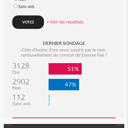
Sans avis
+ Voir les resultats
DERNIER SONDAGE
Côte d'Ivoire: Etes-vous surpris par le non-
renouvellement du contrat de Emerse Faé ?
3128
51%
Oui
2902
47%
Non
112
2%
Sans avis