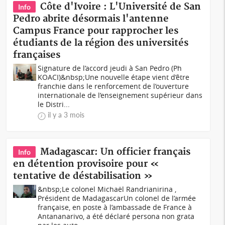
Côte d'Ivoire : L'Université de San
Info
Pedro abrite désormais l'antenne
Campus France pour rapprocher les
étudiants de la région des universités
françaises
Signature de l’accord jeudi à San Pedro (Ph
KOACI)&nbsp;Une nouvelle étape vient d’être
franchie dans le renforcement de l’ouverture
internationale de l’enseignement supérieur dans
le Distri...
il y a 3 mois
Madagascar: Un officier français
Info
en détention provisoire pour «
tentative de déstabilisation »
&nbsp;Le colonel Michaël Randrianirina ,
Président de MadagascarUn colonel de l’armée
française, en poste à l’ambassade de France à
Antananarivo, a été déclaré persona non grata