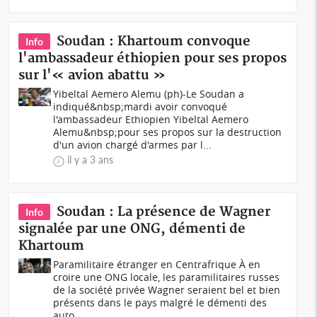
Soudan : Khartoum convoque
Info
l'ambassadeur éthiopien pour ses propos
sur l'« avion abattu »
Yibeltal Aemero Alemu (ph)-Le Soudan a
indiqué&nbsp;mardi avoir convoqué
l'ambassadeur Ethiopien Yibeltal Aemero
Alemu&nbsp;pour ses propos sur la destruction
d'un avion chargé d'armes par l...
il y a 3 ans
Soudan : La présence de Wagner
Info
signalée par une ONG, démenti de
Khartoum
Paramilitaire étranger en Centrafrique À en
croire une ONG locale, les paramilitaires russes
de la société privée Wagner seraient bel et bien
présents dans le pays malgré le démenti des
auto...