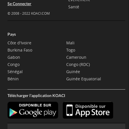
Se Connecter
Santé
© 2008 - 2022 KOACI.COM
Pays
Côte d'Ivoire
Mali
Burkina Faso
Togo
Gabon
Cameroun
Congo
Congo (RDC)
Sénégal
Guinée
Bénin
Guinée Equatorial
Télécharger l'application KOACI