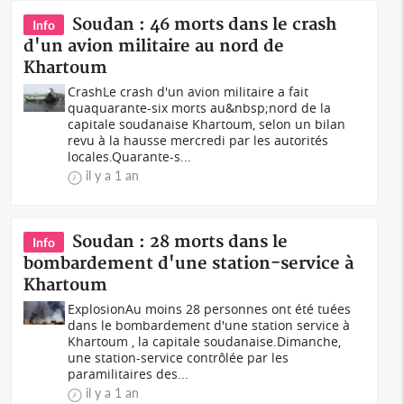
Soudan : 46 morts dans le crash
Info
d'un avion militaire au nord de
Khartoum
CrashLe crash d'un avion militaire a fait
quaquarante-six morts au&nbsp;nord de la
capitale soudanaise Khartoum, selon un bilan
revu à la hausse mercredi par les autorités
locales.Quarante-s...
il y a 1 an
Soudan : 28 morts dans le
Info
bombardement d'une station-service à
Khartoum
ExplosionAu moins 28 personnes ont été tuées
dans le bombardement d'une station service à
Khartoum , la capitale soudanaise.Dimanche,
une station-service contrôlée par les
paramilitaires des...
il y a 1 an