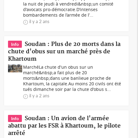
la nuit de jeudi à vendredi&nbsp;un comité
d'avocats pro-démocratie.D’intenses
bombardements de l’armée de l’...
il y a 2 ans
Soudan : Plus de 20 morts dans la
Info
chute d'obus sur un marché près de
Khartoum
MarchéLa chute d'un obus sur un
marché&nbsp;a fait plus de 20
morts&nbsp;dans une banlieue proche de
Khartoum, la capitale.Au moins 20 civils ont été
tués dimanche soir par la chute d'obus s...
il y a 2 ans
Soudan : Un avion de l'armée
Info
abattu par les FSR à Khartoum, le pilote
arrêté