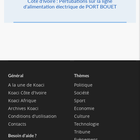
Côte d'Ivoire : Pertubations sur la ligne
d'alimentation électrique de PORT BOUET
Général
Thèmes
A la une de Koaci
Politique
Koaci Côte d'Ivoire
Société
Koaci Afrique
Sport
Archives Koaci
Economie
Conditions d'utilisation
Culture
Contacts
Technologie
Tribune
Besoin d'aide ?
Evènement