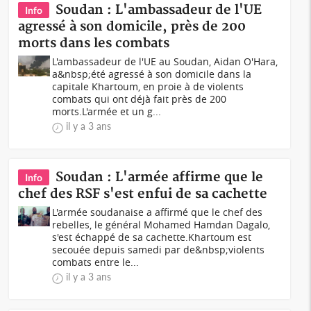
Soudan : L'ambassadeur de l'UE
Info
agressé à son domicile, près de 200
morts dans les combats
L'ambassadeur de l'UE au Soudan, Aidan O'Hara,
a&nbsp;été agressé à son domicile dans la
capitale Khartoum, en proie à de violents
combats qui ont déjà fait près de 200
morts.L'armée et un g...
il y a 3 ans
Soudan : L'armée affirme que le
Info
chef des RSF s'est enfui de sa cachette
L'armée soudanaise a affirmé que le chef des
rebelles, le général Mohamed Hamdan Dagalo,
s'est échappé de sa cachette.Khartoum est
secouée depuis samedi par de&nbsp;violents
combats entre le...
il y a 3 ans