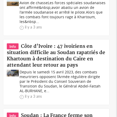
Avion de chasseLes forces spéciales soudanaises
ont affirmé&nbsp;avoir abattu un avion de
l'armée soudanaise et arrêté le pilote.Alors que
les combats font toujours rage à Khartoum,
les&nbsp...
il y a 3 ans
Côte d'Ivoire : 47 ivoiriens en
Info
situation difficile au Soudan rapatriés de
Khartoum à destination du Caire en
attendant leur retour au pays
Depuis le samedi 15 avril 2023, des combats
meurtriers opposent l’Armée régulière dirigée
par le Président du Conseil Souverain de
Transition du Soudan, le Général Abdel-Fattah
AL-BURHANE, e...
il y a 3 ans
Soudan : La France ferme son
Info