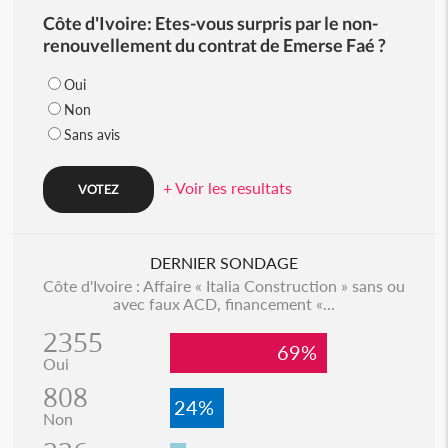
Côte d'Ivoire: Etes-vous surpris par le non-
renouvellement du contrat de Emerse Faé ?
Oui
Non
Sans avis
+ Voir les resultats
DERNIER SONDAGE
Côte d'Ivoire : Affaire « Italia Construction » sans ou
avec faux ACD, financement «...
2355
69%
Oui
808
24%
Non