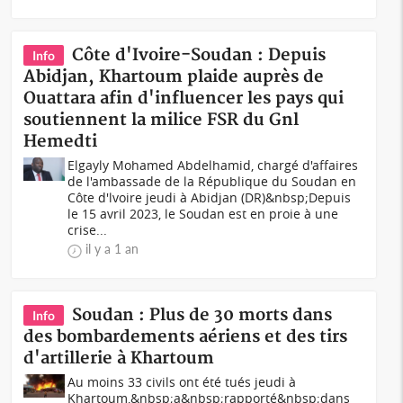
Côte d'Ivoire-Soudan : Depuis
Info
Abidjan, Khartoum plaide auprès de
Ouattara afin d'influencer les pays qui
soutiennent la milice FSR du Gnl
Hemedti
Elgayly Mohamed Abdelhamid, chargé d'affaires
de l'ambassade de la République du Soudan en
Côte d'lvoire jeudi à Abidjan (DR)&nbsp;Depuis
le 15 avril 2023, le Soudan est en proie à une
crise...
il y a 1 an
Soudan : Plus de 30 morts dans
Info
des bombardements aériens et des tirs
d'artillerie à Khartoum
Au moins 33 civils ont été tués jeudi à
Khartoum,&nbsp;a&nbsp;rapporté&nbsp;dans