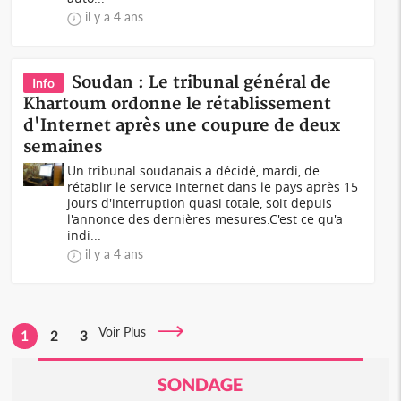
il y a 4 ans
Soudan : Le tribunal général de
Info
Khartoum ordonne le rétablissement
d'Internet après une coupure de deux
semaines
Un tribunal soudanais a décidé, mardi, de
rétablir le service Internet dans le pays après 15
jours d'interruption quasi totale, soit depuis
l'annonce des dernières mesures.C'est ce qu'a
indi...
il y a 4 ans
Voir Plus
1
2
3
SONDAGE