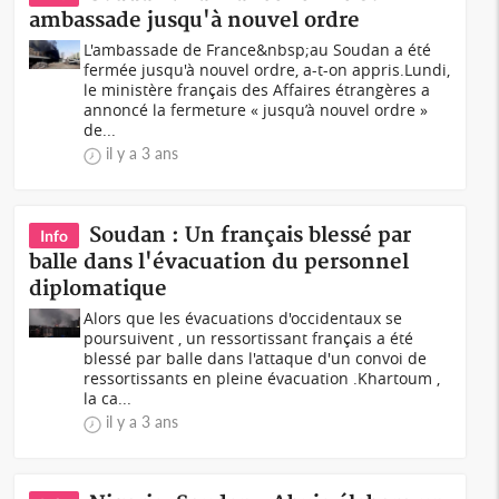
ambassade jusqu'à nouvel ordre
L'ambassade de France&nbsp;au Soudan a été
fermée jusqu'à nouvel ordre, a-t-on appris.Lundi,
le ministère français des Affaires étrangères a
annoncé la fermeture « jusqu’à nouvel ordre »
de...
il y a 3 ans
Soudan : Un français blessé par
Info
balle dans l'évacuation du personnel
diplomatique
Alors que les évacuations d'occidentaux se
poursuivent , un ressortissant français a été
blessé par balle dans l'attaque d'un convoi de
ressortissants en pleine évacuation .Khartoum ,
la ca...
il y a 3 ans