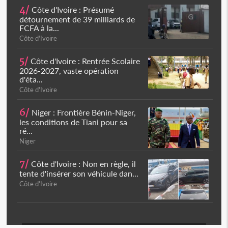
4/
Côte d'Ivoire : Présumé
détournement de 39 milliards de
FCFA à la...
Côte d'Ivoire
5/
Côte d'Ivoire : Rentrée Scolaire
2026-2027, vaste opération
d'éta...
Côte d'Ivoire
6/
Niger : Frontière Bénin-Niger,
les conditions de Tiani pour sa
ré...
Niger
7/
Côte d'Ivoire : Non en règle, il
tente d'insérer son véhicule dan...
Côte d'Ivoire