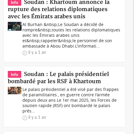
Soudan : Khartoum annonce la
Info
rupture des relations diplomatiques
avec les Émirats arabes unis
Al Burhan &nbsp;Le Soudan a décidé de
rompre&nbsp;toutes les relations diplomatiques
avec les Émirats arabes unis
et&nbsp;rappeler&nbsp;le personnel de son
ambassade à Abou Dhabi.L'informati...
il y a 1 an
Soudan : Le palais présidentiel
Info
bombardé par les RSF à Khartoum
Le palais présidentiel a été visé par des frappes
de paramilitaires , en guerre contre l'armée
depuis deux ans.Le 1er mai 2025, les Forces de
soutien rapide (RSF) ont bombardé le palais
prés...
il y a 1 an