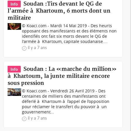
Soudan :Tirs devant le QG de
Info
l'armée à Khartoum, 6 morts dont un
militaire
© Koaci.com - Mardi 14 Mai 2019 - Des heurts
opposant des manifestants et des éléments non
identifiés ont fait six morts devant le QG de
l'armée à Khartoum, capitale soudanaise....
il y a 7 ans
Soudan : La «marche du million»
Info
à Khartoum, la junte militaire encore
sous pression
© Koaci.com - Vendredi 26 Avril 2019 - Des
centaines de milliers des manifestants ont
déferlé à Khartoum à l’appel de l’opposition
pour réclamer le transfert du pouvoir à un
gouvernement...
il y a 7 ans