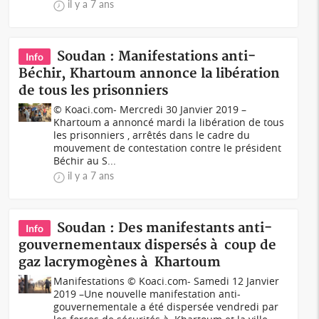
il y a 7 ans
Soudan : Manifestations anti-
Info
Béchir, Khartoum annonce la libération
de tous les prisonniers
© Koaci.com- Mercredi 30 Janvier 2019 –
Khartoum a annoncé mardi la libération de tous
les prisonniers , arrêtés dans le cadre du
mouvement de contestation contre le président
Béchir au S...
il y a 7 ans
Soudan : Des manifestants anti-
Info
gouvernementaux dispersés à coup de
gaz lacrymogènes à Khartoum
Manifestations © Koaci.com- Samedi 12 Janvier
2019 –Une nouvelle manifestation anti-
gouvernementale a été dispersée vendredi par