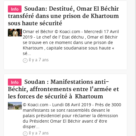
Soudan: Destitué, Omar El Béchir
Info
transféré dans une prison de Khartoum
sous haute sécurité
Omar el Béchir © Koaci.com - Mercredi 17 Avril
2019 - Le chef de l' Etat déchu , Omar el Béchir
se trouve en ce moment dans une prison de
Khartoum , capitale soudanaise sous haute «
sé...
il y a 7 ans
Soudan : Manifestations anti-
Info
Béchir, affrontements entre l'armée et
les forces de sécurité à Khartoum
© Koaci.com - Lundi 08 Avril 2019 - Près de 3000
manifestants se sont rassemblés devant le
palais présidentiel pour réclamer la démission
du Président Omar El Béchir avant d’ être
disper...
il y a 7 ans