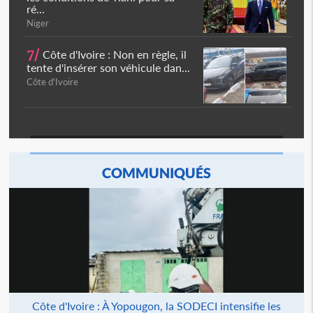
ré...
Niger
7/
Côte d'Ivoire : Non en règle, il
tente d'insérer son véhicule dan...
Côte d'Ivoire
COMMUNIQUÉS
Côte d'Ivoire : À Yopougon, la SODECI intensifie les