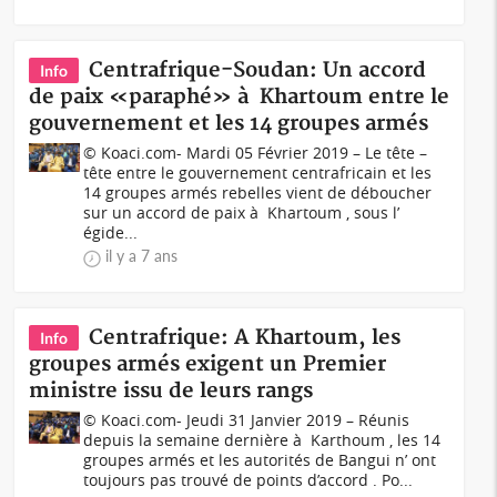
Centrafrique-Soudan: Un accord
Info
de paix «paraphé» à Khartoum entre le
gouvernement et les 14 groupes armés
© Koaci.com- Mardi 05 Février 2019 – Le tête –
tête entre le gouvernement centrafricain et les
14 groupes armés rebelles vient de déboucher
sur un accord de paix à Khartoum , sous l’
égide...
il y a 7 ans
Centrafrique: A Khartoum, les
Info
groupes armés exigent un Premier
ministre issu de leurs rangs
© Koaci.com- Jeudi 31 Janvier 2019 – Réunis
depuis la semaine dernière à Karthoum , les 14
groupes armés et les autorités de Bangui n’ ont
toujours pas trouvé de points d’accord . Po...