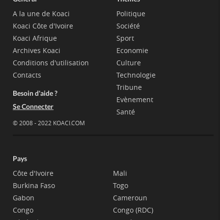
A la une de Koaci
Politique
Koaci Côte d'Ivoire
Société
Koaci Afrique
Sport
Archives Koaci
Economie
Conditions d'utilisation
Culture
Contacts
Technologie
Tribune
Besoin d'aide ?
Evènement
Se Connecter
Santé
© 2008 - 2022 KOACI.COM
Pays
Côte d'Ivoire
Mali
Burkina Faso
Togo
Gabon
Cameroun
Congo
Congo (RDC)