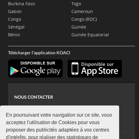
Burkina Faso
Togo
Gabon
Cameroun
Congo
Congo (RDC)
Sénégal
Guinée
Bénin
Guinée Equatorial
Télécharger l'application KOACI
NOUS CONTACTER
contact@koaci.com
koaci@yahoo.fr
En poursuivant votre navigation sur ce site, vous
+225 07 08 85 52 93
acceptez l'utilisation de Cookies pour vous
proposer des publicités adaptées à vos centres
d'intérêts, pour réaliser des statistiques de