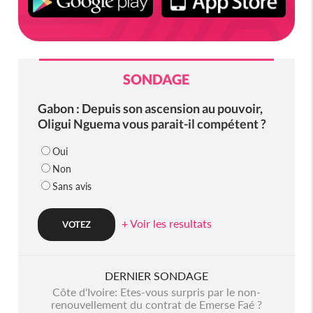
SONDAGE
Gabon : Depuis son ascension au pouvoir,
Oligui Nguema vous parait-il compétent ?
Oui
Non
Sans avis
+ Voir les resultats
DERNIER SONDAGE
Côte d'Ivoire: Etes-vous surpris par le non-
renouvellement du contrat de Emerse Faé ?