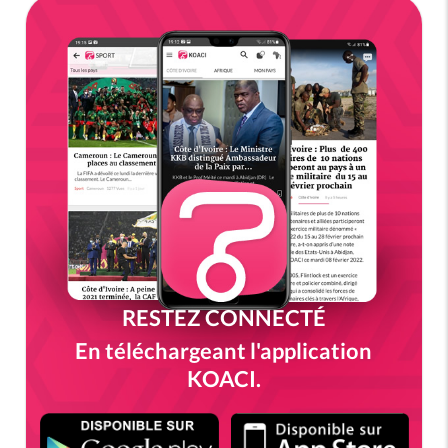
RESTEZ CONNECTÉ
En téléchargeant l'application
KOACI.