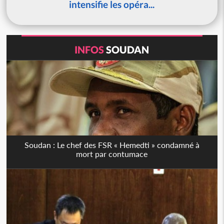
intensifie les opéra...
INFOS
SOUDAN
Soudan : Le chef des FSR « Hemedti » condamné à
mort par contumace