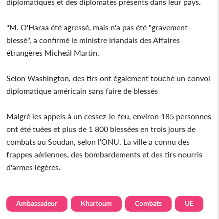
diplomatiques et des diplomates présents dans leur pays.
"M. O'Haraa été agressé, mais n'a pas été "gravement
blessé", a confirmé le ministre irlandais des Affaires
étrangères Micheál Martin.
Selon Washington, des tirs ont également touché un convoi
diplomatique américain sans faire de blessés
Malgré les appels à un cessez-le-feu, environ 185 personnes
ont été tuées et plus de 1 800 blessées en trois jours de
combats au Soudan, selon l'ONU. La ville a connu des
frappes aériennes, des bombardements et des tirs nourris
d'armes légères.
Ambassadeur
Khartoum
Combats
UE