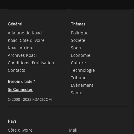
Général
Thèmes
A la une de Koaci
Politique
Koaci Côte d'Ivoire
Société
Koaci Afrique
Sport
Archives Koaci
Economie
Conditions d'utilisation
Culture
Contacts
Technologie
Tribune
Besoin d'aide ?
Evènement
Se Connecter
Santé
© 2008 - 2022 KOACI.COM
Pays
Côte d'Ivoire
Mali