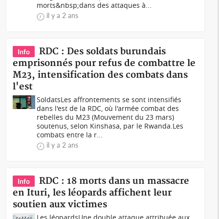
morts&nbsp;dans des attaques à...
il y a 2 ans
RDC : Des soldats burundais
Info
emprisonnés pour refus de combattre le
M23, intensification des combats dans
l'est
SoldatsLes affrontements se sont intensifiés
dans l'est de la RDC, où l'armée combat des
rebelles du M23 (Mouvement du 23 mars)
soutenus, selon Kinshasa, par le Rwanda.Les
combats entre la r...
il y a 2 ans
RDC : 18 morts dans un massacre
Info
en Ituri, les léopards affichent leur
soutien aux victimes
Les léopardsUne double attaque attribuée aux