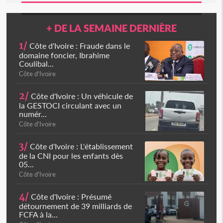
+ DE LA SEMAINE DERNIÈRE
1/
Côte d'Ivoire : Fraude dans le
domaine foncier, Ibrahime
Coulibal...
Côte d'Ivoire
2/
Côte d'Ivoire : Un véhicule de
la GESTOCI circulant avec un
numér...
Côte d'Ivoire
3/
Côte d'Ivoire : L'établissement
de la CNI pour les enfants dès
05...
Côte d'Ivoire
4/
Côte d'Ivoire : Présumé
détournement de 39 milliards de
FCFA à la...