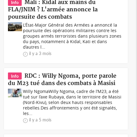
Mali : Kidal aux mains du
Info
FLA/JNIM ? L'armée annonce la
poursuite des combats
L’État-Major Général des Armées a annoncé la
poursuite des opérations militaires contre les
groupes armés terroristes dans plusieurs zones
du pays, notamment à Kidal, Kati et dans
d’autres l...
il y a 3 mois
RDC : Willy Ngoma, porte parole
Info
du M23 tué dans des combats à Masisi
Willy NgomaWilly Ngoma, cadre de l’M23, a été
tué sur l’axe Rubaya, dans le territoire de Masisi
(Nord-Kivu), selon deux hauts responsables
rebelles.Des affrontements y ont été signalés,
les...
il y a 5 mois