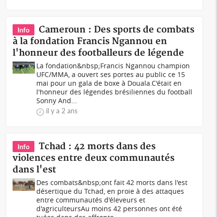
Cameroun : Des sports de combats
Info
à la fondation Francis Ngannou en
l'honneur des footballeurs de légende
La fondation&nbsp;Francis Ngannou champion
UFC/MMA, a ouvert ses portes au public ce 15
mai pour un gala de boxe à Douala.C'était en
l'honneur des légendes brésiliennes du football
Sonny And...
il y a 2 ans
Tchad : 42 morts dans des
Info
violences entre deux communautés
dans l'est
Des combats&nbsp;ont fait 42 morts dans l'est
désertique du Tchad, en proie à des attaques
entre communautés d'éleveurs et
d'agriculteursAu moins 42 personnes ont été