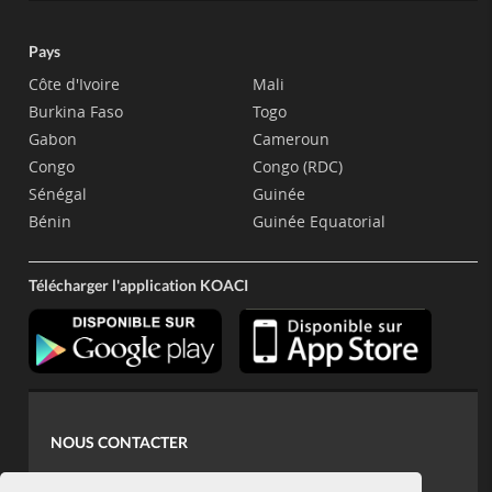
Pays
Côte d'Ivoire
Mali
Burkina Faso
Togo
Gabon
Cameroun
Congo
Congo (RDC)
Sénégal
Guinée
Bénin
Guinée Equatorial
Télécharger l'application KOACI
NOUS CONTACTER
contact@koaci.com