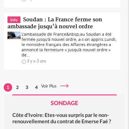
Soudan : La France ferme son
Info
ambassade jusqu'à nouvel ordre
L'ambassade de France&nbsp;au Soudan a été
fermée jusqu'à nouvel ordre, a-t-on appris.Lundi,
le ministère français des Affaires étrangères a
annoncé la fermeture « jusqu’à nouvel ordre »
de...
il y a 3 ans
Voir Plus
1
2
3
4
SONDAGE
Côte d'Ivoire: Etes-vous surpris par le non-
renouvellement du contrat de Emerse Faé ?