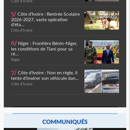
Côte d'Ivoire
5/
Côte d'Ivoire : Rentrée Scolaire
2026-2027, vaste opération
d'éta...
Côte d'Ivoire
6/
Niger : Frontière Bénin-Niger,
les conditions de Tiani pour sa
ré...
Niger
7/
Côte d'Ivoire : Non en règle, il
tente d'insérer son véhicule dan...
Côte d'Ivoire
COMMUNIQUÉS