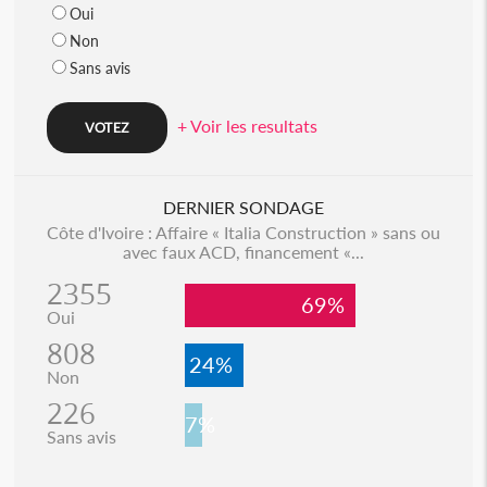
Oui
Non
Sans avis
+ Voir les resultats
DERNIER SONDAGE
Côte d'Ivoire : Affaire « Italia Construction » sans ou
avec faux ACD, financement «...
2355
69%
Oui
808
24%
Non
226
7%
Sans avis