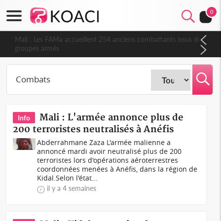
0
Mali : Les FAMa accueillent 254 anciens combattants issus de
groupes armés
Mali : L'armée annonce plus de
Info
200 terroristes neutralisés à Anéfis
Abderrahmane Zaza L'armée malienne a
annoncé mardi avoir neutralisé plus de 200
terroristes lors d'opérations aéroterrestres
coordonnées menées à Anéfis, dans la région de
Kidal.Selon l'état...
il y a 4 semaines