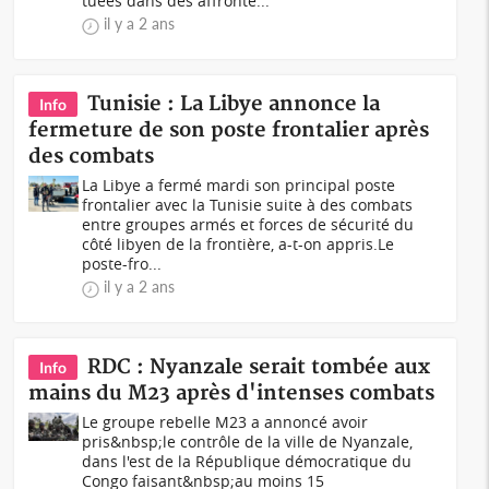
tuées dans des affronte...
il y a 2 ans
Tunisie : La Libye annonce la
Info
fermeture de son poste frontalier après
des combats
La Libye a fermé mardi son principal poste
frontalier avec la Tunisie suite à des combats
entre groupes armés et forces de sécurité du
côté libyen de la frontière, a-t-on appris.Le
poste-fro...
il y a 2 ans
RDC : Nyanzale serait tombée aux
Info
mains du M23 après d'intenses combats
Le groupe rebelle M23 a annoncé avoir
pris&nbsp;le contrôle de la ville de Nyanzale,
dans l'est de la République démocratique du
Congo faisant&nbsp;au moins 15