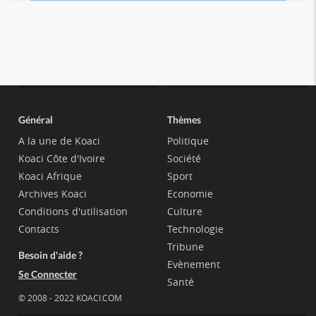
Général
Thèmes
A la une de Koaci
Politique
Koaci Côte d'Ivoire
Société
Koaci Afrique
Sport
Archives Koaci
Economie
Conditions d'utilisation
Culture
Contacts
Technologie
Tribune
Besoin d'aide ?
Evènement
Se Connecter
Santé
© 2008 - 2022 KOACI.COM