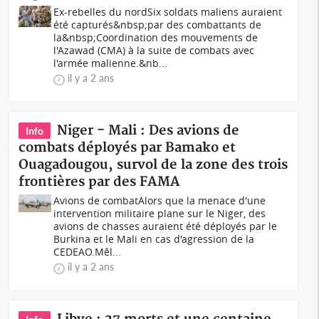
Ex-rebelles du nordSix soldats maliens auraient
été capturés&nbsp;par des combattants de
la&nbsp;Coordination des mouvements de
l'Azawad (CMA) à la suite de combats avec
l'armée malienne.&nb...
il y a 2 ans
Niger - Mali : Des avions de
Info
combats déployés par Bamako et
Ouagadougou, survol de la zone des trois
frontières par des FAMA
Avions de combatAlors que la menace d'une
intervention militaire plane sur le Niger, des
avions de chasses auraient été déployés par le
Burkina et le Mali en cas d'agression de la
CEDEAO.Mêl...
il y a 2 ans