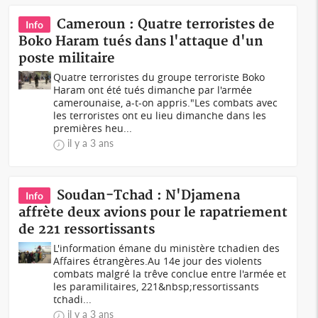
Cameroun : Quatre terroristes de
Info
Boko Haram tués dans l'attaque d'un
poste militaire
Quatre terroristes du groupe terroriste Boko
Haram ont été tués dimanche par l'armée
camerounaise, a-t-on appris."Les combats avec
les terroristes ont eu lieu dimanche dans les
premières heu...
il y a 3 ans
Soudan-Tchad : N'Djamena
Info
affrète deux avions pour le rapatriement
de 221 ressortissants
L'information émane du ministère tchadien des
Affaires étrangères.Au 14e jour des violents
combats malgré la trêve conclue entre l'armée et
les paramilitaires, 221&nbsp;ressortissants
tchadi...
il y a 3 ans