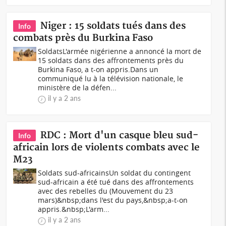
Niger : 15 soldats tués dans des
Info
combats près du Burkina Faso
SoldatsL'armée nigérienne a annoncé la mort de
15 soldats dans des affrontements près du
Burkina Faso, a t-on appris.Dans un
communiqué lu à la télévision nationale, le
ministère de la défen...
il y a 2 ans
RDC : Mort d'un casque bleu sud-
Info
africain lors de violents combats avec le
M23
Soldats sud-africainsUn soldat du contingent
sud-africain a été tué dans des affrontements
avec des rebelles du (Mouvement du 23
mars)&nbsp;dans l'est du pays,&nbsp;a-t-on
appris.&nbsp;L'arm...
il y a 2 ans