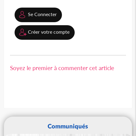
Se Connecter
Créer votre compte
Soyez le premier à commenter cet article
Communiqués