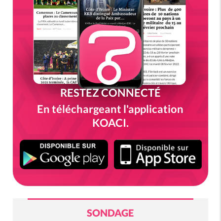
RESTEZ CONNECTÉ
En téléchargeant l'application
KOACI.
SONDAGE