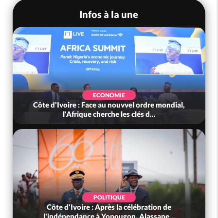
Infos à la une
ECONOMIE
Côte d'Ivoire : Face au nouvvel ordre mondial,
l'Afrique cherche les clés d...
POLITIQUE
Côte d'Ivoire : Après la célébration de
l'indépendance à Yopougon, Alassane...