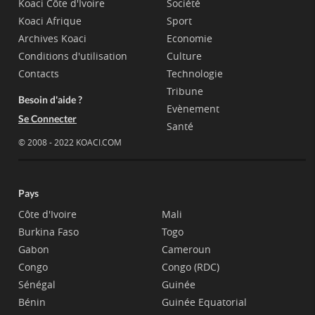
Koaci Côte d'Ivoire
Société
Koaci Afrique
Sport
Archives Koaci
Economie
Conditions d'utilisation
Culture
Contacts
Technologie
Tribune
Besoin d'aide ?
Evènement
Se Connecter
Santé
© 2008 - 2022 KOACI.COM
Pays
Côte d'Ivoire
Mali
Burkina Faso
Togo
Gabon
Cameroun
Congo
Congo (RDC)
Sénégal
Guinée
Bénin
Guinée Equatorial