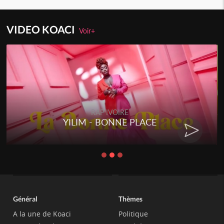
VIDEO KOACI
Voir+
RAP IVOIRE
YILIM - BONNE PLACE
Général
Thèmes
A la une de Koaci
Politique