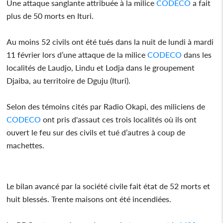
Une attaque sanglante attribuée à la milice
CODECO
a fait
plus de 50 morts en Ituri.
Au moins 52 civils ont été tués dans la nuit de lundi à mardi
11 février lors d’une attaque de la milice
CODECO
dans les
localités de Laudjo, Lindu et Lodja dans le groupement
Djaiba, au territoire de Dguju (Ituri).
Selon des témoins cités par Radio Okapi, des miliciens de
CODECO
ont pris d'assaut ces trois localités où ils ont
ouvert le feu sur des civils et tué d’autres à coup de
machettes.
Le bilan avancé par la société civile fait état de 52 morts et
huit blessés. Trente maisons ont été incendiées.