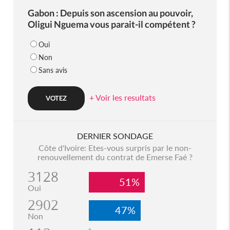
Gabon : Depuis son ascension au pouvoir,
Oligui Nguema vous parait-il compétent ?
Oui
Non
Sans avis
+ Voir les resultats
DERNIER SONDAGE
Côte d'Ivoire: Etes-vous surpris par le non-
renouvellement du contrat de Emerse Faé ?
3128
51%
Oui
2902
47%
Non