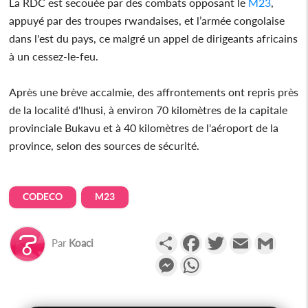
La RDC est secouée par des combats opposant le
M23
,
appuyé par des troupes rwandaises, et l’armée congolaise
dans l'est du pays, ce malgré un appel de dirigeants africains
à un cessez-le-feu.
Après une brève accalmie, des affrontements ont repris près
de la localité d'Ihusi, à environ 70 kilomètres de la capitale
provinciale Bukavu et à 40 kilomètres de l'aéroport de la
province, selon des sources de sécurité.
CODECO
M23
Partager
Facebook
Twitter
Email
Gmail
Par
Koaci
Messenger
WhatsApp