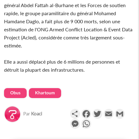
général Abdel Fattah al-Burhane et les Forces de soutien
rapide, le groupe paramilitaire du général Mohamed
Hamdane Daglo, a fait plus de 9 000 morts, selon une
estimation de l'ONG Armed Conflict Location & Event Data
Project (Acled), considérée comme très largement sous-
estimée.
Elle a aussi déplacé plus de 6 millions de personnes et
détruit la plupart des infrastructures.
Obus
Khartoum
Partager
Facebook
Twitter
Email
Gmail
Par
Koaci
Messenger
WhatsApp