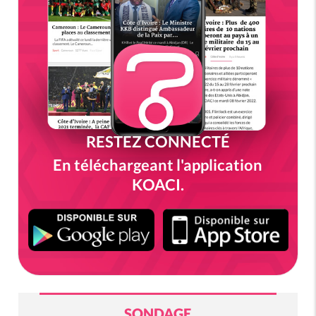
RESTEZ CONNECTÉ
En téléchargeant l'application
KOACI.
SONDAGE