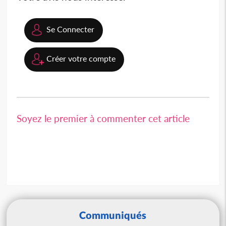
Se Connecter
Créer votre compte
Soyez le premier à commenter cet article
Communiqués