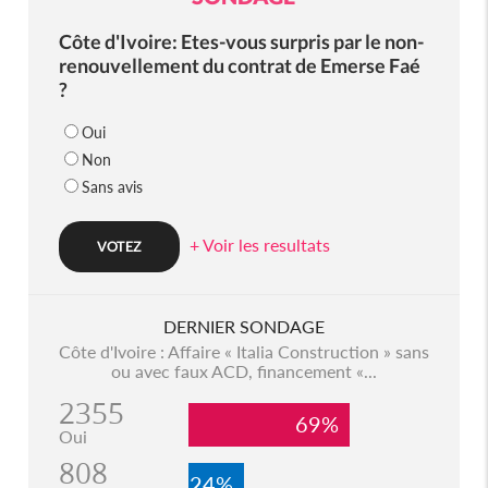
Côte d'Ivoire: Etes-vous surpris par le non-
renouvellement du contrat de Emerse Faé
?
Oui
Non
Sans avis
+ Voir les resultats
DERNIER SONDAGE
Côte d'Ivoire : Affaire « Italia Construction » sans
ou avec faux ACD, financement «...
2355
69%
Oui
808
24%