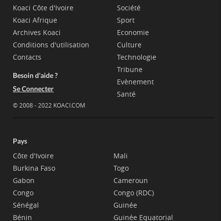
Koaci Côte d'Ivoire
Société
Koaci Afrique
Sport
Archives Koaci
Economie
Conditions d'utilisation
Culture
Contacts
Technologie
Tribune
Besoin d'aide ?
Evènement
Se Connecter
Santé
© 2008 - 2022 KOACI.COM
Pays
Côte d'Ivoire
Mali
Burkina Faso
Togo
Gabon
Cameroun
Congo
Congo (RDC)
Sénégal
Guinée
Bénin
Guinée Equatorial