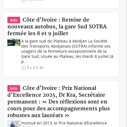
Côte d'Ivoire : Remise de
Info
nouveaux autobus, la gare Sud SOTRA
fermée les 8 et 9 juillet
A la gare sud du Plateau à Abidjan La Société
des Transports Abidjanais (SOTRA) informe ses
usagers de la fermeture exceptionnelle de la
Gare Sud, située au Plateau, les mardi 8 juillet (à
p...
il y a 1 an
Côte d'Ivoire : Prix National
Info
d'Excellence 2025, Dr Kra, Secrétaire
permanent : « Des réflexions sont en
cours pour des accompagnements plus
robustes aux lauréats »
Institué en 2013, le Prix National d’Excellence