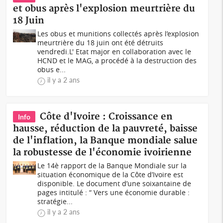
et obus après l'explosion meurtrière du
18 Juin
Les obus et munitions collectés après l’explosion
meurtrière du 18 juin ont été détruits
vendredi.L' Etat major en collaboration avec le
HCND et le MAG, a procédé à la destruction des
obus e...
il y a 2 ans
Côte d'Ivoire : Croissance en
Info
hausse, réduction de la pauvreté, baisse
de l'inflation, la Banque mondiale salue
la robustesse de l'économie ivoirienne
Le 14è rapport de la Banque Mondiale sur la
situation économique de la Côte d’Ivoire est
disponible. Le document d’une soixantaine de
pages intitulé : “ Vers une économie durable :
stratégie...
il y a 2 ans