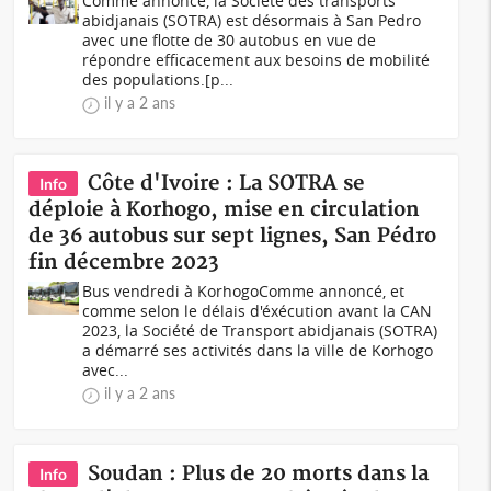
Comme annoncé, la Société des transports
abidjanais (SOTRA) est désormais à San Pedro
avec une flotte de 30 autobus en vue de
répondre efficacement aux besoins de mobilité
des populations.[p...
il y a 2 ans
Côte d'Ivoire : La SOTRA se
Info
déploie à Korhogo, mise en circulation
de 36 autobus sur sept lignes, San Pédro
fin décembre 2023
Bus vendredi à KorhogoComme annoncé, et
comme selon le délais d'éxécution avant la CAN
2023, la Société de Transport abidjanais (SOTRA)
a démarré ses activités dans la ville de Korhogo
avec...
il y a 2 ans
Soudan : Plus de 20 morts dans la
Info