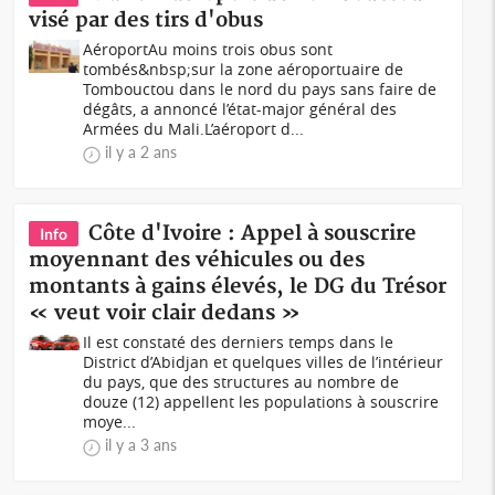
visé par des tirs d'obus
AéroportAu moins trois obus sont
tombés&nbsp;sur la zone aéroportuaire de
Tombouctou dans le nord du pays sans faire de
dégâts, a annoncé l’état-major général des
Armées du Mali.L’aéroport d...
il y a 2 ans
Côte d'Ivoire : Appel à souscrire
Info
moyennant des véhicules ou des
montants à gains élevés, le DG du Trésor
« veut voir clair dedans »
Il est constaté des derniers temps dans le
District d’Abidjan et quelques villes de l’intérieur
du pays, que des structures au nombre de
douze (12) appellent les populations à souscrire
moye...
il y a 3 ans