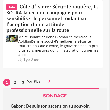
Côte d'Ivoire: Sécurité routière, la
Info
SOTRA lance une campagne pour
sensibiliser le personnel roulant sur
l'adoption d'une attitude
professionnelle sur la route
Méité Bouaké et Koné Dioman ce mercredi à
AbidjanDans le souci d'améliorer la sécurité
routière en Côte d'Ivoire, le gouvernement a pris
plusieurs mesures dont l'instauration du permis
à poi...
il y a 3 ans
Voir Plus
1
2
3
SONDAGE
Gabon : Depuis son ascension au pouvoir,