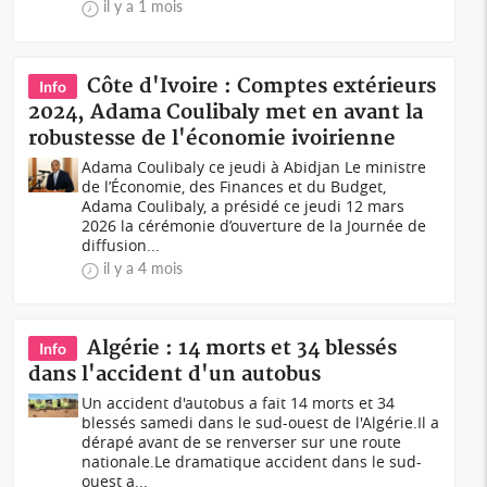
il y a 1 mois
Côte d'Ivoire : Comptes extérieurs
Info
2024, Adama Coulibaly met en avant la
robustesse de l'économie ivoirienne
Adama Coulibaly ce jeudi à Abidjan Le ministre
de l’Économie, des Finances et du Budget,
Adama Coulibaly, a présidé ce jeudi 12 mars
2026 la cérémonie d’ouverture de la Journée de
diffusion...
il y a 4 mois
Algérie : 14 morts et 34 blessés
Info
dans l'accident d'un autobus
Un accident d'autobus a fait 14 morts et 34
blessés samedi dans le sud-ouest de l'Algérie.Il a
dérapé avant de se renverser sur une route
nationale.Le dramatique accident dans le sud-
ouest a...