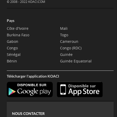
© 2008 - 2022 KOACI.COM
Pays
Côte d'Ivoire
Mali
Burkina Faso
Togo
Gabon
Cameroun
Congo
Congo (RDC)
Sénégal
Guinée
Bénin
Guinée Equatorial
Télécharger l'application KOACI
NOUS CONTACTER