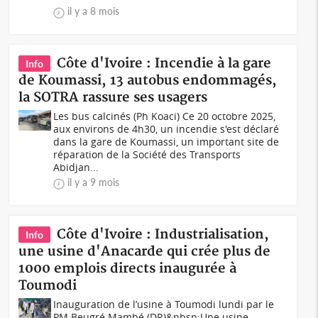
il y a 8 mois
Côte d'Ivoire : Incendie à la gare
Info
de Koumassi, 13 autobus endommagés,
la SOTRA rassure ses usagers
Les bus calcinés (Ph Koaci) Ce 20 octobre 2025,
aux environs de 4h30, un incendie s'est déclaré
dans la gare de Koumassi, un important site de
réparation de la Société des Transports
Abidjan...
il y a 9 mois
Côte d'Ivoire : Industrialisation,
Info
une usine d'Anacarde qui crée plus de
1000 emplois directs inaugurée à
Toumodi
Inauguration de l’usine à Toumodi lundi par le
PM Beugré Mambé (DR)&nbsp;Une usine