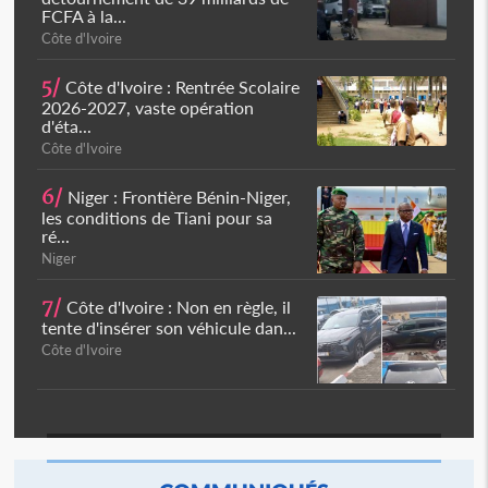
FCFA à la...
Côte d'Ivoire
5/
Côte d'Ivoire : Rentrée Scolaire
2026-2027, vaste opération
d'éta...
Côte d'Ivoire
6/
Niger : Frontière Bénin-Niger,
les conditions de Tiani pour sa
ré...
Niger
7/
Côte d'Ivoire : Non en règle, il
tente d'insérer son véhicule dan...
Côte d'Ivoire