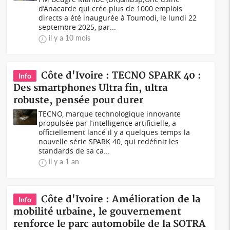
d’Anacarde qui crée plus de 1000 emplois
directs a été inaugurée à Toumodi, le lundi 22
septembre 2025, par...
il y a 10 mois
Côte d'Ivoire : TECNO SPARK 40 :
Info
Des smartphones Ultra fin, ultra
robuste, pensée pour durer
TECNO, marque technologique innovante
propulsée par l’intelligence artificielle, a
officiellement lancé il y a quelques temps la
nouvelle série SPARK 40, qui redéfinit les
standards de sa ca...
il y a 1 an
Côte d'Ivoire : Amélioration de la
Info
mobilité urbaine, le gouvernement
renforce le parc automobile de la SOTRA