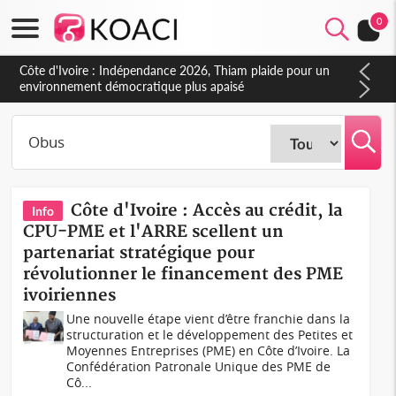
0
Côte d'Ivoire : Indépendance 2026, Thiam plaide pour un
environnement démocratique plus apaisé
Côte d'Ivoire : Accès au crédit, la
Info
CPU-PME et l'ARRE scellent un
partenariat stratégique pour
révolutionner le financement des PME
ivoiriennes
Une nouvelle étape vient d’être franchie dans la
structuration et le développement des Petites et
Moyennes Entreprises (PME) en Côte d’Ivoire. La
Confédération Patronale Unique des PME de
Cô...