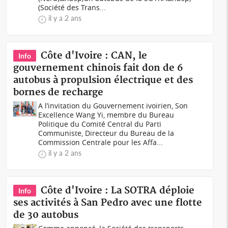
(Société des Trans...
il y a 2 ans
Côte d'Ivoire : CAN, le
Info
gouvernement chinois fait don de 6
autobus à propulsion électrique et des
bornes de recharge
A l’invitation du Gouvernement ivoirien, Son
Excellence Wang Yi, membre du Bureau
Politique du Comité Central du Parti
Communiste, Directeur du Bureau de la
Commission Centrale pour les Affa...
il y a 2 ans
Côte d'Ivoire : La SOTRA déploie
Info
ses activités à San Pedro avec une flotte
de 30 autobus