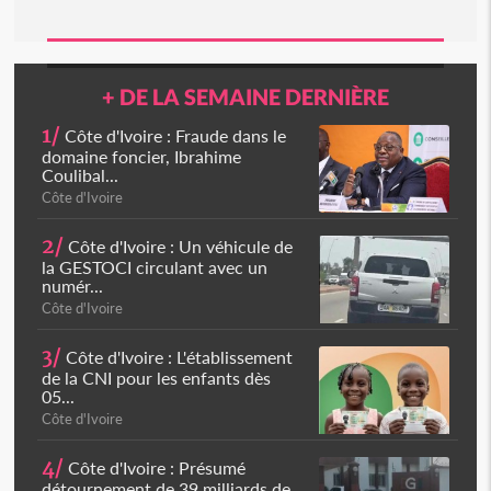
+ DE LA SEMAINE DERNIÈRE
1/
Côte d'Ivoire : Fraude dans le
domaine foncier, Ibrahime
Coulibal...
Côte d'Ivoire
2/
Côte d'Ivoire : Un véhicule de
la GESTOCI circulant avec un
numér...
Côte d'Ivoire
3/
Côte d'Ivoire : L'établissement
de la CNI pour les enfants dès
05...
Côte d'Ivoire
4/
Côte d'Ivoire : Présumé
détournement de 39 milliards de