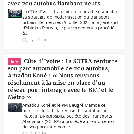
avec 200 autobus flambant neufs
La Côte d’Ivoire franchit une nouvelle étape dans
sa stratégie de modernisation du transport
urbain. Ce mercredi 9 juillet 2025, à la gare sud
d’Abidjan Plateau, le gouvernement a procédé
à...
il y a 1 an
Côte d'Ivoire : La SOTRA renforce
Info
son parc automobile de 200 autobus,
Amadou Koné : « Nous œuvrons
résolument à la mise en place d'un
réseau pour interagir avec le BRT et le
Métro »
Amadou Koné et le PM Beugré Mambé ce
mercredi lors de la remise des autobus au
Plateau (DR)&nbsp;La Société des Transports
Abidjanais (SOTRA) a procédé au renforcement
de son parc automobile...
il y a 1 an