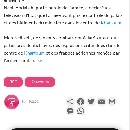
Nabil Abdallah, porte-parole de l'armée, a déclaré à la
télévision d'État que l'armée avait pris le contrôle du palais
et des bâtiments du ministère dans le centre de
Khartoum
.
Mercredi soir, de violents combats ont éclaté autour du
palais présidentiel, avec des explosions entendues dans le
centre de
Khartoum
et des frappes aériennes menées par
l’armée soudanaise.
RSF
Khartoum
Partager
Facebook
Twitter
Email
Gmail
Par
Koaci
Messenger
WhatsApp