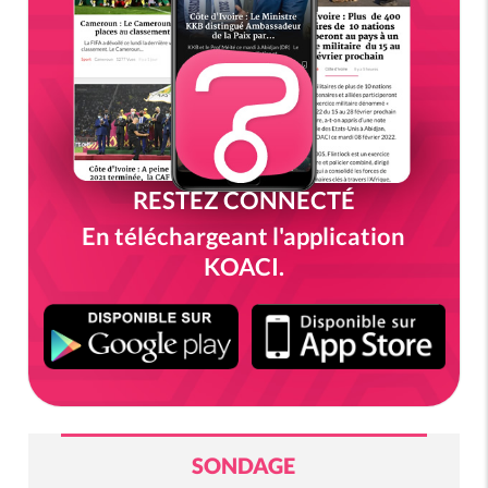
RESTEZ CONNECTÉ
En téléchargeant l'application
KOACI.
SONDAGE