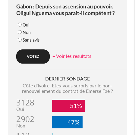
Gabon : Depuis son ascension au pouvoir,
Oligui Nguema vous parait-il compétent ?
Oui
Non
Sans avis
+ Voir les resultats
DERNIER SONDAGE
Côte d'Ivoire: Etes-vous surpris par le non-
renouvellement du contrat de Emerse Faé ?
3128
51%
Oui
2902
47%
Non