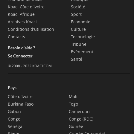
Koaci Côte d'Ivoire
Société
Koaci Afrique
Sport
Archives Koaci
Economie
Conditions d'utilisation
Culture
Contacts
Technologie
Tribune
Besoin d'aide ?
Evènement
Se Connecter
Santé
© 2008 - 2022 KOACI.COM
Pays
Côte d'Ivoire
Mali
Burkina Faso
Togo
Gabon
Cameroun
Congo
Congo (RDC)
Sénégal
Guinée
Bénin
Guinée Equatorial