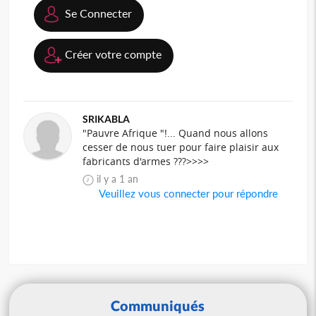
Se Connecter
Créer votre compte
SRIKABLA
"Pauvre Afrique "!... Quand nous allons
cesser de nous tuer pour faire plaisir aux
fabricants d'armes ???>>>>
il y a 1 an
Veuillez vous connecter pour répondre
Communiqués