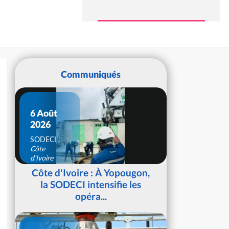
Communiqués
6 Août
2026
SODECI
Côte
d'Ivoire
Côte d'Ivoire : À Yopougon,
la SODECI intensifie les
opéra...