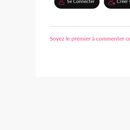
Se Connecter
Créer 
Soyez le premier à commenter cet