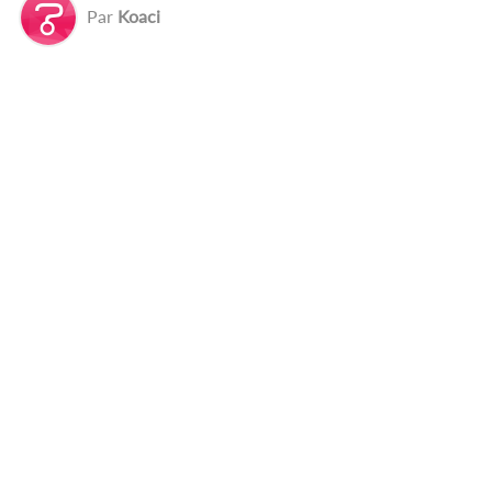
Par
Koaci