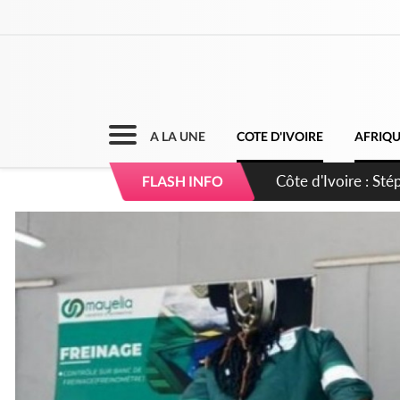
A LA UNE
COTE D'IVOIRE
AFRIQ
Mali : Les FAMa ac
FLASH INFO