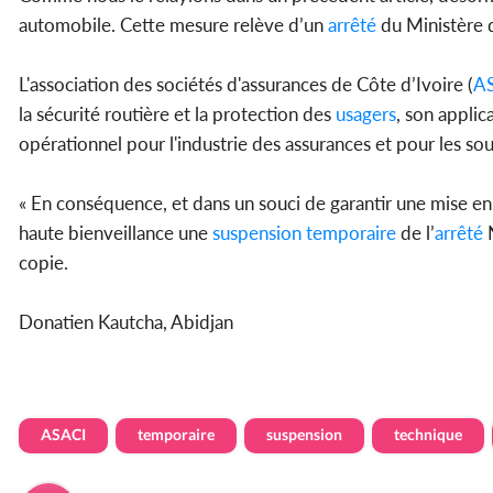
automobile. Cette mesure relève d’un
arrêté
du Ministère 
L'association des sociétés d'assurances de Côte d’Ivoire (
A
la sécurité routière et la protection des
usagers
, son applic
opérationnel pour l'industrie des assurances et pour les so
« En conséquence, et dans un souci de garantir une mise en
haute bienveillance une
suspension
temporaire
de l’
arrêté
N
copie.
Donatien Kautcha, Abidjan
ASACI
temporaire
suspension
technique