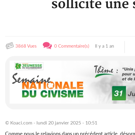
sollicite une
3868 Vues
0 Commentaire(s)
Il y a 1 an
© Koaci.com - lundi 20 janvier 2025 - 10:51
Comme nous le relayions dans un précédent article, désorm