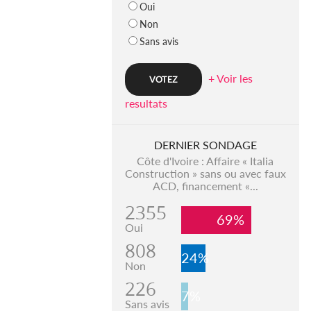
Oui
Non
Sans avis
+ Voir les
resultats
DERNIER SONDAGE
Côte d'Ivoire : Affaire « Italia
Construction » sans ou avec faux
ACD, financement «...
2355
69%
Oui
808
24%
Non
226
7%
Sans avis