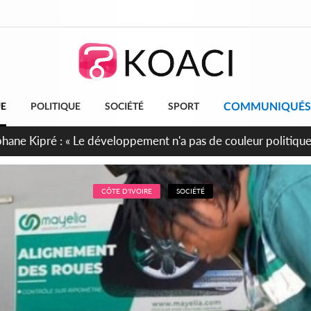
COMMUNIQUÉS
UE
POLITIQUE
SOCIÉTÉ
SPORT
cueillent 254 anciens combattants issus de groupes armés
CÔTE D'IVOIRE
SOCIÉTÉ