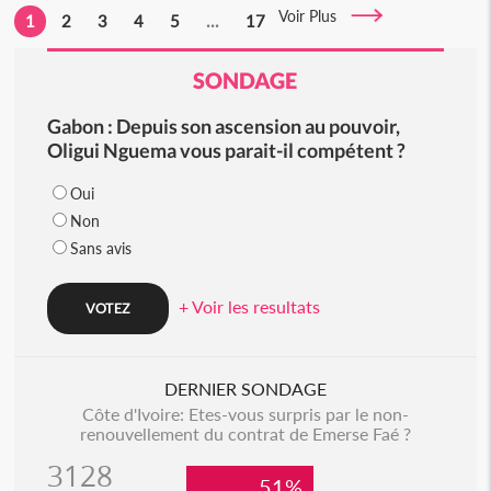
Voir Plus
1
2
3
4
5
...
17
SONDAGE
Gabon : Depuis son ascension au pouvoir,
Oligui Nguema vous parait-il compétent ?
Oui
Non
Sans avis
+ Voir les resultats
DERNIER SONDAGE
Côte d'Ivoire: Etes-vous surpris par le non-
renouvellement du contrat de Emerse Faé ?
3128
51%