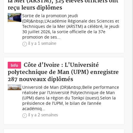
la Mer (ARSTM), 325 élèves officiers ont
reçu leurs diplômes
Sortie de la promotion jeudi
(DR)&nbsp;L'Académie Régionale des Sciences et
Techniques de la Mer (ARSTM) a célébré, le jeudi
30 juillet 2026, la sortie officielle de la 37e
promotion de ses...
il y a 1 semaine
Côte d'Ivoire : L'Université
Info
polytechnique de Man (UPM) enregistre
287 nouveaux diplômés
Université de Man (DR)&nbsp;Belle performance
réalisée par l’Université Polytechnique de Man
(UPM) dans la région du Tonkpi (ouest).Selon la
présidence de l’UPM, le bilan de l’année
académiq...
il y a 2 semaines