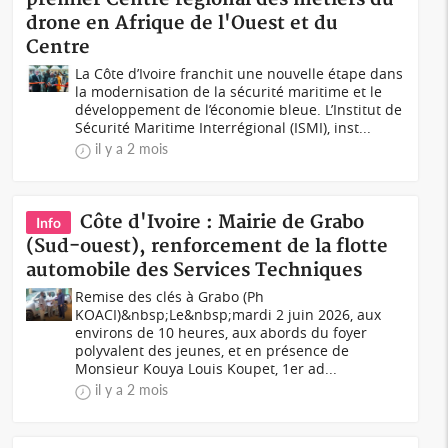
drone en Afrique de l'Ouest et du
Centre
La Côte d’Ivoire franchit une nouvelle étape dans
la modernisation de la sécurité maritime et le
développement de l’économie bleue. L’Institut de
Sécurité Maritime Interrégional (ISMI), inst...
il y a 2 mois
Côte d'Ivoire : Mairie de Grabo
Info
(Sud-ouest), renforcement de la flotte
automobile des Services Techniques
Remise des clés à Grabo (Ph
KOACI)&nbsp;Le&nbsp;mardi 2 juin 2026, aux
environs de 10 heures, aux abords du foyer
polyvalent des jeunes, et en présence de
Monsieur Kouya Louis Koupet, 1er ad...
il y a 2 mois