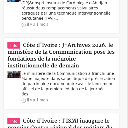
(DR)&nbsp;L'Institut de Cardiologie d'Abidjan
réussit deux remplacements valvulaires
aortiques par une technique interventionnelle
percutanée (TAVI)...
il y a 1 mois
Côte d'Ivoire : J-Archives 2026, le
Info
ministère de la Communication pose les
fondations de la mémoire
institutionnelle de demain
Le ministère de la Communication a franchi une
étape majeure dans sa politique de préservation
du patrimoine documentaire avec le lancement
officiel de la première édition de la Journée
des...
il y a 1 mois
Côte d'Ivoire : l'ISMI inaugure le
Info
premier Centre régional des métiers du