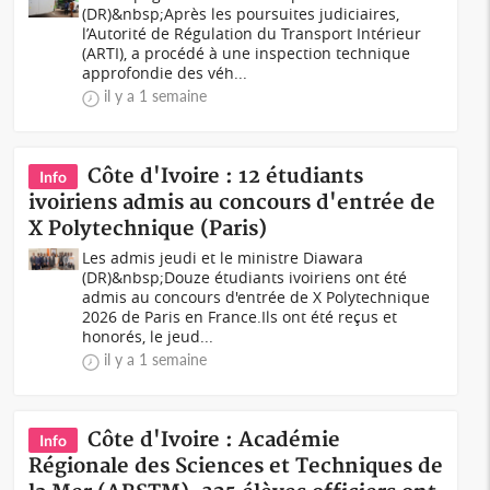
(DR)&nbsp;Après les poursuites judiciaires,
l’Autorité de Régulation du Transport Intérieur
(ARTI), a procédé à une inspection technique
approfondie des véh...
il y a 1 semaine
Côte d'Ivoire : 12 étudiants
Info
ivoiriens admis au concours d'entrée de
X Polytechnique (Paris)
Les admis jeudi et le ministre Diawara
(DR)&nbsp;Douze étudiants ivoiriens ont été
admis au concours d'entrée de X Polytechnique
2026 de Paris en France.Ils ont été reçus et
honorés, le jeud...
il y a 1 semaine
Côte d'Ivoire : Académie
Info
Régionale des Sciences et Techniques de