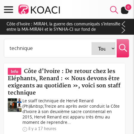
0
Côte d'Ivoire : Indépendance 2026, Thiam plaide pour un
environnement démocratique plus apaisé
Côte d'Ivoire : De retour chez les
Info
Eléphants, Renard : « Nous devons être
exigeants au quotidien », voici son staff
technique
Le staff technique de Hervé Renard
(Ph)&nbsp;Treize ans après avoir conduit la Côte
d’Ivoire à son deuxième sacre continental en
2015, Hervé Renard est apparu très ému au
moment de reprendre...
il y a 17 heures