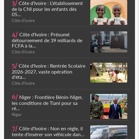
3/
Côte d'Ivoire : L'établissement
de la CNI pour les enfants dès
05...
Côte d'Ivoire
4/
Côte d'Ivoire : Présumé
détournement de 39 milliards de
FCFA à la...
Côte d'Ivoire
5/
Côte d'Ivoire : Rentrée Scolaire
2026-2027, vaste opération
d'éta...
Côte d'Ivoire
6/
Niger : Frontière Bénin-Niger,
les conditions de Tiani pour sa
ré...
Niger
7/
Côte d'Ivoire : Non en règle, il
tente d'insérer son véhicule dan...