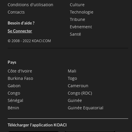
Conditions d'utilisation
Culture
Contacts
Technologie
Tribune
Besoin d'aide ?
Evènement
Se Connecter
Santé
© 2008 - 2022 KOACI.COM
Pays
Côte d'Ivoire
Mali
Burkina Faso
Togo
Gabon
Cameroun
Congo
Congo (RDC)
Sénégal
Guinée
Bénin
Guinée Equatorial
Télécharger l'application KOACI