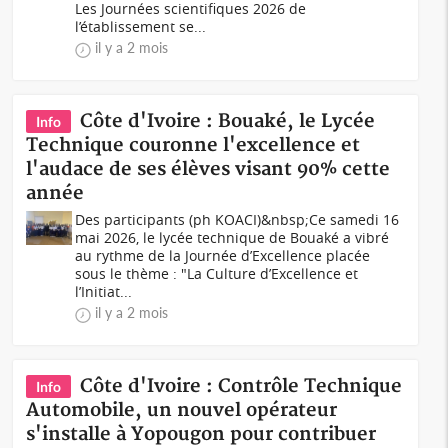
Les Journées scientifiques 2026 de
l’établissement se...
il y a 2 mois
Côte d'Ivoire : Bouaké, le Lycée
Info
Technique couronne l'excellence et
l'audace de ses élèves visant 90% cette
année
Des participants (ph KOACI)&nbsp;Ce samedi 16
mai 2026, le lycée technique de Bouaké a vibré
au rythme de la Journée d’Excellence placée
sous le thème : "La Culture d’Excellence et
l’Initiat...
il y a 2 mois
Côte d'Ivoire : Contrôle Technique
Info
Automobile, un nouvel opérateur
s'installe à Yopougon pour contribuer