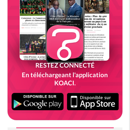
RESTEZ CONNECTÉ
En téléchargeant l'application
KOACI.