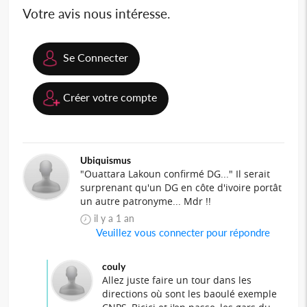
Votre avis nous intéresse.
Se Connecter
Créer votre compte
Ubiquismus
"Ouattara Lakoun confirmé DG..." Il serait
surprenant qu'un DG en côte d'ivoire portât
un autre patronyme... Mdr !!
il y a 1 an
Veuillez vous connecter pour répondre
couly
Allez juste faire un tour dans les
directions où sont les baoulé exemple