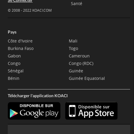
Se Connecter
Santé
© 2008 - 2022 KOACI.COM
Pays
Côte d'Ivoire
Mali
Burkina Faso
Togo
Gabon
Cameroun
Congo
Congo (RDC)
Sénégal
Guinée
Bénin
Guinée Equatorial
Télécharger l'application KOACI