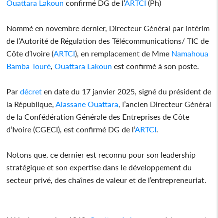
Ouattara Lakoun
confirmé DG de l’
ARTCI
(Ph)
Nommé en novembre dernier, Directeur Général par intérim
de l’Autorité de Régulation des Télécommunications/ TIC de
Côte d’Ivoire (
ARTCI
), en remplacement de Mme
Namahoua
Bamba Touré
,
Ouattara Lakoun
est confirmé à son poste.
Par
décret
en date du 17 janvier 2025, signé du président de
la République,
Alassane Ouattara
, l’ancien Directeur Général
de la Confédération Générale des Entreprises de Côte
d’Ivoire (CGECI), est confirmé DG de l’
ARTCI
.
Notons que, ce dernier est reconnu pour son leadership
stratégique et son expertise dans le développement du
secteur privé, des chaînes de valeur et de l’entrepreneuriat.