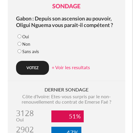
SONDAGE
Gabon : Depuis son ascension au pouvoir,
Oligui Nguema vous parait-il compétent ?
Oui
Non
Sans avis
+ Voir les resultats
DERNIER SONDAGE
Côte d'Ivoire: Etes-vous surpris par le non-
renouvellement du contrat de Emerse Faé ?
3128
51%
Oui
2902
47%