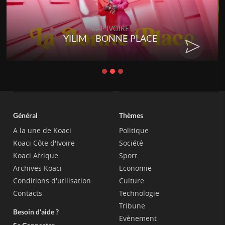
RAP IVOIRE
YILIM - BONNE PLACE
Général
Thèmes
A la une de Koaci
Politique
Koaci Côte d'Ivoire
Société
Koaci Afrique
Sport
Archives Koaci
Economie
Conditions d'utilisation
Culture
Contacts
Technologie
Tribune
Besoin d'aide ?
Evènement