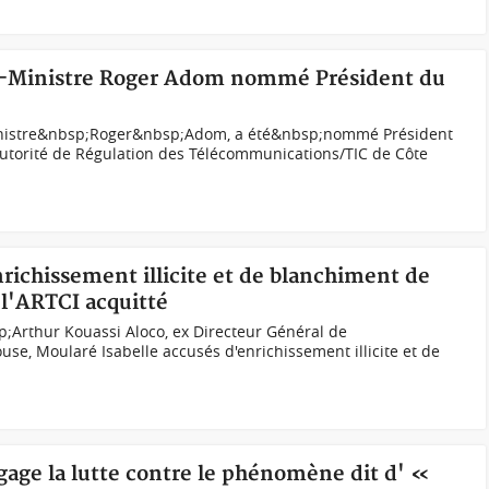
'ex-Ministre Roger Adom nommé Président du
inistre&nbsp;Roger&nbsp;Adom, a été&nbsp;nommé Président
Autorité de Régulation des Télécommunications/TIC de Côte
nrichissement illicite et de blanchiment de
 l'ARTCI acquitté
;Arthur Kouassi Aloco, ex Directeur Général de
se, Moularé Isabelle accusés d'enrichissement illicite et de
gage la lutte contre le phénomène dit d' «