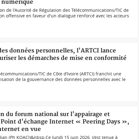
n numérique
on de l'Autorité de Régulation des Télécommunications/TIC de
son offensive en faveur d'un dialogue renforcé avec les acteurs
 des données personnelles, l'ARTCI lance
uriser les démarches de mise en conformité
élécommunications/TIC de Côte d’Ivoire (ARTCI) franchit une
isation de la gouvernance des données personnelles avec le
on du forum national sur l'appairage et
 Point d'échange Internet « Peering Days »,
Internet en vue
an (Ph KOACI)&nbsp;Ce lundi 15 juin 2026, s’est tenue à