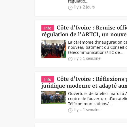
régulatio...
il y a 2 jours
Côte d'Ivoire : Remise off
Info
régulation de l'ARTCI, un nouv
La cérémonie d’inauguration ce
nouveau bâtiment du Conseil de
télécommunications/TIC de...
il y a 1 semaine
Côte d'Ivoire : Réflexions 
Info
juridique moderne et adapté au
Ouverture de l’atelier mardi à 
centre de l’ouverture d’un atel
Télécommunications/...
il y a 1 semaine