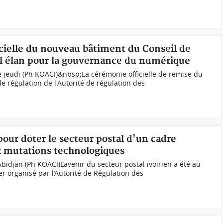
icielle du nouveau bâtiment du Conseil de
el élan pour la gouvernance du numérique
 jeudi (Ph KOACI)&nbsp;La cérémonie officielle de remise du
 régulation de l'Autorité de régulation des
pour doter le secteur postal d'un cadre
x mutations technologiques
Abidjan (Ph KOACI)L’avenir du secteur postal ivoirien a été au
ier organisé par l’Autorité de Régulation des