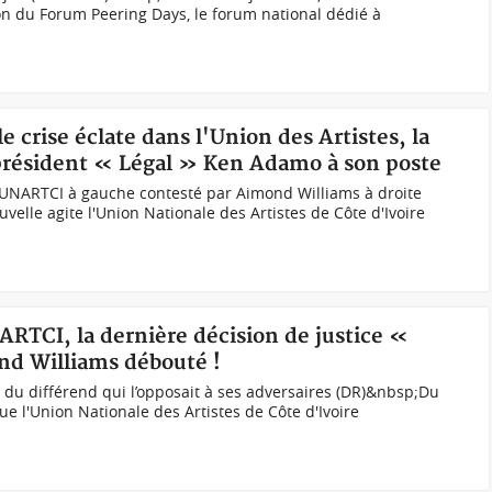
on du Forum Peering Days, le forum national dédié à
e crise éclate dans l'Union des Artistes, la
e président « Légal » Ken Adamo à son poste
l’UNARTCI à gauche contesté par Aimond Williams à droite
elle agite l'Union Nationale des Artistes de Côte d'Ivoire
NARTCI, la dernière décision de justice «
d Williams débouté !
du différend qui l’opposait à ses adversaires (DR)&nbsp;Du
e l'Union Nationale des Artistes de Côte d'Ivoire