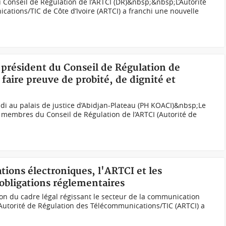
 Conseil de Régulation de l’ARTCI (DR)&nbsp;&nbsp;L’Autorité
ations/TIC de Côte d’Ivoire (ARTCI) a franchi une nouvelle
 président du Conseil de Régulation de
aire preuve de probité, de dignité et
di au palais de justice d’Abidjan-Plateau (PH KOACI)&nbsp;Le
 membres du Conseil de Régulation de l’ARTCI (Autorité de
ions électroniques, l'ARTCI et les
 obligations réglementaires
ion du cadre légal régissant le secteur de la communication
l’Autorité de Régulation des Télécommunications/TIC (ARTCI) a