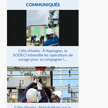
COMMUNIQUÉS
Côte d'Ivoire : À Yopougon, la
SODECI intensifie les opérations de
curage pour accompagner l...
Côte d'Ivoire : Pertubations sur la