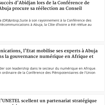
 succès d'Abidjan lors de la Conférence de
buja procure sa réélection au Conseil
ia (DR)&nbsp;Suite à son rayonnement à la Conférence des
élécommunications à Abuja, la Côte d’Ivoire a été réélue au
ications, l'Etat mobilise ses experts à Abuja
ns la gouvernance numérique en Afrique et
ider son leadership dans le secteur du numérique en Afrique.
on ordinaire de la Conférence des Plénipotentiaires de l'Union
 l'UNETEL scellent un partenariat stratégique