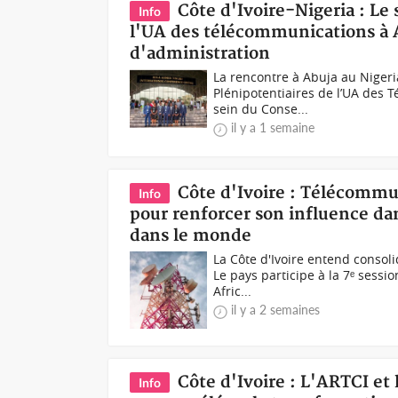
Côte d'Ivoire-Nigeria : Le
Info
l'UA des télécommunications à A
d'administration
La rencontre à Abuja au Niger
Plénipotentiaires de l’UA des T
sein du Conse...
il y a 1 semaine
Côte d'Ivoire : Télécommun
Info
pour renforcer son influence da
dans le monde
La Côte d'Ivoire entend consol
Le pays participe à la 7ᵉ sessi
Afric...
il y a 2 semaines
Côte d'Ivoire : L'ARTCI et
Info