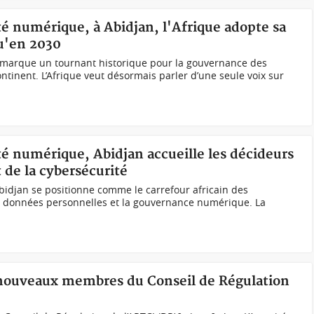
té numérique, à Abidjan, l'Afrique adopte sa
qu'en 2030
n marque un tournant historique pour la gouvernance des
ntinent. L’Afrique veut désormais parler d’une seule voix sur
té numérique, Abidjan accueille les décideurs
t de la cybersécurité
bidjan se positionne comme le carrefour africain des
es données personnelles et la gouvernance numérique. La
s nouveaux membres du Conseil de Régulation