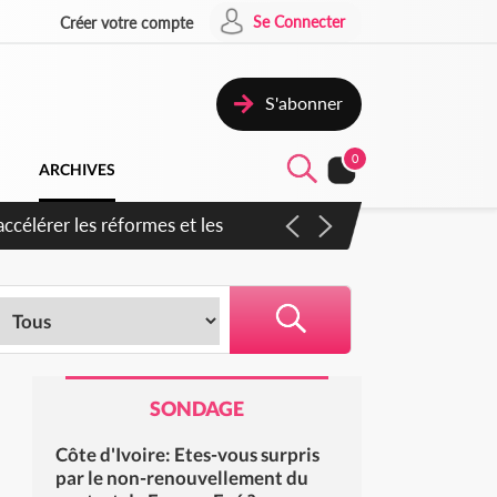
Se Connecter
Créer votre compte
S'abonner
0
ARCHIVES
en inspirer pour accélérer le
SONDAGE
Côte d'Ivoire: Etes-vous surpris
par le non-renouvellement du