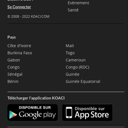
Evènement
Se Connecter
Santé
© 2008 - 2022 KOACI.COM
Pays
Côte d'Ivoire
Mali
Burkina Faso
Togo
Gabon
Cameroun
Congo
Congo (RDC)
Sénégal
Guinée
Bénin
Guinée Equatorial
Télécharger l'application KOACI