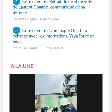
4
Côte d'Ivoire : Retrait du droit de vote
de Laurent Gbagbo, communiqué de sa
défense
Laurent Gbagbo Côte d'Ivoire
5
Côte d'Ivoire : Dominique Ouattara
échange avec l'ex international Yaya Touré et
les...
PREMIERE DAME CI Côte d'Ivoire
A LA UNE