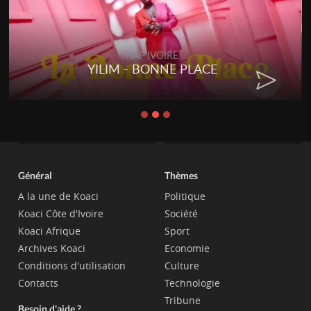
RAP IVOIRE
YILIM - BONNE PLACE
Général
Thèmes
A la une de Koaci
Politique
Koaci Côte d'Ivoire
Société
Koaci Afrique
Sport
Archives Koaci
Economie
Conditions d'utilisation
Culture
Contacts
Technologie
Tribune
Besoin d'aide ?