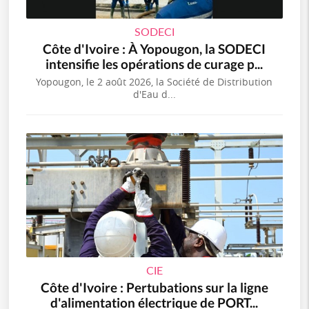
SODECI
Côte d'Ivoire : À Yopougon, la SODECI
intensifie les opérations de curage p...
Yopougon, le 2 août 2026, la Société de Distribution
d'Eau d...
CIE
Côte d'Ivoire : Pertubations sur la ligne
d'alimentation électrique de PORT...