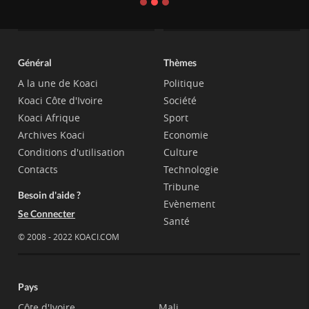
Général
Thèmes
A la une de Koaci
Politique
Koaci Côte d'Ivoire
Société
Koaci Afrique
Sport
Archives Koaci
Economie
Conditions d'utilisation
Culture
Contacts
Technologie
Tribune
Besoin d'aide ?
Evènement
Se Connecter
Santé
© 2008 - 2022 KOACI.COM
Pays
Côte d'Ivoire
Mali