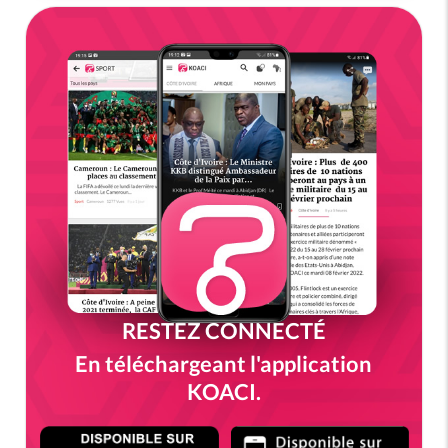
RESTEZ CONNECTÉ
En téléchargeant l'application
KOACI.