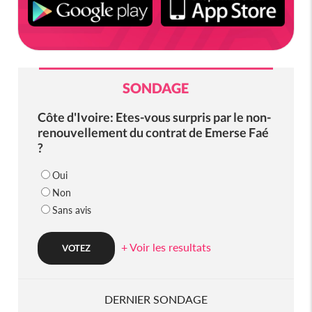
SONDAGE
Côte d'Ivoire: Etes-vous surpris par le non-
renouvellement du contrat de Emerse Faé
?
Oui
Non
Sans avis
+ Voir les resultats
DERNIER SONDAGE