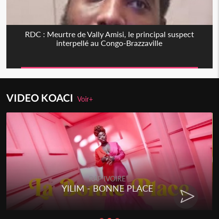
RDC : Meurtre de Vally Amisi, le principal suspect
interpellé au Congo-Brazzaville
VIDEO KOACI
Voir+
RAP IVOIRE
YILIM - BONNE PLACE