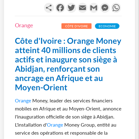
Partager
Facebook
Twitter
Email
Gmail
Messenger
WhatsA
Orange
CÔTE D'IVOIRE
ECONOMIE
Côte d'Ivoire : Orange Money
atteint 40 millions de clients
actifs et inaugure son siège à
Abidjan, renforçant son
ancrage en Afrique et au
Moyen-Orient
Orange
Money, leader des services financiers
mobiles en Afrique et au Moyen-Orient, annonce
l'inauguration officielle de son siège à Abidjan.
L'installation d'
Orange
Money Group, entité au
service des opérations et responsable de la