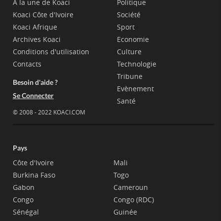
A la une de Koaci
Politique
Koaci Côte d'Ivoire
Société
Koaci Afrique
Sport
Archives Koaci
Economie
Conditions d'utilisation
Culture
Contacts
Technologie
Tribune
Besoin d'aide ?
Evènement
Se Connecter
Santé
© 2008 - 2022 KOACI.COM
Pays
Côte d'Ivoire
Mali
Burkina Faso
Togo
Gabon
Cameroun
Congo
Congo (RDC)
Sénégal
Guinée