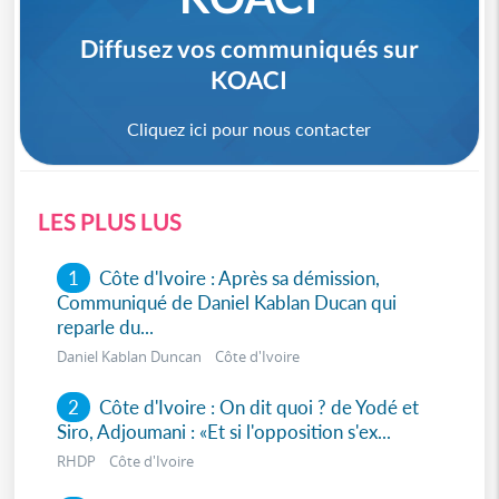
Diffusez vos communiqués sur
KOACI
Cliquez ici pour nous contacter
LES PLUS LUS
1
Côte d'Ivoire : Après sa démission,
Communiqué de Daniel Kablan Ducan qui
reparle du...
Daniel Kablan Duncan Côte d'Ivoire
2
Côte d'Ivoire : On dit quoi ? de Yodé et
Siro, Adjoumani : «Et si l'opposition s'ex...
RHDP Côte d'Ivoire