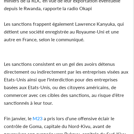
miniers de la RDC en vue de leur exportation éventuelle
depuis le Rwanda, rapporte la radio Okapi
Les sanctions frappent également Lawrence Kanyuka, qui
détient une société enregistrée au Royaume-Uni et une
autre en France, selon le communiqué.
Les sanctions consistent en un gel des avoirs détenus
directement ou indirectement par les entreprises visées aux
Etats-Unis ainsi que l'interdiction pour des entreprises
basées aux Etats-Unis, ou des citoyens américains, de
commercer avec ces cibles des sanctions, au risque d'être
sanctionnés à leur tour.
Fin janvier, le
M23
a pris lors d'une offensive éclair le
contrôle de Goma, capitale du Nord-Kivu, avant de
poursuivre son avancée vers Bukavu, capitale du Sud-Kivu