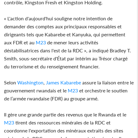
contrôle, Kingston Fresh et Kingston Holding.
« L'action d'aujourd'hui souligne notre intention de
demander des comptes aux principaux responsables et
dirigeants tels que Kabarebe et Kanyuka, qui permettent
aux FDR et au
M23
de mener leurs activités
déstabilisatrices dans l'est de la RDC », a indiqué Bradley T.
Smith, sous-secrétaire d'État par intérim au Trésor chargé
du terrorisme et du renseignement financier.
Selon
Washington
,
James Kabarebe
assure la liaison entre le
gouvernement rwandais et le
M23
et orchestre le soutien
de l’armée rwandaise (FDR) au groupe armé.
Il gère une grande partie des revenus que le Rwanda et le
M23
tirent des ressources minérales de la RDC et
coordonne l'exportation des minéraux extraits des sites