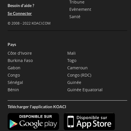
Tribune
Besoin d'aide ?
Evènement
Se Connecter
Santé
© 2008 - 2022 KOACI.COM
Pays
Côte d'Ivoire
Mali
Burkina Faso
Togo
Gabon
Cameroun
Congo
Congo (RDC)
Sénégal
Guinée
Bénin
Guinée Equatorial
Télécharger l'application KOACI