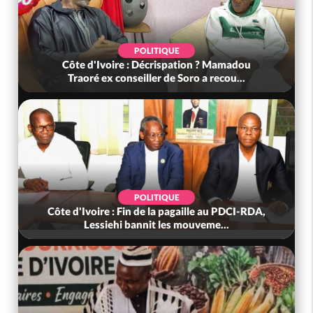
POLITIQUE
Côte d'Ivoire : Décrispation ? Mamadou
Traoré ex conseiller de Soro a recou...
POLITIQUE
Côte d'Ivoire : Fin de la pagaille au PDCI-RDA,
Lessiehi bannit les mouveme...