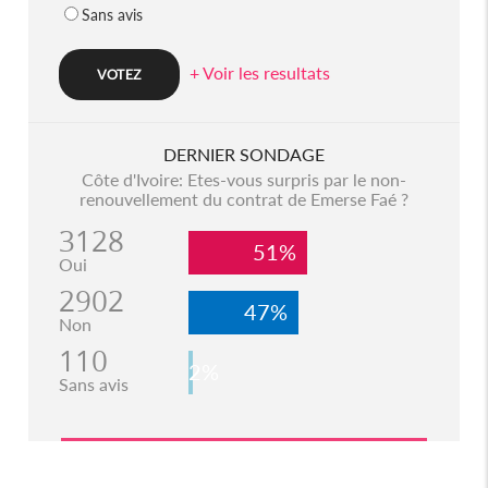
Sans avis
+ Voir les resultats
DERNIER SONDAGE
Côte d'Ivoire: Etes-vous surpris par le non-
renouvellement du contrat de Emerse Faé ?
3128
51%
Oui
2902
47%
Non
110
2%
Sans avis