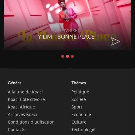
RAP IVOIRE
YILIM - BONNE PLACE
Général
Thèmes
A la une de Koaci
Politique
Koaci Côte d'Ivoire
Société
Koaci Afrique
Sport
Archives Koaci
Economie
Conditions d'utilisation
Culture
Contacts
Technologie