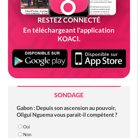
RESTEZ CONNECTÉ
En téléchargeant l'application
KOACI.
SONDAGE
Gabon : Depuis son ascension au pouvoir,
Oligui Nguema vous parait-il compétent ?
Oui
Non