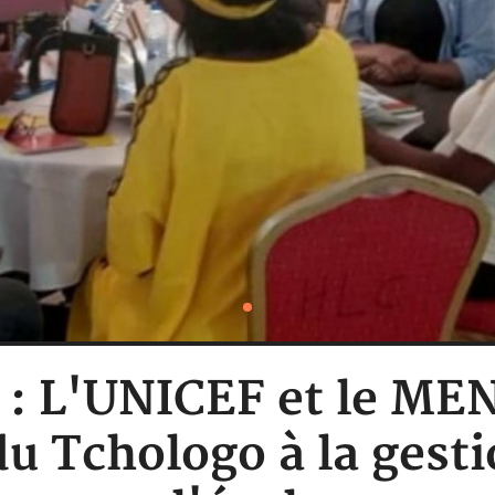
e : L'UNICEF et le ME
du Tchologo à la gesti