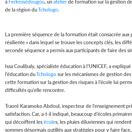
à
Ferkessédougou
, un
atelier
de formation sur la gestion de
de la région du
Tchologo
.
La première séquence de la formation était consacrée aux 
résiliente » dans lequel se trouve les concepts clés, les dif
seconde séquence a permis aux participants de faire des sim
Issa Coulibaly, spécialiste éducation à l’UNICEF, a expliqué
l’éducation du
Tchologo
sur les mécanismes de gestion des ri
cette formation sur la gestion des risques à l’école lui per
difficultés qu’elle rencontre.
Traoré Karamoko Abdoul, inspecteur de l’enseignement prim
satisfaction. Car, a-t-il indiqué, beaucoup d'écoles primaires
qui décoiffent les
école
s, les pluies diluviennes qui rendent 
sommes désormais outillés aux stratégies pour y faire face..