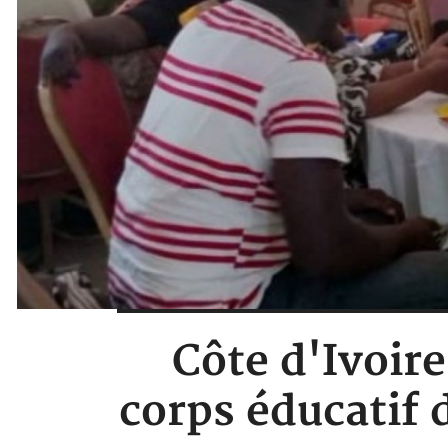
Côte d'Ivoir
corps éducatif 