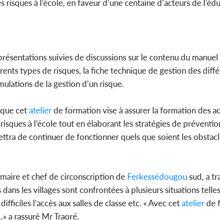
s risques à l’école, en faveur d’une centaine d’acteurs de l’éd
présentations suivies de discussions sur le contenu du manue
férents types de risques, la fiche technique de gestion des diffé
ulations de la gestion d’un risque.
 que cet
atelier
de formation vise à assurer la formation des a
sques à l’école tout en élaborant les stratégies de prévention
mettra de continuer de fonctionner quels que soient les obstacl
aire et chef de circonscription de
Ferkessédougou
sud, a tr
 dans les villages sont confrontées à plusieurs situations telle
difficiles l’accès aux salles de classe etc. « Avec cet
atelier
de f
.» a rassuré Mr Traoré.