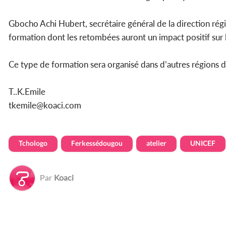
Gbocho Achi Hubert, secrétaire général de la direction rég
formation dont les retombées auront un impact positif sur l
Ce type de formation sera organisé dans d’autres régions d
T..K.Emile
tkemile@koaci.com
Tchologo
Ferkessédougou
atelier
UNICEF
Par
Koaci