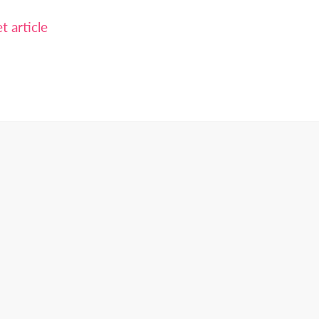
 article