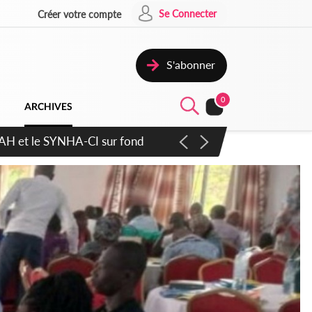
Se Connecter
Créer votre compte
S'abonner
0
ARCHIVES
atique plus apaisé