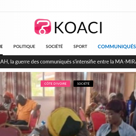
COMMUNIQUÉS
UE
POLITIQUE
SOCIÉTÉ
SPORT
ndépendance 2026, Thiam plaide pour un environnement démocr
CÔTE D'IVOIRE
SOCIÉTÉ