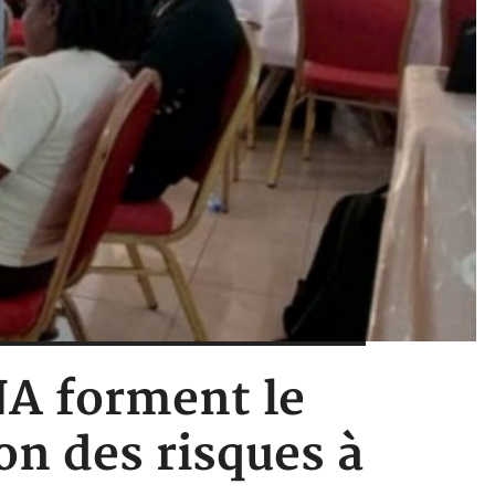
NA forment le
on des risques à