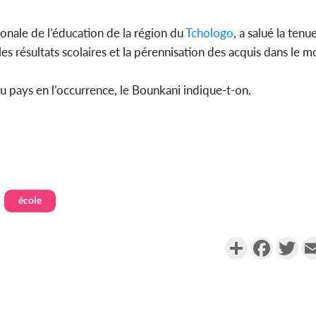
ionale de l’éducation de la région du
Tchologo
, a salué la tenu
es résultats scolaires et la pérennisation des acquis dans le 
u pays en l’occurrence, le Bounkani indique-t-on.
école
Partager
Faceboo
Twi