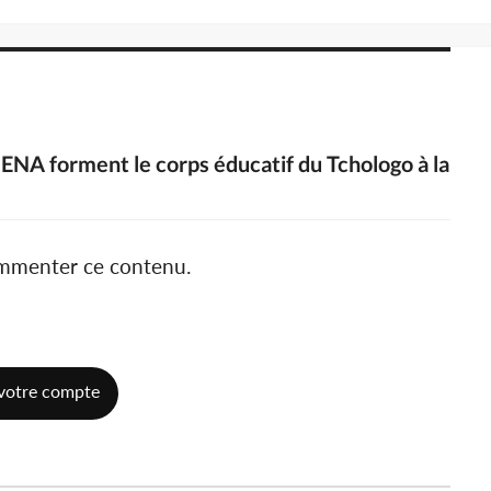
MENA forment le corps éducatif du Tchologo à la
ommenter ce contenu.
votre compte