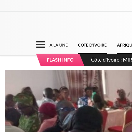
A LA UNE
COTE D'IVOIRE
AFRIQ
Côte d'Ivoire : I
FLASH INFO