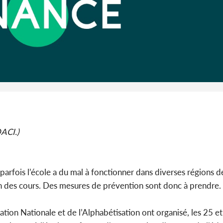
Côte d'I
guerre 
s'intensif
OACI.)
parfois l’école a du mal à fonctionner dans diverses régions d
n des cours. Des mesures de prévention sont donc à prendre.
tion Nationale et de l’Alphabétisation ont organisé, les 25 e