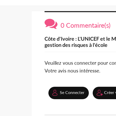
0 Commentaire(s)
Côte d'Ivoire : L'UNICEF et le 
gestion des risques à l'école
Veuillez vous connecter pour c
Votre avis nous intéresse.
Se Connecter
Créer 