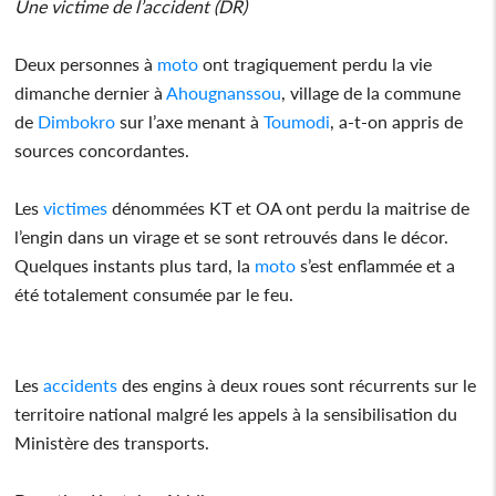
Une victime de l’accident (DR)
Deux personnes à
moto
ont tragiquement perdu la vie
dimanche dernier à
Ahougnanssou
, village de la commune
de
Dimbokro
sur l’axe menant à
Toumodi
, a-t-on appris de
sources concordantes.
Les
victimes
dénommées KT et OA ont perdu la maitrise de
l’engin dans un virage et se sont retrouvés dans le décor.
Quelques instants plus tard, la
moto
s’est enflammée et a
été totalement consumée par le feu.
Les
accidents
des engins à deux roues sont récurrents sur le
territoire national malgré les appels à la sensibilisation du
Ministère des transports.