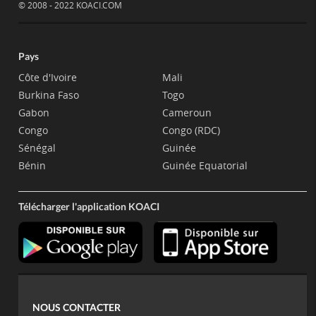
© 2008 - 2022 KOACI.COM
Pays
Côte d'Ivoire
Mali
Burkina Faso
Togo
Gabon
Cameroun
Congo
Congo (RDC)
Sénégal
Guinée
Bénin
Guinée Equatorial
Télécharger l'application KOACI
NOUS CONTACTER