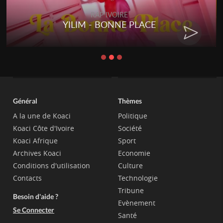
RAP IVOIRE
YILIM - BONNE PLACE
Général
Thèmes
A la une de Koaci
Politique
Koaci Côte d'Ivoire
Société
Koaci Afrique
Sport
Archives Koaci
Economie
Conditions d'utilisation
Culture
Contacts
Technologie
Tribune
Besoin d'aide ?
Evènement
Se Connecter
Santé