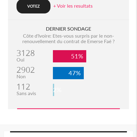
+ Voir les resultats
DERNIER SONDAGE
Côte d'Ivoire: Etes-vous surpris par le non-
renouvellement du contrat de Emerse Faé ?
3128
51%
Oui
2902
47%
Non
112
2%
Sans avis