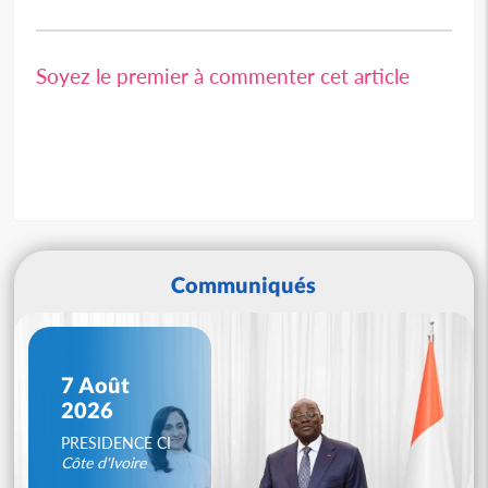
Soyez le premier à commenter cet article
Communiqués
7 Août
2026
PRESIDENCE CI
Côte d'Ivoire