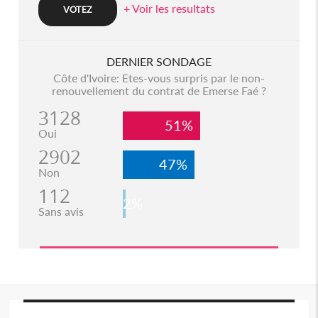
+ Voir les resultats
DERNIER SONDAGE
Côte d'Ivoire: Etes-vous surpris par le non-
renouvellement du contrat de Emerse Faé ?
3128
51%
Oui
2902
47%
Non
112
2%
Sans avis