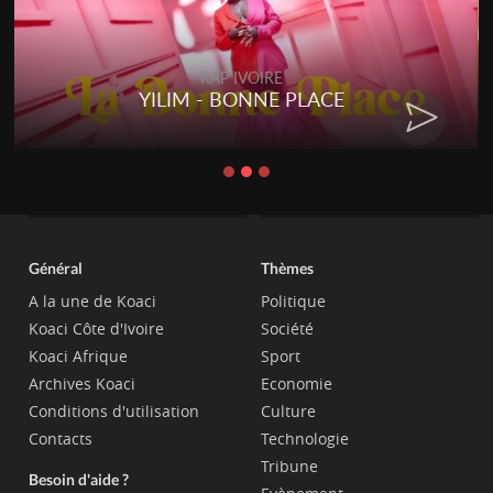
RAP IVOIRE
YILIM - BONNE PLACE
Général
Thèmes
A la une de Koaci
Politique
Koaci Côte d'Ivoire
Société
Koaci Afrique
Sport
Archives Koaci
Economie
Conditions d'utilisation
Culture
Contacts
Technologie
Tribune
Besoin d'aide ?