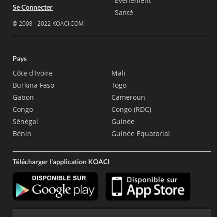
Evènement
Se Connecter
Santé
© 2008 - 2022 KOACI.COM
Pays
Côte d'Ivoire
Mali
Burkina Faso
Togo
Gabon
Cameroun
Congo
Congo (RDC)
Sénégal
Guinée
Bénin
Guinée Equatorial
Télécharger l'application KOACI