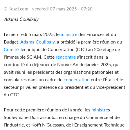
© Koaci.com - vendredi 07 mars 2025 - 07:20
Adama Coulibaly
Le mercredi 5 mars 2025, le
ministre
des Finances et du
Budget,
Adama Coulibaly
, a présidé la première réunion du
Comité
Technique de Concertation (CTC) au 20e étage de
l'immeuble SCIAM. Cette
rencontre
s'inscrit dans la
continuité du déjeuner de Nouvel An de janvier 2025, qui
avait réuni les présidents des organisations patronales et
consulaires dans un cadre de
concertation
entre l'État et le
secteur privé, en présence du président et du vice-président
du CTC.
Pour cette première réunion de l'année, les
ministre
s
Souleymane Diarrassouba, en charge du Commerce et de
l’Industrie, et Koffi N’Guessan, de l’Enseignement Technique,