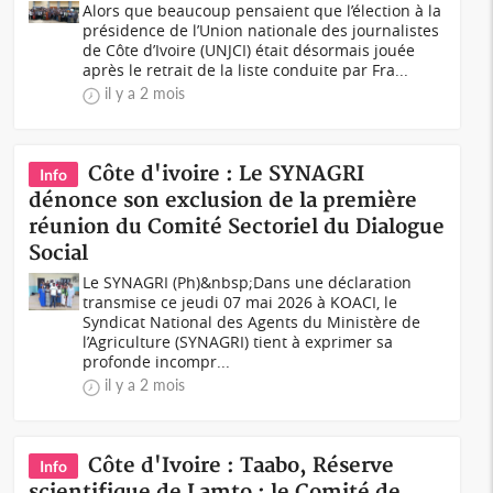
Alors que beaucoup pensaient que l’élection à la
présidence de l’Union nationale des journalistes
de Côte d’Ivoire (UNJCI) était désormais jouée
après le retrait de la liste conduite par Fra...
il y a 2 mois
Côte d'ivoire : Le SYNAGRI
Info
dénonce son exclusion de la première
réunion du Comité Sectoriel du Dialogue
Social
Le SYNAGRI (Ph)&nbsp;Dans une déclaration
transmise ce jeudi 07 mai 2026 à KOACI, le
Syndicat National des Agents du Ministère de
l’Agriculture (SYNAGRI) tient à exprimer sa
profonde incompr...
il y a 2 mois
Côte d'Ivoire : Taabo, Réserve
Info
scientifique de Lamto : le Comité de