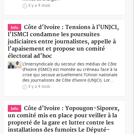
il y a 4 mois
Côte d'Ivoire : Tensions à l'UNJCI,
Info
l'ISMCI condamne les poursuites
judiciaires entre journalistes, appelle à
l'apaisement et propose un comité
électoral ad'hoc
L’Intersyndicale du secteur des médias de Côte
d’Ivoire (ISMCI) est montée au créneau face à la
crise qui secoue actuellement l’Union nationale
des journalistes de Côte d’Ivoire (UNJCI). Lor...
il y a 4 mois
Côte d'Ivoire : Yopougon-Siporex,
Info
un comité mis en place pour veiller à la
propreté de la gare et lutter contre les
installations des fumoirs Le Député-