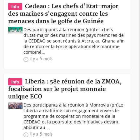
Cedeao : Les chefs d'Etat-major
Info
des marines s'engagent contre les
menaces dans le golfe de Guinée
Des participants à la réunion (ph)Les chefs
d'Etat-major des marines des pays membres de
la CEDEAO se sont réunis à Accra, au Ghana afin
de renforcer la Force opérationnelle maritime
combiné...
il y a 5 mois
Liberia : 58e réunion de la ZMOA,
Info
focalisation sur le projet monnaie
unique ECO
Des participants à la réunion à Monrovia (ph)Le
Libéria a réaffirmé son engagement envers le
programme de coopération monétaire de la
CEDEAO et la poursuite des initiatives devant
aboutir au...
il y a 5 mois