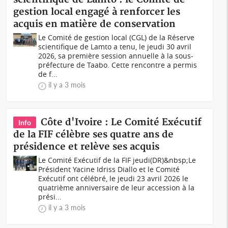
gestion local engagé à renforcer les
acquis en matière de conservation
Le Comité de gestion local (CGL) de la Réserve
scientifique de Lamto a tenu, le jeudi 30 avril
2026, sa première session annuelle à la sous-
préfecture de Taabo. Cette rencontre a permis
de f...
il y a 3 mois
Côte d'Ivoire : Le Comité Exécutif
Info
de la FIF célèbre ses quatre ans de
présidence et relève ses acquis
Le Comité Exécutif de la FIF jeudi(DR)&nbsp;Le
Président Yacine Idriss Diallo et le Comité
Exécutif ont célébré, le jeudi 23 avril 2026 le
quatrième anniversaire de leur accession à la
prési...
il y a 3 mois