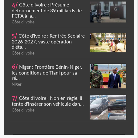
4/
Côte d'Ivoire : Présumé
détournement de 39 milliards de
FCFA à la...
Côte d'Ivoire
5/
Côte d'Ivoire : Rentrée Scolaire
2026-2027, vaste opération
d'éta...
Côte d'Ivoire
6/
Niger : Frontière Bénin-Niger,
les conditions de Tiani pour sa
ré...
Niger
7/
Côte d'Ivoire : Non en règle, il
tente d'insérer son véhicule dan...
Côte d'Ivoire