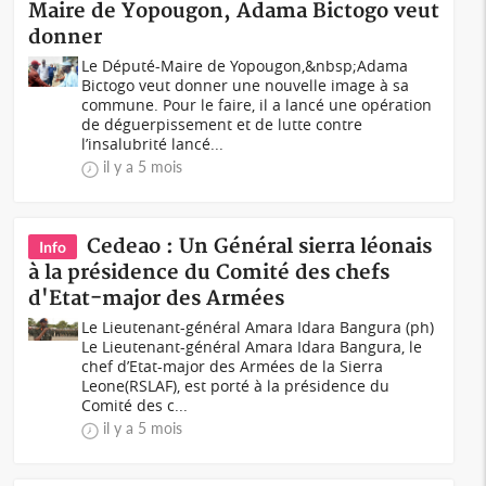
Maire de Yopougon, Adama Bictogo veut
donner
Le Député-Maire de Yopougon,&nbsp;Adama
Bictogo veut donner une nouvelle image à sa
commune. Pour le faire, il a lancé une opération
de déguerpissement et de lutte contre
l’insalubrité lancé...
il y a 5 mois
Cedeao : Un Général sierra léonais
Info
à la présidence du Comité des chefs
d'Etat-major des Armées
Le Lieutenant-général Amara Idara Bangura (ph)
Le Lieutenant-général Amara Idara Bangura, le
chef d’Etat-major des Armées de la Sierra
Leone(RSLAF), est porté à la présidence du
Comité des c...
il y a 5 mois