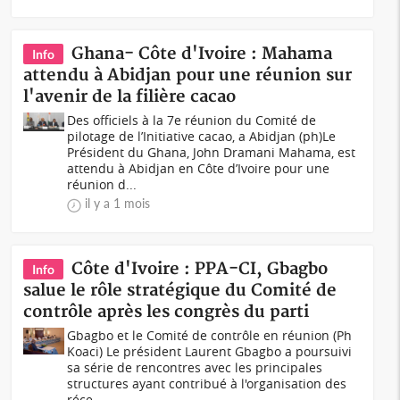
Ghana- Côte d'Ivoire : Mahama
Info
attendu à Abidjan pour une réunion sur
l'avenir de la filière cacao
Des officiels à la 7e réunion du Comité de
pilotage de l’Initiative cacao, a Abidjan (ph)Le
Président du Ghana, John Dramani Mahama, est
attendu à Abidjan en Côte d’Ivoire pour une
réunion d...
il y a 1 mois
Côte d'Ivoire : PPA-CI, Gbagbo
Info
salue le rôle stratégique du Comité de
contrôle après les congrès du parti
Gbagbo et le Comité de contrôle en réunion (Ph
Koaci) Le président Laurent Gbagbo a poursuivi
sa série de rencontres avec les principales
structures ayant contribué à l'organisation des
réce...