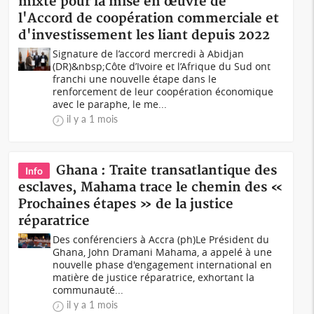
mixte pour la mise en œuvre de
l'Accord de coopération commerciale et
d'investissement les liant depuis 2022
Signature de l’accord mercredi à Abidjan
(DR)&nbsp;Côte d’Ivoire et l’Afrique du Sud ont
franchi une nouvelle étape dans le
renforcement de leur coopération économique
avec le paraphe, le me...
il y a 1 mois
Ghana : Traite transatlantique des
Info
esclaves, Mahama trace le chemin des «
Prochaines étapes » de la justice
réparatrice
Des conférenciers à Accra (ph)Le Président du
Ghana, John Dramani Mahama, a appelé à une
nouvelle phase d'engagement international en
matière de justice réparatrice, exhortant la
communauté...
il y a 1 mois