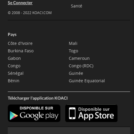
Se Connecter
Santé
© 2008 - 2022 KOACI.COM
Pays
Côte d'Ivoire
Mali
Burkina Faso
Togo
Gabon
Cameroun
Congo
Congo (RDC)
Sénégal
Guinée
Bénin
Guinée Equatorial
Télécharger l'application KOACI