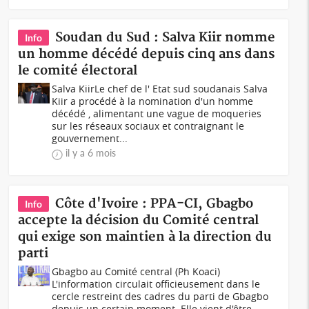
Soudan du Sud : Salva Kiir nomme
Info
un homme décédé depuis cinq ans dans
le comité électoral
Salva KiirLe chef de l' Etat sud soudanais Salva
Kiir a procédé à la nomination d'un homme
décédé , alimentant une vague de moqueries
sur les réseaux sociaux et contraignant le
gouvernement...
il y a 6 mois
Côte d'Ivoire : PPA-CI, Gbagbo
Info
accepte la décision du Comité central
qui exige son maintien à la direction du
parti
Gbagbo au Comité central (Ph Koaci)
L'information circulait officieusement dans le
cercle restreint des cadres du parti de Gbagbo
depuis un certain moment. Elle vient d'être