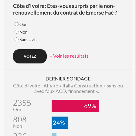
Côte d'Ivoire: Etes-vous surpris par le non-
renouvellement du contrat de Emerse Faé ?
Oui
Non
Sans avis
+ Voir les resultats
DERNIER SONDAGE
Côte d'Ivoire : Affaire « Italia Construction » sans ou
avec faux ACD, financement «...
2355
69%
Oui
808
24%
Non