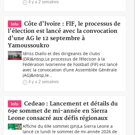
il y a 2 semaines
Côte d'Ivoire : FIF, le processus de
Info
l'élection est lancé avec la convocation
d'une AG le 12 septembre à
Yamoussoukro
Idriss Diallo et des dirigeants de clubs
(DR)&nbsp;Le processus de l’élection à la
Fédération Ivoirienne de Football (FIF) est lancé
avec la convocation d’une Assemblée Générale
(AG)&nbsp;le...
il y a 2 semaines
Cedeao : Lancement et détails du
Info
69e sommet de mi-année en Sierra
Leone consacré aux défis régionaux
Affiche du 69e sommet (ph)La Sierra Leone a
lancé ce lundi le sommet de mi-année 2026 de