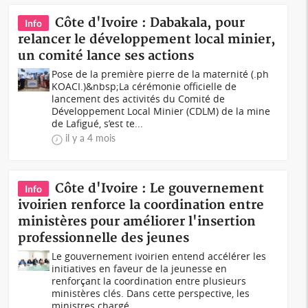
Côte d'Ivoire : Dabakala, pour
Info
relancer le développement local minier,
un comité lance ses actions
Pose de la première pierre de la maternité (.ph
KOACI.)&nbsp;La cérémonie officielle de
lancement des activités du Comité de
Développement Local Minier (CDLM) de la mine
de Lafigué, s’est te...
il y a 4 mois
Côte d'Ivoire : Le gouvernement
Info
ivoirien renforce la coordination entre
ministères pour améliorer l'insertion
professionnelle des jeunes
Le gouvernement ivoirien entend accélérer les
initiatives en faveur de la jeunesse en
renforçant la coordination entre plusieurs
ministères clés. Dans cette perspective, les
ministres chargé...