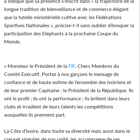
a indiqué que sa présence s’inscrit dans « la trajectoire de la
longue tradition de bienveillance et de commerce élégant
que la tutelle ministérielle cultive avec les Fédérations
Sportives Nationales », précise-t-il sans oublier d’évoquer la
participation des Eléphants à la prochaine Coupe du
Monde.
« Monsieur le Président de la
FIF
, Chers Membres du
Comité Exécutif, Portez à nos garçons le message de
confiance et de haute estime de l’ensemble des Ivoiriens et
de leur premier Capitaine : le Président de la République. Ils
ont le profil ; ils ont la performance ; ils brillent dans leurs
clubs et irradient de leurs talents les compétitions
auxquelles ils prennent part.
La Côte d’Ivoire, dans toute sa diversité mais aussi dans le
creuset singulier de son unité, les accompagne de ses