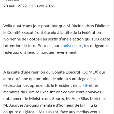
23 avril 2022 – 23 avril 2026.
Voilà quatre ans jour pour jour que M. Yacine Idriss Diallo et
le Comité Exécutif ont été élu à la tête de la Fédération
Ivoirienne de Football au sortir d’une élection qui aura capté
l’attention de tous. Pour ce jour
anniversaire
, les dirigeants
fédéraux ont tenu à marquer l’évènement.
A la suite d’une réunion du Comité Exécutif (COMEX) qui
aura duré une quarantaine de minutes au siège de la
Fédération cet après-midi, le Président de la
FIF
et les
membres du Comité Exécutif ont convié leurs convives
notamment le Ministre des Sports, M. Adjé Silas Metch et
M. Jacques Anouma membre d’honneur de la
FIF
à la
coupure du gâteau. Mais avant, face aux médias venus