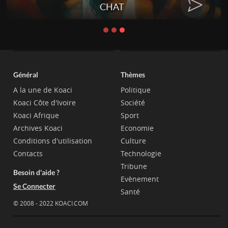
CHAT
Général
Thèmes
A la une de Koaci
Politique
Koaci Côte d'Ivoire
Société
Koaci Afrique
Sport
Archives Koaci
Economie
Conditions d'utilisation
Culture
Contacts
Technologie
Tribune
Besoin d'aide ?
Evènement
Se Connecter
Santé
© 2008 - 2022 KOACI.COM