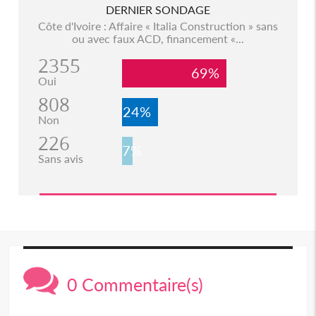
DERNIER SONDAGE
Côte d'Ivoire : Affaire « Italia Construction » sans
ou avec faux ACD, financement «...
2355
69%
Oui
808
24%
Non
226
7%
Sans avis
0 Commentaire(s)