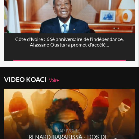
Côte d'Ivoire : 66è anniversaire de l'indépendance,
Alassane Ouattara promet d'accélé...
VIDEO KOACI
Voir+
RAP IVOIRE
RENARD BARAKISSA - DOS DE