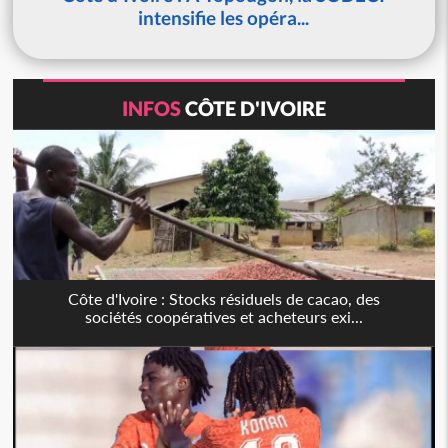
intensifie les opéra...
INFOS
CÔTE D'IVOIRE
Côte d'Ivoire : Stocks résiduels de cacao, des
sociétés coopératives et acheteurs exi...