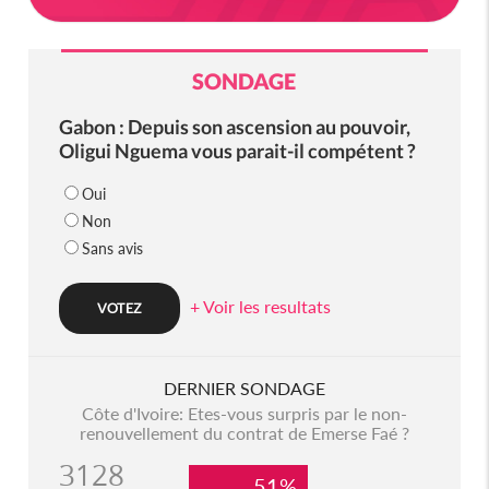
SONDAGE
Gabon : Depuis son ascension au pouvoir,
Oligui Nguema vous parait-il compétent ?
Oui
Non
Sans avis
+ Voir les resultats
DERNIER SONDAGE
Côte d'Ivoire: Etes-vous surpris par le non-
renouvellement du contrat de Emerse Faé ?
3128
51%