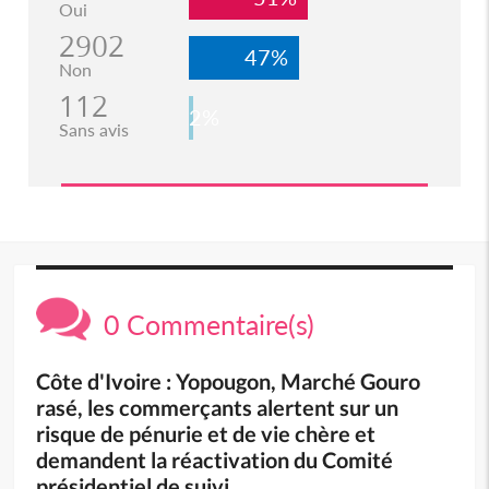
Oui
2902
47%
Non
112
2%
Sans avis
0 Commentaire(s)
Côte d'Ivoire : Yopougon, Marché Gouro
rasé, les commerçants alertent sur un
risque de pénurie et de vie chère et
demandent la réactivation du Comité
présidentiel de suivi