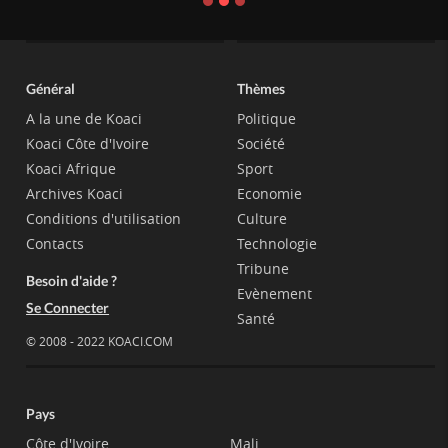
Général
Thèmes
A la une de Koaci
Politique
Koaci Côte d'Ivoire
Société
Koaci Afrique
Sport
Archives Koaci
Economie
Conditions d'utilisation
Culture
Contacts
Technologie
Tribune
Besoin d'aide ?
Evènement
Se Connecter
Santé
© 2008 - 2022 KOACI.COM
Pays
Côte d'Ivoire
Mali