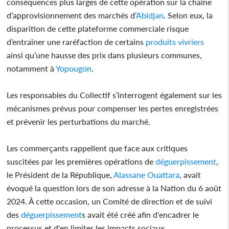
conséquences plus larges de cette opération sur la chaîne
d’approvisionnement des marchés d’
Abidjan
. Selon eux, la
disparition de cette plateforme commerciale risque
d’entraîner une raréfaction de certains
produits vivriers
ainsi qu’une hausse des prix dans plusieurs communes,
notamment à
Yopougon
.
Les responsables du Collectif s’interrogent également sur les
mécanismes prévus pour compenser les pertes enregistrées
et prévenir les perturbations du marché.
Les commerçants rappellent que face aux critiques
suscitées par les premières opérations de
déguerpissement
,
le Président de la République,
Alassane Ouattara
, avait
évoqué la question lors de son adresse à la Nation du 6 août
2024. À cette occasion, un Comité de direction et de suivi
des
déguerpissement
s avait été créé afin d'encadrer le
processus et d'en limiter les impacts sociaux.