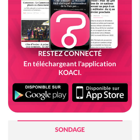
RESTEZ CONNECTÉ
En téléchargeant l'application
KOACI.
SONDAGE