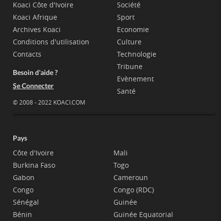
Koaci Côte d'Ivoire
Société
Koaci Afrique
Sport
Archives Koaci
Economie
Conditions d'utilisation
Culture
Contacts
Technologie
Tribune
Besoin d'aide ?
Evènement
Se Connecter
Santé
© 2008 - 2022 KOACI.COM
Pays
Côte d'Ivoire
Mali
Burkina Faso
Togo
Gabon
Cameroun
Congo
Congo (RDC)
Sénégal
Guinée
Bénin
Guinée Equatorial