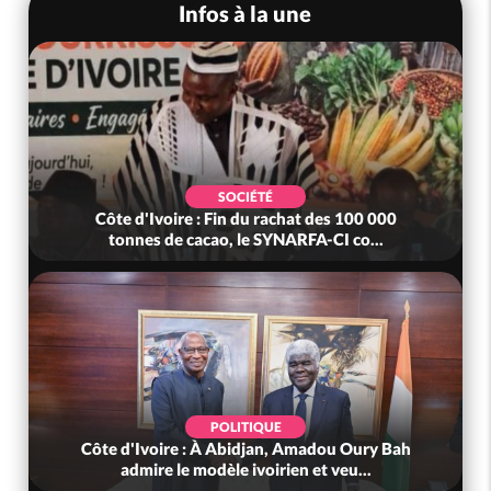
Infos à la une
SOCIÉTÉ
Côte d'Ivoire : Fin du rachat des 100 000
tonnes de cacao, le SYNARFA-CI co...
POLITIQUE
Côte d'Ivoire : À Abidjan, Amadou Oury Bah
admire le modèle ivoirien et veu...