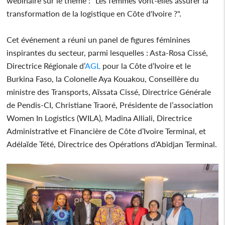
webinaire sur le thème : "Les femmes vont-elles assurer la
transformation de la logistique en Côte d'Ivoire ?".
Cet événement a réuni un panel de figures féminines
inspirantes du secteur, parmi lesquelles : Asta-Rosa Cissé,
Directrice Régionale d’
AGL
pour la Côte d’Ivoire et le
Burkina Faso, la Colonelle Aya Kouakou, Conseillère du
ministre des Transports, Aïssata Cissé, Directrice Générale
de Pendis-CI, Christiane Traoré, Présidente de l’association
Women In Logistics (WILA), Madina Alliali, Directrice
Administrative et Financière de Côte d’Ivoire Terminal, et
Adélaïde Tété, Directrice des Opérations d’Abidjan Terminal.