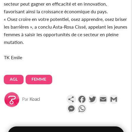
secteur peut gagner en efficacité et en innovation,
favorisant ainsi la croissance économique du pays.
« Osez croire en votre potentiel, osez apprendre, osez briser
les barrières », a conclu Asta-Rosa Cissé, appelant les jeunes
femmes à saisir les opportunités de ce secteur en pleine
mutation.
TK Emile
AGL
FEMME
Partager
Facebook
Twitter
Email
Gmail
Par
Koaci
Messenger
WhatsApp