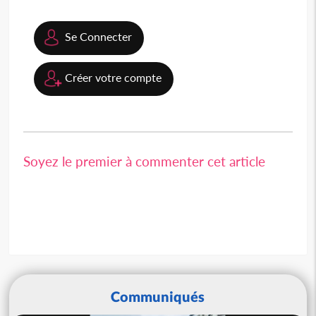
Se Connecter
Créer votre compte
Soyez le premier à commenter cet article
Communiqués