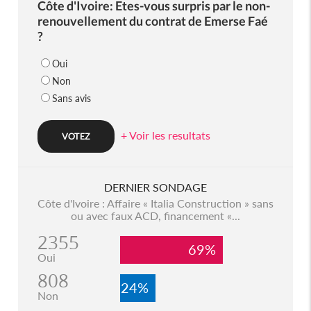
Côte d'Ivoire: Etes-vous surpris par le non-
renouvellement du contrat de Emerse Faé
?
Oui
Non
Sans avis
+ Voir les resultats
DERNIER SONDAGE
Côte d'Ivoire : Affaire « Italia Construction » sans
ou avec faux ACD, financement «...
2355
69%
Oui
808
24%
Non