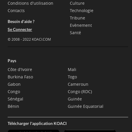
Conditions d'utilisation
Culture
Contacts
Technologie
Tribune
Besoin d'aide ?
Evènement
Se Connecter
Santé
© 2008 - 2022 KOACI.COM
Pays
Côte d'Ivoire
Mali
Burkina Faso
Togo
Gabon
Cameroun
Congo
Congo (RDC)
Sénégal
Guinée
Bénin
Guinée Equatorial
Télécharger l'application KOACI