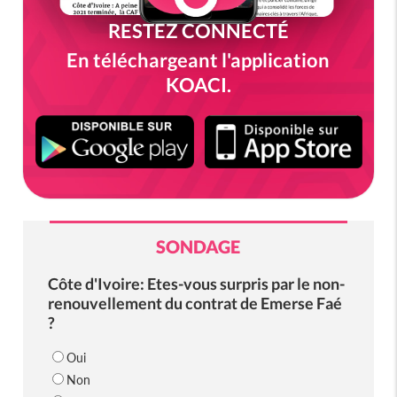
RESTEZ CONNECTÉ
En téléchargeant l'application
KOACI.
SONDAGE
Côte d'Ivoire: Etes-vous surpris par le non-
renouvellement du contrat de Emerse Faé
?
Oui
Non