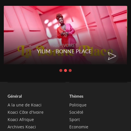
RAP IVOIRE
YILIM - BONNE PLACE
Général
Thèmes
A la une de Koaci
Politique
Koaci Côte d'Ivoire
Société
Koaci Afrique
Sport
Archives Koaci
Economie