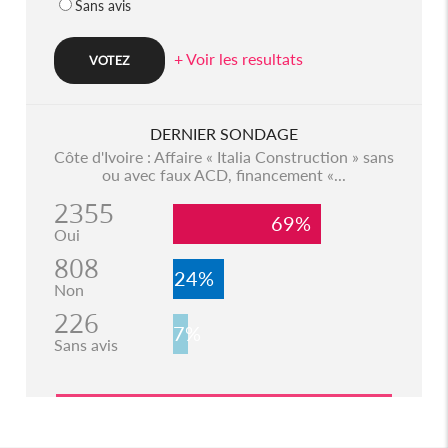
Sans avis
+ Voir les resultats
DERNIER SONDAGE
Côte d'Ivoire : Affaire « Italia Construction » sans
ou avec faux ACD, financement «...
2355
69%
Oui
808
24%
Non
226
7%
Sans avis