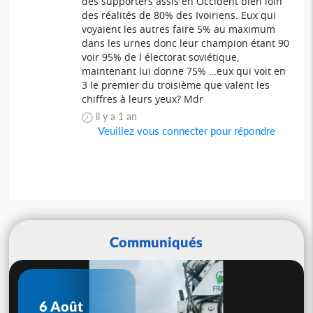
des supporters assis en Occident bien loin
des réalités de 80% des Ivoiriens. Eux qui
voyaient les autres faire 5% au maximum
dans les urnes donc leur champion étant 90
voir 95% de l électorat soviétique,
maintenant lui donne 75% …eux qui voit en
3 le premier du troisième que valent les
chiffres à leurs yeux? Mdr
il y a 1 an
Veuillez vous connecter pour répondre
Communiqués
6 Août