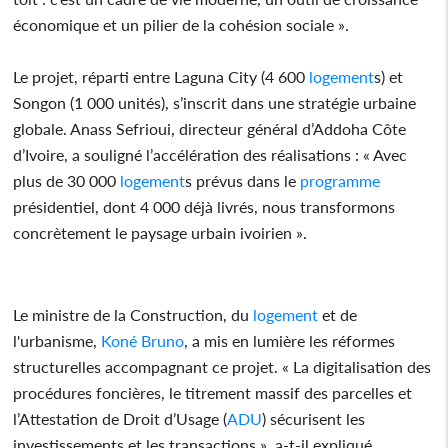
économique et un pilier de la cohésion sociale ».
Le projet, réparti entre Laguna City (4 600
logement
s) et
Songon (1 000 unités), s’inscrit dans une stratégie urbaine
globale. Anass Sefrioui, directeur général d’Addoha Côte
d’Ivoire, a souligné l’accélération des réalisations : « Avec
plus de 30 000
logement
s prévus dans le
programme
présidentiel, dont 4 000 déjà livrés, nous transformons
concrètement le paysage urbain ivoirien ».
Le ministre de la Construction, du
logement
et de
l'urbanisme,
Koné
Bruno
, a mis en lumière les réformes
structurelles accompagnant ce projet. « La digitalisation des
procédures foncières, le titrement massif des parcelles et
l’Attestation de Droit d’Usage (
ADU
) sécurisent les
investissements et les transactions », a-t-il expliqué,