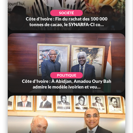
SOCIÉTÉ
Côte d'Ivoire : Fin du rachat des 100 000
tonnes de cacao, le SYNARFA-CI co...
POLITIQUE
Côte d'Ivoire : À Abidjan, Amadou Oury Bah
admire le modèle ivoirien et veu...