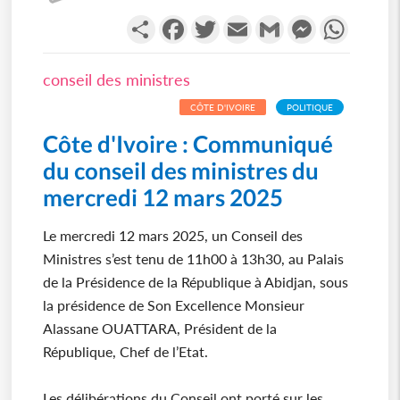
Partager
Facebook
Twitter
Email
Gmail
Messenger
WhatsA
conseil des ministres
CÔTE D'IVOIRE
POLITIQUE
Côte d'Ivoire : Communiqué
du conseil des ministres du
mercredi 12 mars 2025
Le mercredi 12 mars 2025, un Conseil des
Ministres s’est tenu de 11h00 à 13h30, au Palais
de la Présidence de la République à Abidjan, sous
la présidence de Son Excellence Monsieur
Alassane OUATTARA, Président de la
République, Chef de l’Etat.
Les délibérations du Conseil ont porté sur les