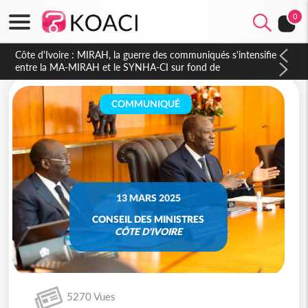
0
Côte d'Ivoire : Indépendance 2026, Thiam plaide pour un
environnement démocratique plus apaisé
COMMUNIQUÉ
13 MARS 2025
CONSEIL DES MINISTRES
CÔTE D'IVOIRE
5270 Vues