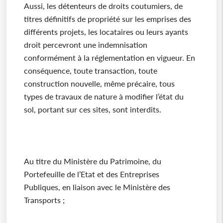
Aussi, les détenteurs de droits coutumiers, de
titres définitifs de propriété sur les emprises des
différents projets, les locataires ou leurs ayants
droit percevront une indemnisation
conformément à la réglementation en vigueur. En
conséquence, toute transaction, toute
construction nouvelle, même précaire, tous
types de travaux de nature à modifier l’état du
sol, portant sur ces sites, sont interdits.
Au titre du Ministère du Patrimoine, du
Portefeuille de l’Etat et des Entreprises
Publiques, en liaison avec le Ministère des
Transports ;