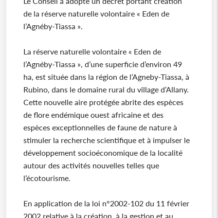
Le Conseil a adopté un décret portant création
de la réserve naturelle volontaire « Eden de
l’Agnéby-Tiassa ».
La réserve naturelle volontaire « Eden de
l’Agnéby-Tiassa », d’une superficie d’environ 49
ha, est située dans la région de l’Agneby-Tiassa, à
Rubino, dans le domaine rural du village d’Allany.
Cette nouvelle aire protégée abrite des espèces
de flore endémique ouest africaine et des
espèces exceptionnelles de faune de nature à
stimuler la recherche scientifique et à impulser le
développement socioéconomique de la localité
autour des activités nouvelles telles que
l’écotourisme.
En application de la loi n°2002-102 du 11 février
2002 relative à la création, à la gestion et au