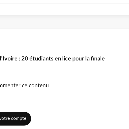
voire : 20 étudiants en lice pour la finale
ommenter ce contenu.
votre compte