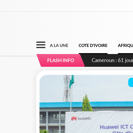
A LA UNE
COTE D'IVOIRE
AFRIQ
Côte d'Ivoire : Fi
FLASH INFO