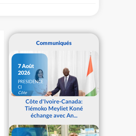
Communiqués
7 Août
2026
PRESIDENCE
CI
Côte
d'Ivoire
Côte d'Ivoire-Canada:
Tiémoko Meyliet Koné
échange avec An...