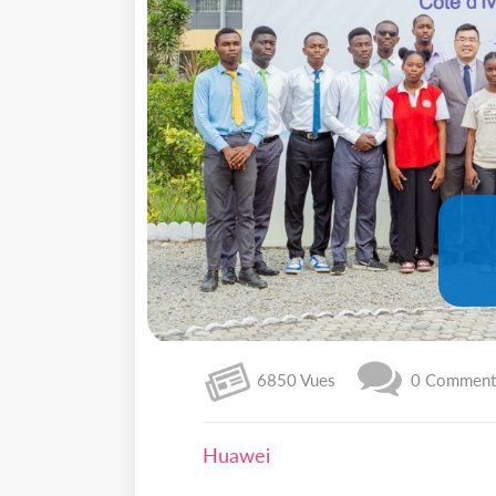
6850 Vues
0 Commenta
Huawei