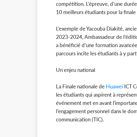
compétition. L’épreuve, d’une durée
10 meilleurs étudiants pour la final
L’exemple de Yacouba Diakité, ancie
2023-2024, Ambassadeur de l’édition
a bénéficié d’une formation avancé
parcours incite les étudiants à y parti
Un enjeu national
La Finale nationale de
Huawei
ICT Co
les étudiants qui aspirent à représent
événement met en avant l'importance
l’engagement personnel dans le doma
communication (TIC).