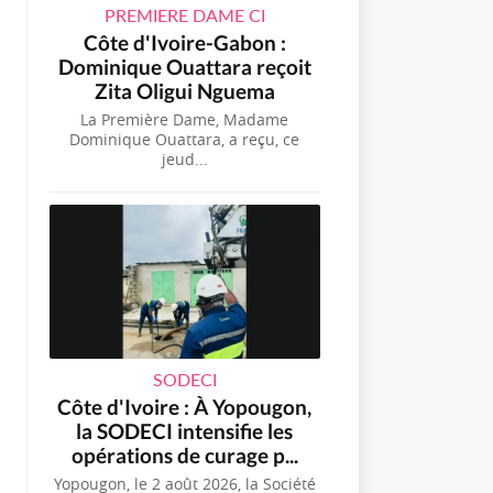
PREMIERE DAME CI
Côte d'Ivoire-Gabon :
Dominique Ouattara reçoit
Zita Oligui Nguema
La Première Dame, Madame
Dominique Ouattara, a reçu, ce
jeud...
SODECI
Côte d'Ivoire : À Yopougon,
la SODECI intensifie les
opérations de curage p...
Yopougon, le 2 août 2026, la Société