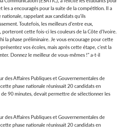
la Communication (ESATIC), a félicité les étudiants pour
et les a encouragés pour la suite de la compétition. Il a
 nationale, rappelant aux candidats qu’ils
ssement. Toutefois, les meilleurs d’entre eux,
 porteront cette fois-ci les couleurs de la Côte d’Ivoire.
chi la phase préliminaire. Je vous encourage pour cette
eprésentez vos écoles, mais après cette étape, c’est la
nter. Donnez le meilleur de vous-mêmes !" a-t-il
ur des Affaires Publiques et Gouvernementales de
 cette phase nationale réunissait 20 candidats en
 de 90 minutes, devait permettre de sélectionner les
ur des Affaires Publiques et Gouvernementales de
 cette phase nationale réunissait 20 candidats en