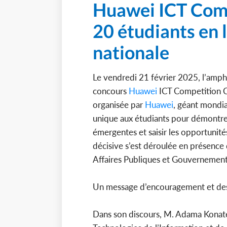
Huawei ICT Compe
20 étudiants en l
nationale
Le vendredi 21 février 2025, l’amphit
concours
Huawei
ICT Competition Cô
organisée par
Huawei
, géant mondia
unique aux étudiants pour démontre
émergentes et saisir les opportunit
décisive s’est déroulée en présence
Affaires Publiques et Gouvernemen
Un message d’encouragement et des 
Dans son discours, M. Adama Konaté,