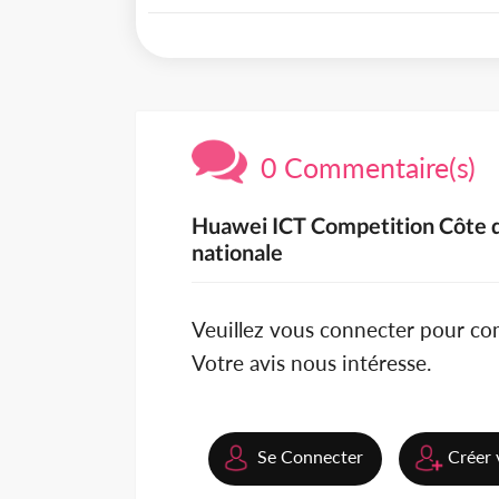
0 Commentaire(s)
Huawei ICT Competition Côte d'I
nationale
Veuillez vous connecter pour c
Votre avis nous intéresse.
Se Connecter
Créer 