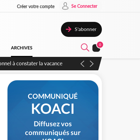
Se Connecter
Créer votre compte
S'abonner
0
ARCHIVES
sauvages
COMMUNIQUÉ
KOACI
Diffusez vos
communiqués sur