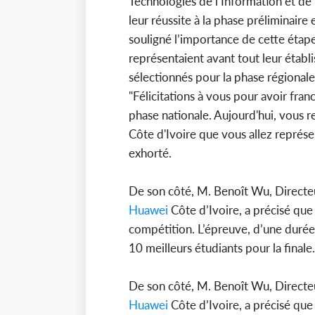
Technologies de l’Information et de 
leur réussite à la phase préliminaire 
souligné l’importance de cette étape
représentaient avant tout leur établi
sélectionnés pour la phase régionale,
"Félicitations à vous pour avoir fran
phase nationale. Aujourd'hui, vous r
Côte d'Ivoire que vous allez représe
exhorté.
De son côté, M. Benoît Wu, Directe
Huawei
Côte d’Ivoire, a précisé que
compétition. L’épreuve, d’une durée
10 meilleurs étudiants pour la finale.
De son côté, M. Benoît Wu, Directe
Huawei
Côte d’Ivoire, a précisé que