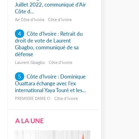
Juillet 2022, communiqué d'Air
Côte d...
Air Côte d'Ivoire Côte d'Ivoire
4
Côte d'Ivoire : Retrait du
droit de vote de Laurent
Gbagbo, communiqué de sa
défense
Laurent Gbagbo Côte d'Ivoire
5
Côte d'Ivoire : Dominique
Ouattara échange avec l'ex
international Yaya Touré et les...
PREMIERE DAME CI Côte d'Ivoire
A LA UNE