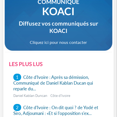
COMMUNIQUÉ
KOACI
Diffusez vos communiqués sur
KOACI
Cliquez ici pour nous contacter
LES PLUS LUS
1
Côte d'Ivoire : Après sa démission,
Communiqué de Daniel Kablan Ducan qui
reparle du...
Daniel Kablan Duncan Côte d'Ivoire
2
Côte d'Ivoire : On dit quoi ? de Yodé et
Siro, Adjoumani : «Et si l'opposition s'ex...