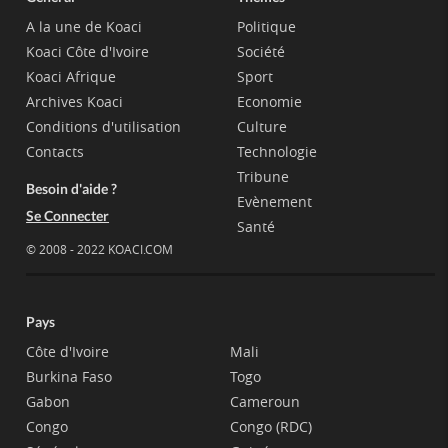
A la une de Koaci
Politique
Koaci Côte d'Ivoire
Société
Koaci Afrique
Sport
Archives Koaci
Economie
Conditions d'utilisation
Culture
Contacts
Technologie
Tribune
Besoin d'aide ?
Evènement
Se Connecter
Santé
© 2008 - 2022 KOACI.COM
Pays
Côte d'Ivoire
Mali
Burkina Faso
Togo
Gabon
Cameroun
Congo
Congo (RDC)