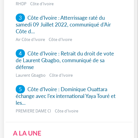
RHDP Côte d'Ivoire
3
Côte d'Ivoire : Atterrissage raté du
samedi 09 Juillet 2022, communiqué d'Air
Côte d...
Air Côte d'Ivoire Côte d'Ivoire
4
Côte d'Ivoire : Retrait du droit de vote
de Laurent Gbagbo, communiqué de sa
défense
Laurent Gbagbo Côte d'Ivoire
5
Côte d'Ivoire : Dominique Ouattara
échange avec l'ex international Yaya Touré et
les...
PREMIERE DAME CI Côte d'Ivoire
A LA UNE