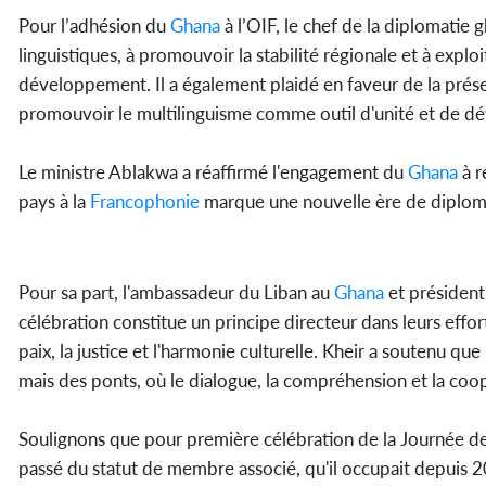
Pour l’adhésion du
Ghana
à l’OIF, le chef de la diplomatie
linguistiques, à promouvoir la stabilité régionale et à exp
développement. Il a également plaidé en faveur de la prés
promouvoir le multilinguisme comme outil d'unité et de 
Le ministre Ablakwa a réaffirmé l'engagement du
Ghana
à r
pays à la
Francophonie
marque une nouvelle ère de diplomat
Pour sa part, l'ambassadeur du Liban au
Ghana
et président
célébration constitue un principe directeur dans leurs effo
paix, la justice et l'harmonie culturelle. Kheir a soutenu que 
mais des ponts, où le dialogue, la compréhension et la coo
Soulignons que pour première célébration de la Journée de
passé du statut de membre associé, qu'il occupait depuis 