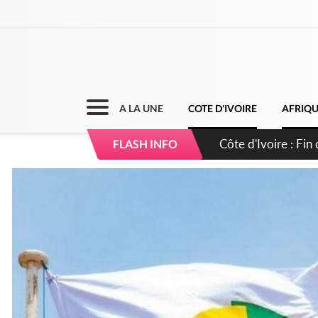
A LA UNE
COTE D'IVOIRE
AFRIQ
Côte d'Ivoire : Ou
FLASH INFO