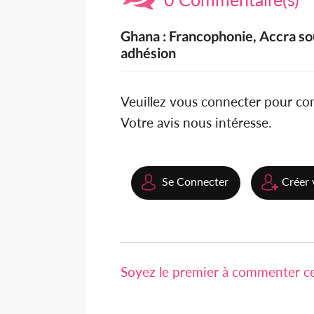
Ghana : Francophonie, Accra sou
adhésion
Veuillez vous connecter pour c
Votre avis nous intéresse.
Se Connecter
Créer 
Soyez le premier à commenter cet