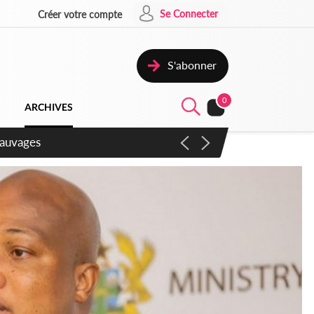
Se Connecter
Créer votre compte
S'abonner
0
ARCHIVES
aux