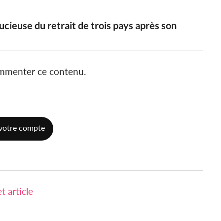
cieuse du retrait de trois pays après son
ommenter ce contenu.
votre compte
 article