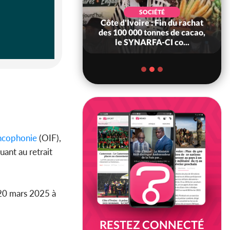
POLITIQUE
d'Ivoire : 66è
SOCIÉTÉ
versaire de
Côte d'Ivoire : Fin du rachat
ndance, Alassane
des 100 000 tonnes de cacao,
ara prome...
le SYNARFA-CI co...
ncophonie
(OIF),
uant au retrait
i 20 mars 2025 à
RESTEZ CONNECTÉ