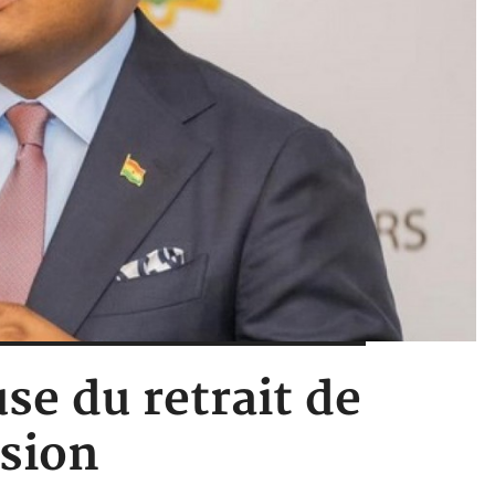
se du retrait de
ésion