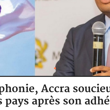
honie, Accra soucieu
s pays après son adh