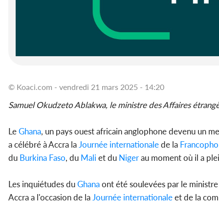
© Koaci.com - vendredi 21 mars 2025 - 14:20
Samuel Okudzeto Ablakwa, le ministre des Affaires étrangè
Le
Ghana
, un pays ouest africain anglophone devenu un mem
a célébré à Accra la
Journée internationale
de la
Francopho
du
Burkina Faso
, du
Mali
et du
Niger
au moment où il a plei
Les inquiétudes du
Ghana
ont été soulevées par le ministre
Accra a l'occasion de la
Journée internationale
et de la co