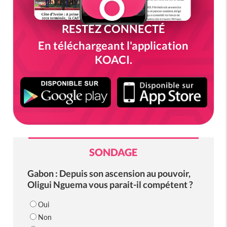
RESTEZ CONNECTÉ
En téléchargeant l'application
KOACI.
SONDAGE
Gabon : Depuis son ascension au pouvoir,
Oligui Nguema vous parait-il compétent ?
Oui
Non