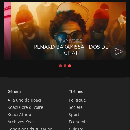
RAP IVOIRE
RENARD BARAKISSA - DOS DE
CHAT
Général
Thèmes
A la une de Koaci
Politique
Koaci Côte d'Ivoire
Société
Koaci Afrique
Sport
Archives Koaci
Economie
Conditions d'utilisation
Culture