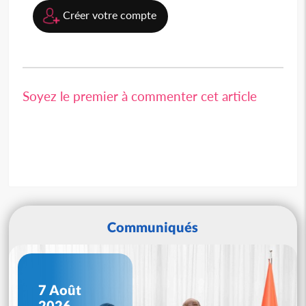
Créer votre compte
Soyez le premier à commenter cet article
Communiqués
7 Août
2026