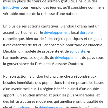
mise en place de cours de soutien gratuits, ainsi que des
initiatives
pour l'emploi des jeunes, qu'il considère comme le
véritable moteur de la richesse d'une nation.
En plus de ses actions caritatives, Siandou Fofana met un
accent particulier sur le
développement
local
durable
. Il
rappelle que, bien au-delà des enjeux politiques et religieux,
il est essentiel de travailler ensemble pour faire de l'Indénié-
Djuablin un modèle de prospérité et de
solidarité
, en
harmonie avec les objectifs de
développement
du pays sous
la gouvernance du Président Alassane Ouattara.
Par son action, Siandou Fofana cherche à répondre aux
besoins immédiats des populations tout en posant les bases
d’un avenir meilleur. La région bénéficie ainsi d’un double
apport : un soutien immédiat pour les plus vulnérables, et
des infrastructures modernes qui amélioreront la qualité de
vie et
favoriser
ont le
développement
économique à long