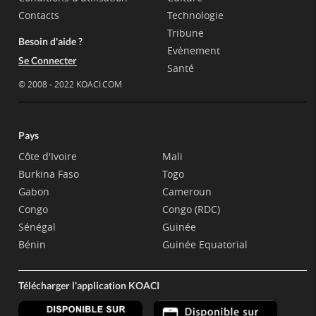
Contacts
Technologie
Tribune
Besoin d'aide ?
Evènement
Se Connecter
Santé
© 2008 - 2022 KOACI.COM
Pays
Côte d'Ivoire
Mali
Burkina Faso
Togo
Gabon
Cameroun
Congo
Congo (RDC)
Sénégal
Guinée
Bénin
Guinée Equatorial
Télécharger l'application KOACI