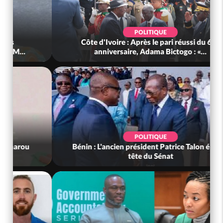
POLITIQUE
Côte d'Ivoire : Après le pari réussi du 66e
anniversaire, Adama Bictogo : «...
POLITIQUE
Bénin : L'ancien président Patrice Talon élu à la
tête du Sénat