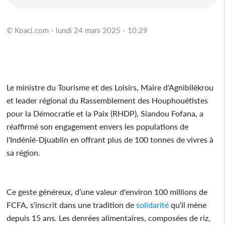
© Koaci.com - lundi 24 mars 2025 - 10:29
Le ministre du Tourisme et des Loisirs, Maire d'Agnibilékrou
et leader régional du Rassemblement des Houphouétistes
pour la Démocratie et la Paix (RHDP), Siandou Fofana, a
réaffirmé son engagement envers les populations de
l'Indénié-Djuablin en offrant plus de 100 tonnes de vivres à
sa région.
Ce geste généreux, d’une valeur d'environ 100 millions de
FCFA, s'inscrit dans une tradition de
solidarité
qu'il mène
depuis 15 ans. Les denrées alimentaires, composées de riz,