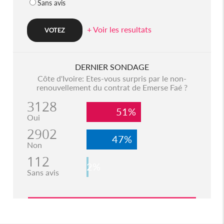
Sans avis
+ Voir les resultats
DERNIER SONDAGE
Côte d'Ivoire: Etes-vous surpris par le non-
renouvellement du contrat de Emerse Faé ?
3128
51%
Oui
2902
47%
Non
112
2%
Sans avis