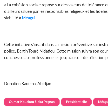
« La cohésion sociale repose sur des valeurs de tolérance et
d’ailleurs saluée par les responsables religieux et les fidè
stabilité à
Méagui
.
Cette initiative s’inscrit dans la mission préventive sur inst
police, Bertin Touré N’datieu. Cette mission suivra son co
couches socio-professionnelles jusqu'au soir de l’élection 
Donatien Kautcha, Abidjan
Oumar Kouakou Siaka Pegnan
Présidentielle
Méagu