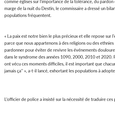
comme églises sur l'importance de la tolérance, du pardon 
marge de la nuit du Destin, le commissaire a dressé un bila
populations fréquentent.
« La paix est notre bien le plus précieux et elle repose sur l
parce que nous appartenons à des religions ou des ethnie
pardonner pour éviter de revivre les événements douloureu
dans le syndrome des années 1090, 2000, 2010 et 2020. Par
ont vécu ces moments difficiles, il est important que chacu
jamais ça’’ », a-t-il lancé, exhortant les populations à ado
L’officier de police a insisté sur la nécessité de traduire ce