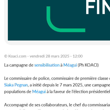
© Koaci.com - vendredi 28 mars 2025 - 12:00
La campagne de
sensibilisation
à
Méagui
(Ph KOACI)
Le commissaire de police, commissaire de première classe
Siaka Pegnan
, a initié depuis le 7 mars 2025, une campagn
populations de
Méagui
à la faveur de l’élection présidentie
Accompagné de ses collaborateurs, le chef du commissariat