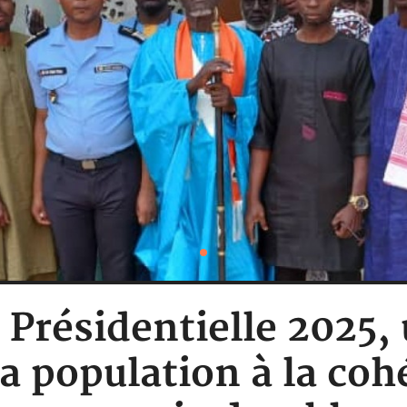
: Présidentielle 202
la population à la coh