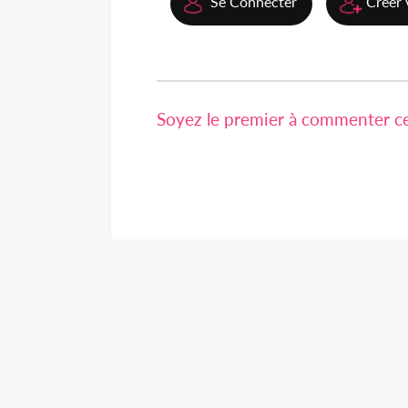
Se Connecter
Créer 
Soyez le premier à commenter cet