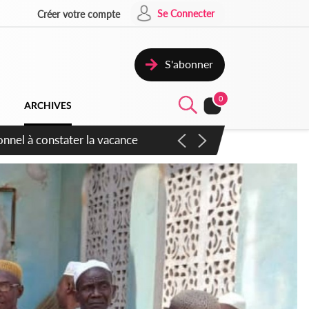
Se Connecter
Créer votre compte
S'abonner
0
ARCHIVES
sauvages