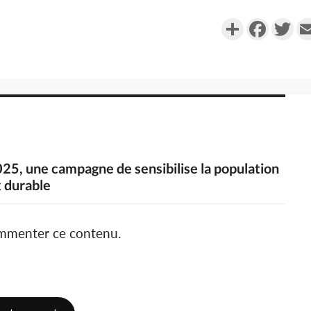
Partager
Faceboo
Twi
2025, une campagne de sensibilise la population
x durable
ommenter ce contenu.