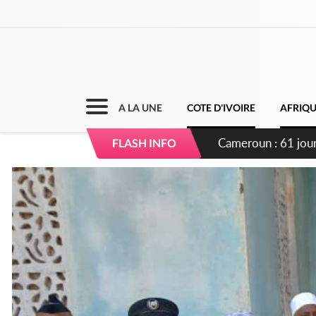
A LA UNE
COTE D'IVOIRE
AFRIQ
Côte d'Ivoire : Fi
FLASH INFO