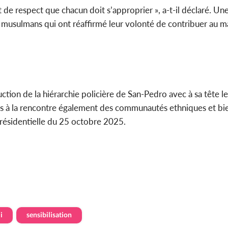
 de respect que chacun doit s’approprier », a-t-il déclaré. Une 
les musulmans qui ont réaffirmé leur volonté de contribuer au m
ruction de la hiérarchie policière de San-Pedro avec à sa tête l
urs à la rencontre également des communautés ethniques et bi
présidentielle du 25 octobre 2025.
i
sensibilisation