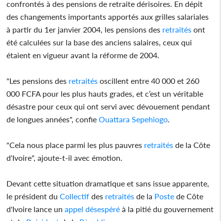
confrontés à des pensions de retraite dérisoires. En dépit
des changements importants apportés aux grilles salariales
à partir du 1er janvier 2004, les pensions des
retraités
ont
été calculées sur la base des anciens salaires, ceux qui
étaient en vigueur avant la réforme de 2004.
"Les pensions des
retraités
oscillent entre 40 000 et 260
000 FCFA pour les plus hauts grades, et c’est un véritable
désastre pour ceux qui ont servi avec dévouement pendant
de longues années", confie
Ouattara Sepehiogo
.
"Cela nous place parmi les plus pauvres
retraités
de la Côte
d'Ivoire", ajoute-t-il avec émotion.
Devant cette situation dramatique et sans issue apparente,
le président du
Collectif
des
retraités
de la
Poste
de Côte
d'Ivoire lance un
appel
désespéré
à la pitié du gouvernement