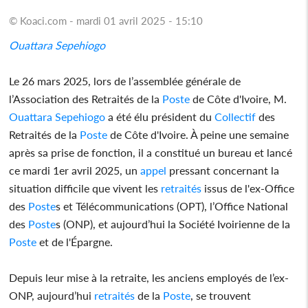
© Koaci.com - mardi 01 avril 2025 - 15:10
Ouattara Sepehiogo
Le 26 mars 2025, lors de l’assemblée générale de
l’Association des Retraités de la
Poste
de Côte d'Ivoire, M.
Ouattara Sepehiogo
a été élu président du
Collectif
des
Retraités de la
Poste
de Côte d'Ivoire. À peine une semaine
après sa prise de fonction, il a constitué un bureau et lancé
ce mardi 1er avril 2025, un
appel
pressant concernant la
situation difficile que vivent les
retraités
issus de l'ex-Office
des
Poste
s et Télécommunications (OPT), l’Office National
des
Poste
s (ONP), et aujourd’hui la Société Ivoirienne de la
Poste
et de l'Épargne.
Depuis leur mise à la retraite, les anciens employés de l’ex-
ONP, aujourd’hui
retraités
de la
Poste
, se trouvent