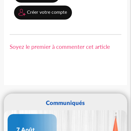
Créer votre compte
Soyez le premier à commenter cet article
Communiqués
7 Août