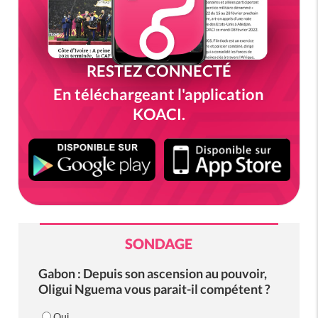
RESTEZ CONNECTÉ
En téléchargeant l'application
KOACI.
SONDAGE
Gabon : Depuis son ascension au pouvoir,
Oligui Nguema vous parait-il compétent ?
Oui