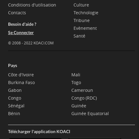
Conditions d'utilisation
Culture
Contacts
Technologie
Tribune
Besoin d'aide ?
Evènement
Se Connecter
Santé
© 2008 - 2022 KOACI.COM
Pays
Côte d'Ivoire
Mali
Burkina Faso
Togo
Gabon
Cameroun
Congo
Congo (RDC)
Sénégal
Guinée
Bénin
Guinée Equatorial
Télécharger l'application KOACI