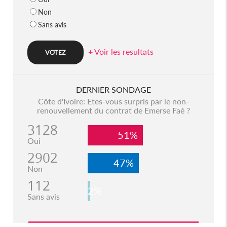
Non
Sans avis
+ Voir les resultats
DERNIER SONDAGE
Côte d'Ivoire: Etes-vous surpris par le non-
renouvellement du contrat de Emerse Faé ?
3128
51%
Oui
2902
47%
Non
112
2%
Sans avis