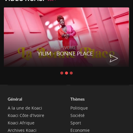
RAP IVOIRE
YILIM - BONNE PLACE
Général
Thèmes
A la une de Koaci
Politique
Koaci Côte d'Ivoire
Société
Koaci Afrique
Sport
Archives Koaci
Economie