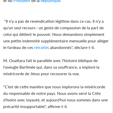
et du
Président
de la
République
.
"Il n'y a pas de revendication légitime dans ce cas. Il n'y a
qu'un seul recours : un geste de compassion de la part de
celui qui détient le pouvoir. Nous demandons simplement
une petite indemnité supplémentaire mensuelle pour alléger
le fardeau de ces
retraités
abandonnés", déclare-t-il.
M. Ouattara fait le parallèle avec l’histoire biblique de
l'aveugle Bartimée qui, dans sa souffrance, a imploré la
miséricorde de Jésus pour recouvrer la vue.
"C’est de cette manière que nous implorons la miséricorde
du responsable de notre pays. Nous avons servi la Côte
d'Ivoire avec loyauté, et aujourd’hui nous sommes dans une
précarité insupportable", affirme-t-il.