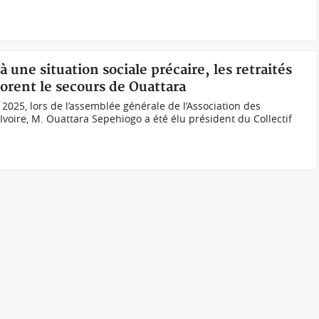
.
à une situation sociale précaire, les retraités
lorent le secours de Ouattara
025, lors de l’assemblée générale de l’Association des
'Ivoire, M. Ouattara Sepehiogo a été élu président du Collectif