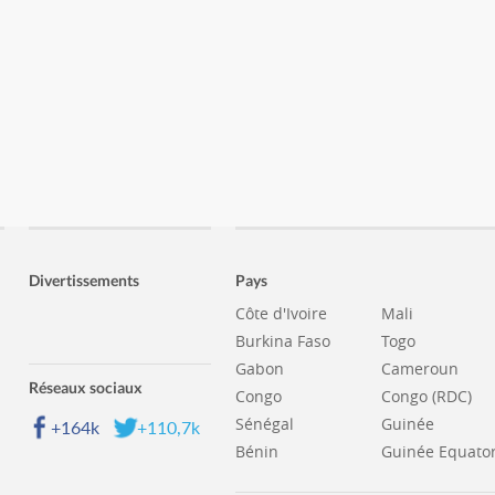
Divertissements
Pays
Côte d'Ivoire
Mali
Burkina Faso
Togo
Gabon
Cameroun
Réseaux sociaux
Congo
Congo (RDC)
Sénégal
Guinée
+164k
+110,7k
Bénin
Guinée Equator