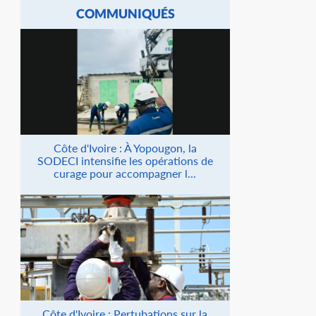
COMMUNIQUÉS
Côte d'Ivoire : À Yopougon, la
SODECI intensifie les opérations de
curage pour accompagner l...
Côte d'Ivoire : Pertubations sur la