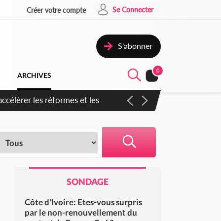
Se Connecter
Créer votre compte
S'abonner
0
ARCHIVES
ccélérer les réformes et les
SONDAGE
Côte d'Ivoire: Etes-vous surpris
par le non-renouvellement du