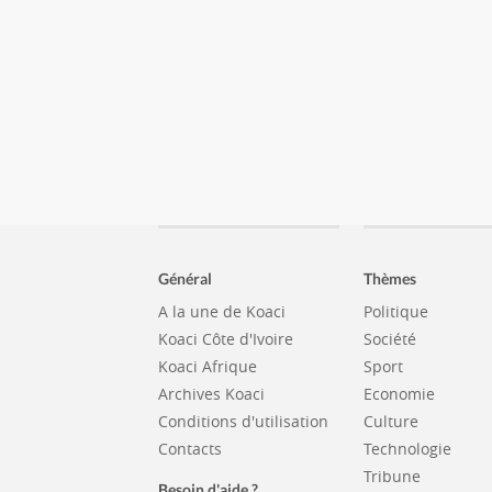
Général
Thèmes
A la une de Koaci
Politique
Koaci Côte d'Ivoire
Société
Koaci Afrique
Sport
Archives Koaci
Economie
Conditions d'utilisation
Culture
Contacts
Technologie
Tribune
Besoin d'aide ?