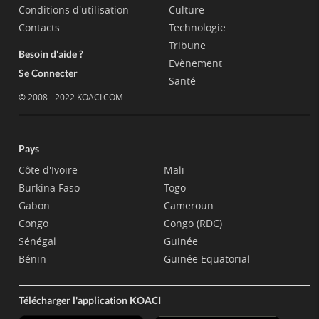
Conditions d'utilisation
Culture
Contacts
Technologie
Tribune
Besoin d'aide ?
Evènement
Se Connecter
Santé
© 2008 - 2022 KOACI.COM
Pays
Côte d'Ivoire
Mali
Burkina Faso
Togo
Gabon
Cameroun
Congo
Congo (RDC)
Sénégal
Guinée
Bénin
Guinée Equatorial
Télécharger l'application KOACI