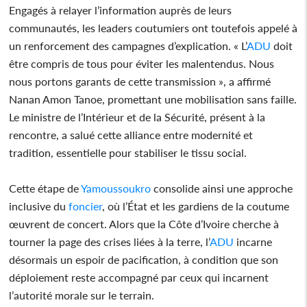
Engagés à relayer l’information auprès de leurs
communautés, les leaders coutumiers ont toutefois appelé à
un renforcement des campagnes d’explication. « L’
ADU
doit
être compris de tous pour éviter les malentendus. Nous
nous portons garants de cette transmission », a affirmé
Nanan Amon Tanoe, promettant une mobilisation sans faille.
Le ministre de l’Intérieur et de la Sécurité, présent à la
rencontre, a salué cette alliance entre modernité et
tradition, essentielle pour stabiliser le tissu social.
Cette étape de
Yamoussoukro
consolide ainsi une approche
inclusive du
foncier
, où l’État et les gardiens de la coutume
œuvrent de concert. Alors que la Côte d’Ivoire cherche à
tourner la page des crises liées à la terre, l’
ADU
incarne
désormais un espoir de pacification, à condition que son
déploiement reste accompagné par ceux qui incarnent
l’autorité morale sur le terrain.