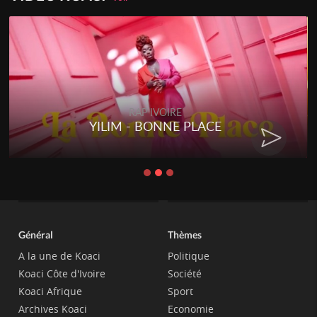
RAP IVOIRE
YILIM - BONNE PLACE
Général
Thèmes
A la une de Koaci
Politique
Koaci Côte d'Ivoire
Société
Koaci Afrique
Sport
Archives Koaci
Economie