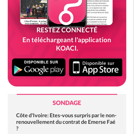
RESTEZ CONNECTÉ
En téléchargeant l'application
KOACI.
SONDAGE
Côte d'Ivoire: Etes-vous surpris par le non-
renouvellement du contrat de Emerse Faé
?