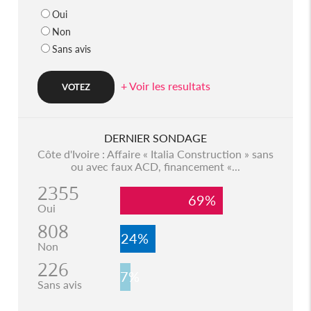
Oui
Non
Sans avis
+ Voir les resultats
DERNIER SONDAGE
Côte d'Ivoire : Affaire « Italia Construction » sans
ou avec faux ACD, financement «...
2355
69%
Oui
808
24%
Non
226
7%
Sans avis