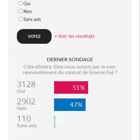
Oui
Non
Sans avis
+ Voir les resultats
DERNIER SONDAGE
Côte d'Ivoire: Etes-vous surpris par le non-
renouvellement du contrat de Emerse Faé ?
3128
51%
Oui
2902
47%
Non
110
2%
Sans avis