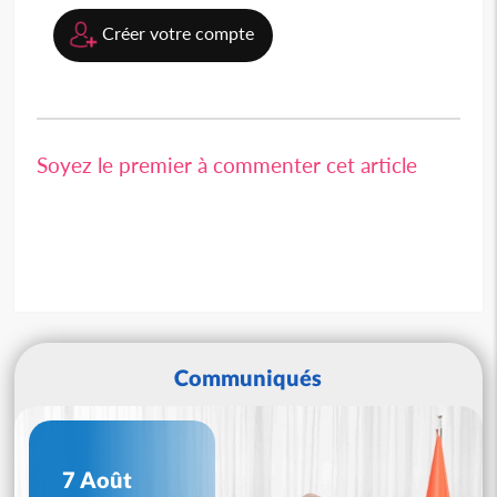
Créer votre compte
Soyez le premier à commenter cet article
Communiqués
7 Août