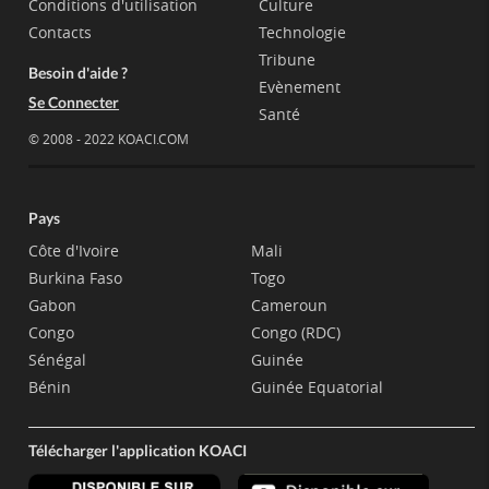
Conditions d'utilisation
Culture
Contacts
Technologie
Tribune
Besoin d'aide ?
Evènement
Se Connecter
Santé
© 2008 - 2022 KOACI.COM
Pays
Côte d'Ivoire
Mali
Burkina Faso
Togo
Gabon
Cameroun
Congo
Congo (RDC)
Sénégal
Guinée
Bénin
Guinée Equatorial
Télécharger l'application KOACI