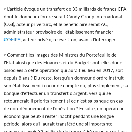
« L'article évoque un transfert de 33 milliards de francs CFA
dont le donneur d'ordre serait Candy Group International
(CGI), acteur privé turc, et le bénéficiaire serait AC,
administrateur provisoire de l'établissement financier
COFIPA
, acteur privé », relève-t-on, avant d’interroger.
« Comment les images des Ministres du Portefeuille de
l'Etat ainsi que des Finances et du Budget sont-elles donc
associées à cette opération qui aurait eu lieu en 2017, soit
depuis 8 ans ? Du reste, lorsqu'un donneur d'ordre instruit
son établissement teneur de compte ou, plus simplement, sa
banque d'effectuer un transfert d'argent, vers qui se
retournerait-il prioritairement si ce n'est sa banque en cas
de non-dénouement de l’opération ? Ensuite, un opérateur
économique peut-il rester inactif pendant une longue
période, alors qu'il aurait transféré une si importante
somme, à savoir 33 milliards de francs CFA qu'on ne sait pas