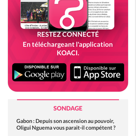
RESTEZ CONNECTÉ
En téléchargeant l'application
KOACI.
SONDAGE
Gabon : Depuis son ascension au pouvoir,
Oligui Nguema vous parait-il compétent ?