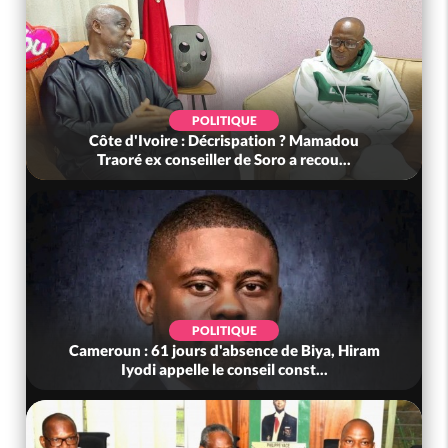
POLITIQUE
Côte d'Ivoire : Décrispation ? Mamadou
Traoré ex conseiller de Soro a recou...
POLITIQUE
Cameroun : 61 jours d'absence de Biya, Hiram
Iyodi appelle le conseil const...