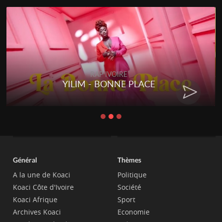
RAP IVOIRE
YILIM - BONNE PLACE
Général
Thèmes
A la une de Koaci
Politique
Koaci Côte d'Ivoire
Société
Koaci Afrique
Sport
Archives Koaci
Economie