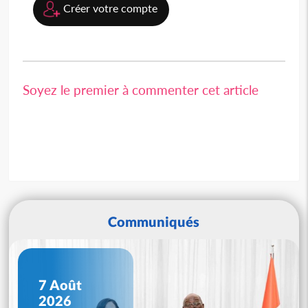
Créer votre compte
Soyez le premier à commenter cet article
Communiqués
7 Août
2026