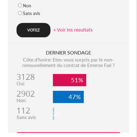
Non
Sans avis
+ Voir les resultats
DERNIER SONDAGE
Côte d'Ivoire: Etes-vous surpris par le non-
renouvellement du contrat de Emerse Faé ?
3128
51%
Oui
2902
47%
Non
112
2%
Sans avis