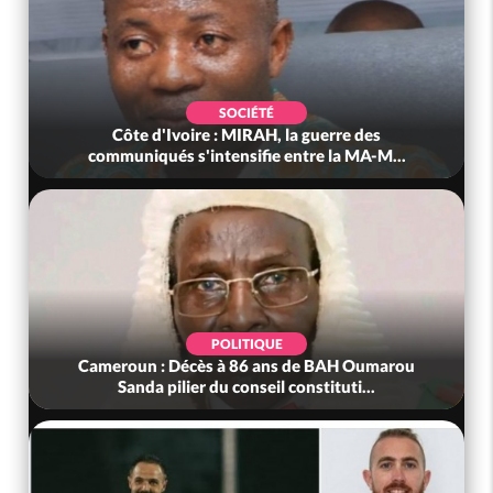
SOCIÉTÉ
Côte d'Ivoire : MIRAH, la guerre des
communiqués s'intensifie entre la MA-M...
POLITIQUE
Cameroun : Décès à 86 ans de BAH Oumarou
Sanda pilier du conseil constituti...