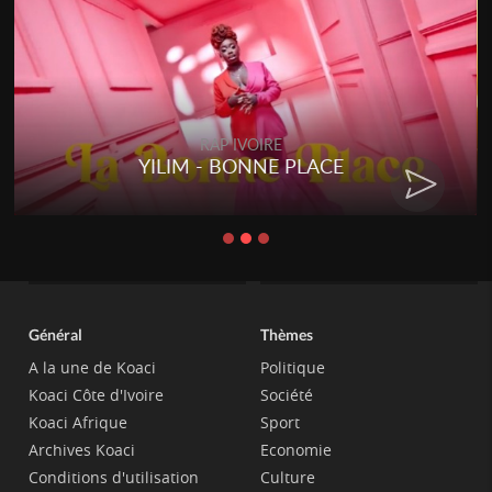
RAP IVOIRE
YILIM - BONNE PLACE
Général
Thèmes
A la une de Koaci
Politique
Koaci Côte d'Ivoire
Société
Koaci Afrique
Sport
Archives Koaci
Economie
Conditions d'utilisation
Culture