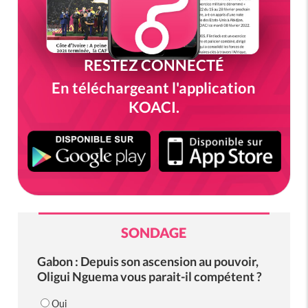
RESTEZ CONNECTÉ
En téléchargeant l'application
KOACI.
SONDAGE
Gabon : Depuis son ascension au pouvoir,
Oligui Nguema vous parait-il compétent ?
Oui