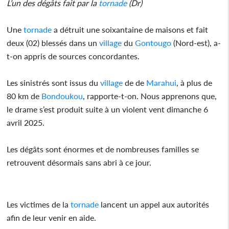
L’un des dégâts fait par la
tornade
(Dr)
Une
tornade
a détruit une soixantaine de maisons et fait
deux (02) blessés dans un
village
du
Gontougo
(Nord-est), a-
t-on appris de sources concordantes.
Les sinistrés sont issus du
village
de de
Marahui
, à plus de
80 km de
Bondoukou
, rapporte-t-on. Nous apprenons que,
le drame s’est produit suite à un violent vent dimanche 6
avril 2025.
Les dégâts sont énormes et de nombreuses familles se
retrouvent désormais sans abri à ce jour.
Les victimes de la
tornade
lancent un appel aux autorités
afin de leur venir en aide.