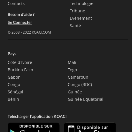
Contacts
Technologie
Tribune
Besoin d'aide ?
Evènement
Se Connecter
Santé
© 2008 - 2022 KOACI.COM
Pays
Côte d'Ivoire
Mali
Burkina Faso
Togo
Gabon
Cameroun
Congo
Congo (RDC)
Sénégal
Guinée
Bénin
Guinée Equatorial
Télécharger l'application KOACI