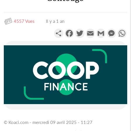
4557 Vues
Il y a 1 an
Partager
Facebook
Twitter
Email
Gmail
Messen
W
© Koaci.com - mercredi 09 avril 2025 - 11:27