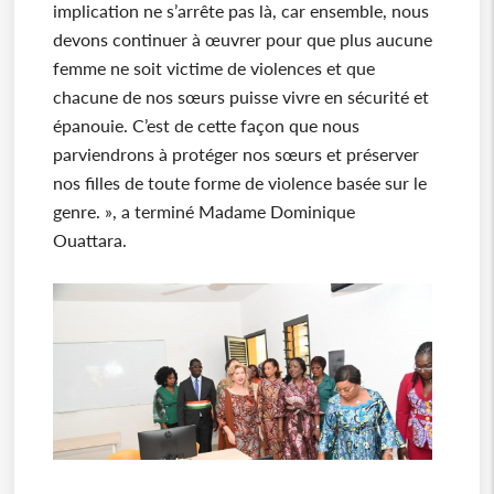
implication ne s’arrête pas là, car ensemble, nous
devons continuer à œuvrer pour que plus aucune
femme ne soit victime de violences et que
chacune de nos sœurs puisse vivre en sécurité et
épanouie. C’est de cette façon que nous
parviendrons à protéger nos sœurs et préserver
nos filles de toute forme de violence basée sur le
genre. », a terminé Madame Dominique
Ouattara.