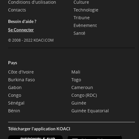
Conditions d'utilisation
Culture
Contacts
Technologie
Tribune
Besoin d'aide ?
Evènement
Se Connecter
Santé
© 2008 - 2022 KOACI.COM
Pays
Côte d'Ivoire
Mali
Burkina Faso
Togo
Gabon
Cameroun
Congo
Congo (RDC)
Sénégal
Guinée
Bénin
Guinée Equatorial
Télécharger l'application KOACI