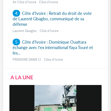
Air Côte d'Ivoire Côte d'Ivoire
4
Côte d'Ivoire : Retrait du droit de vote
de Laurent Gbagbo, communiqué de sa
défense
Laurent Gbagbo Côte d'Ivoire
5
Côte d'Ivoire : Dominique Ouattara
échange avec l'ex international Yaya Touré et
les...
PREMIERE DAME CI Côte d'Ivoire
A LA UNE