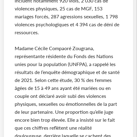
incluent notamment 920 viols, 2 030 cas de
violences physiques, 25 cas de MGF, 153
mariages forcés, 287 agressions sexuelles, 1 798
violences psychologiques et 4 394 cas de déni de
ressources.
Madame Cécile Compaoré Zougrana,
représentante résidente du Fonds des Nations
unies pour la population (UNFPA), a rappelé les
résultats de l’enquête démographique et de santé
de 2021. Selon cette étude, 30 % des femmes
âgées de 15 à 49 ans ayant été mariées ou en
couple ont déclaré avoir subi des violences
physiques, sexuelles ou émotionnelles de la part
de leur partenaire. Une proportion qu’elle juge
encore bien trop élevée. Elle a insisté sur le fait
que ces chiffres reflètent une réalité
douloureuse, derrière laquelle se cachent des