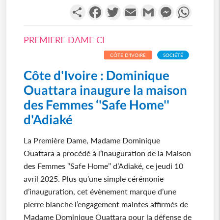
Partager
Facebook
Twitter
Email
Gmail
Messenger
WhatsA
PREMIERE DAME CI
CÔTE D'IVOIRE
SOCIÉTÉ
Côte d'Ivoire : Dominique
Ouattara inaugure la maison
des Femmes ‘'Safe Home''
d'Adiaké
La Première Dame, Madame Dominique
Ouattara a procédé à l’inauguration de la Maison
des Femmes ‘’Safe Home’’ d’Adiaké, ce jeudi 10
avril 2025. Plus qu’une simple cérémonie
d’inauguration, cet évènement marque d’une
pierre blanche l’engagement maintes affirmés de
Madame Dominique Ouattara pour la défense de