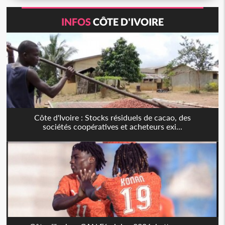
INFOS
CÔTE D'IVOIRE
Côte d'Ivoire : Stocks résiduels de cacao, des
sociétés coopératives et acheteurs exi...