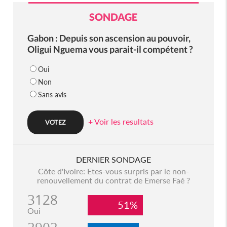
SONDAGE
Gabon : Depuis son ascension au pouvoir,
Oligui Nguema vous parait-il compétent ?
Oui
Non
Sans avis
+ Voir les resultats
DERNIER SONDAGE
Côte d'Ivoire: Etes-vous surpris par le non-
renouvellement du contrat de Emerse Faé ?
3128
51%
Oui