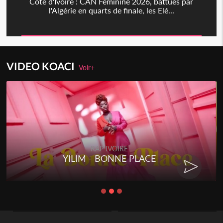
Côte d'Ivoire : CAN Féminine 2026, battues par
l'Algérie en quarts de finale, les Elé...
VIDEO KOACI
Voir+
RAP IVOIRE
RENARD BARAKISSA - DOS DE
CHAT