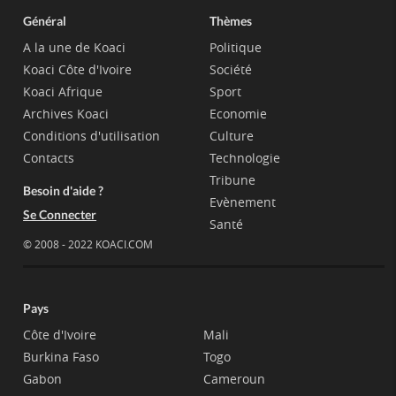
Général
Thèmes
A la une de Koaci
Politique
Koaci Côte d'Ivoire
Société
Koaci Afrique
Sport
Archives Koaci
Economie
Conditions d'utilisation
Culture
Contacts
Technologie
Tribune
Besoin d'aide ?
Evènement
Se Connecter
Santé
© 2008 - 2022 KOACI.COM
Pays
Côte d'Ivoire
Mali
Burkina Faso
Togo
Gabon
Cameroun