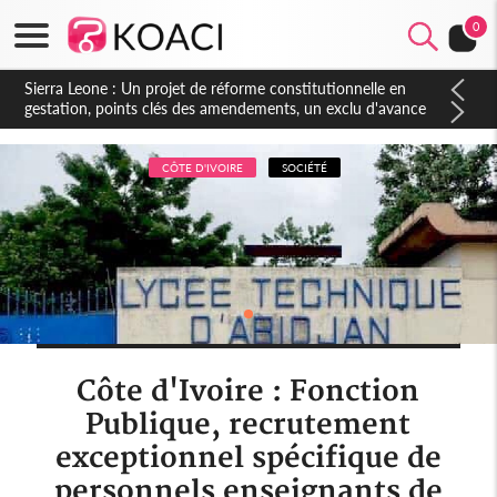
0
CÔTE D'IVOIRE
SOCIÉTÉ
Côte d'Ivoire : Fonction
Publique, recrutement
exceptionnel spécifique de
personnels enseignants de