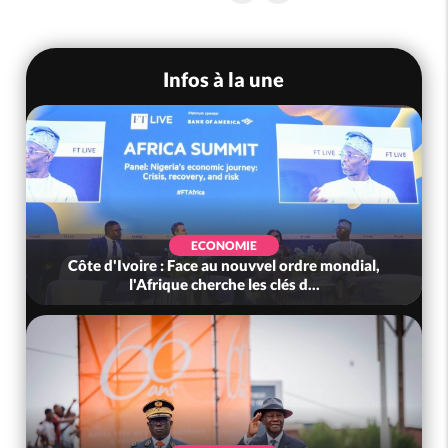
Infos à la une
SOCIÉTÉ
ondial,
Côte d'Ivoire : Indépendance, le GNL Apalo
Touré aux Gendarmes : « Renouvel...