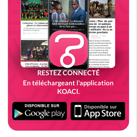
RESTEZ CONNECTÉ
En téléchargeant l'application
KOACI.