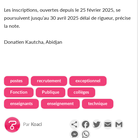
Les inscriptions, ouvertes depuis le 25 février 2025, se
poursuivent jusqu’au 30 avril 2025 délai de rigueur, précise
la note.
Donatien Kautcha, Abidjan
postes
recrutement
exceptionnel
Fonction
Publique
collèges
enseignants
enseignement
technique
Partager
Facebook
Twitter
Email
Gmail
Par
Koaci
Messenger
WhatsApp