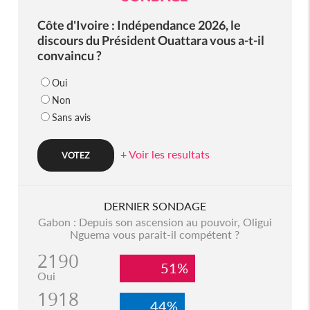
Côte d'Ivoire : Indépendance 2026, le
discours du Président Ouattara vous a-t-il
convaincu ?
Oui
Non
Sans avis
+ Voir les resultats
DERNIER SONDAGE
Gabon : Depuis son ascension au pouvoir, Oligui
Nguema vous parait-il compétent ?
2190
51%
Oui
1918
44%