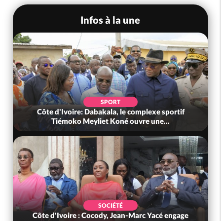
Infos à la une
SPORT
Côte d'Ivoire: Dabakala, le complexe sportif
Tiémoko Meyliet Koné ouvre une...
SOCIÉTÉ
Côte d'Ivoire : Cocody, Jean-Marc Yacé engage