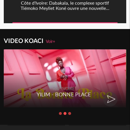
Côte d'Ivoire: Dabakala, le complexe sportif
Tiémoko Meyliet Koné ouvre une nouvelle...
VIDEO KOACI
Voir+
RAP IVOIRE
YILIM - BONNE PLACE