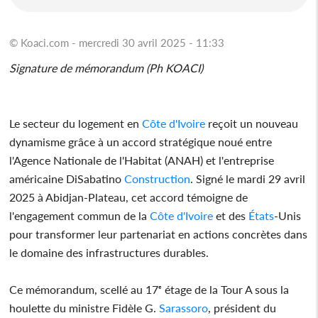
© Koaci.com - mercredi 30 avril 2025 - 11:33
Signature de mémorandum (Ph KOACI)
Le secteur du logement en
Côte d'Ivoire
reçoit un nouveau
dynamisme grâce à un accord stratégique noué entre
l'Agence Nationale de l'Habitat (ANAH) et l'entreprise
américaine DiSabatino
Construction
. Signé le mardi 29 avril
2025 à Abidjan-Plateau, cet accord témoigne de
l'engagement commun de la
Côte d'Ivoire
et des
États
-Unis
pour transformer leur partenariat en actions concrètes dans
le domaine des infrastructures durables.
Ce mémorandum, scellé au 17ᵉ étage de la Tour A sous la
houlette du ministre Fidèle G.
Sarassoro
, président du