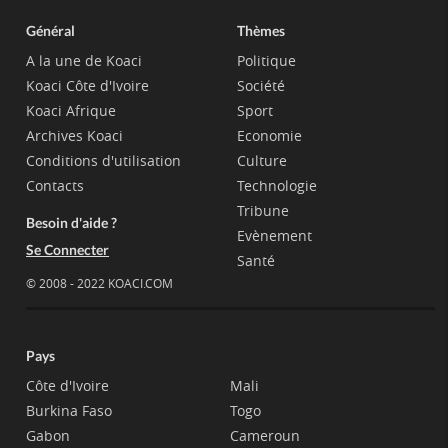
Général
Thèmes
A la une de Koaci
Politique
Koaci Côte d'Ivoire
Société
Koaci Afrique
Sport
Archives Koaci
Economie
Conditions d'utilisation
Culture
Contacts
Technologie
Tribune
Besoin d'aide ?
Evènement
Se Connecter
Santé
© 2008 - 2022 KOACI.COM
Pays
Côte d'Ivoire
Mali
Burkina Faso
Togo
Gabon
Cameroun