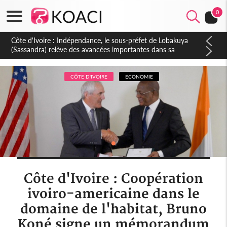
0
Côte d'Ivoire : Décès de l'ex commandant Fofié, l'exilé Soro
garde de lui le souvenir d'une loyauté qui n'a jamais vacillé
même lorsque cela lui a coûté
CÔTE D'IVOIRE
ECONOMIE
Côte d'Ivoire : Coopération
ivoiro-americaine dans le
domaine de l'habitat, Bruno
Koné signe un mémorandum