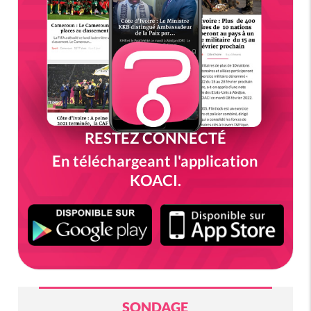
RESTEZ CONNECTÉ
En téléchargeant l'application
KOACI.
SONDAGE