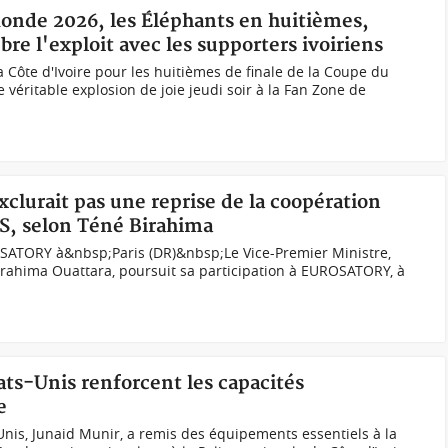
Monde 2026, les Éléphants en huitièmes,
re l'exploit avec les supporters ivoiriens
la Côte d'Ivoire pour les huitièmes de finale de la Coupe du
véritable explosion de joie jeudi soir à la Fan Zone de
xclurait pas une reprise de la coopération
AES, selon Téné Birahima
OSATORY à&nbsp;Paris (DR)&nbsp;Le Vice-Premier Ministre,
irahima Ouattara, poursuit sa participation à EUROSATORY, à
ats-Unis renforcent les capacités
e
-Unis, Junaid Munir, a remis des équipements essentiels à la