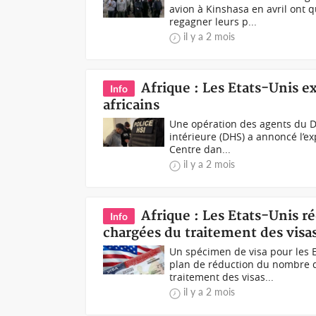
avion à Kinshasa en avril ont
regagner leurs p...
il y a 2 mois
Afrique : Les Etats-Unis e
Info
africains
Une opération des agents du DH
intérieure (DHS) a annoncé l’ex
Centre dan...
il y a 2 mois
Afrique : Les Etats-Unis 
Info
chargées du traitement des visas
Un spécimen de visa pour les E
plan de réduction du nombre d
traitement des visas...
il y a 2 mois