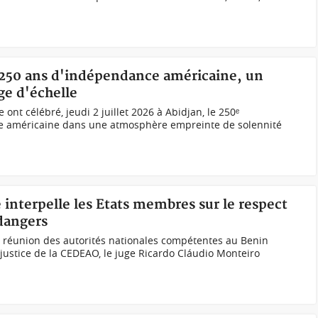
: 250 ans d'indépendance américaine, un
ge d'échelle
e ont célébré, jeudi 2 juillet 2026 à Abidjan, le 250ᵉ
ce américaine dans une atmosphère empreinte de solennité
e interpelle les Etats membres sur le respect
 dangers
e réunion des autorités nationales compétentes au Benin
 justice de la CEDEAO, le juge Ricardo Cláudio Monteiro