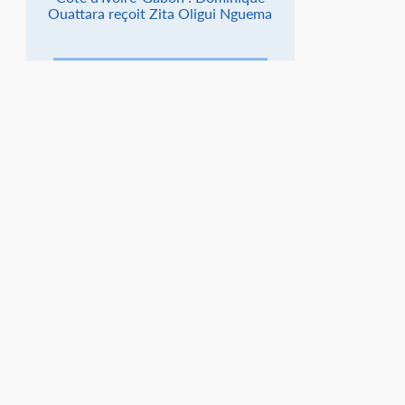
Ouattara reçoit Zita Oligui Nguema