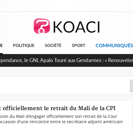
COMMUNIQUÉS
UE
POLITIQUE
SOCIÉTÉ
SPORT
 projet de réforme constitutionnelle en gestation, points clé
officiellement le retrait du Mali de la CPI
ision du Mali d'engager officiellement son retrait de la Cour
l'occasion d'une rencontre entre le secrétaire adjoint américain