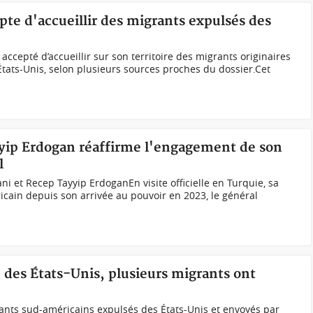
pte d'accueillir des migrants expulsés des
accepté d’accueillir sur son territoire des migrants originaires
États-Unis, selon plusieurs sources proches du dossier.Cet
yip Erdogan réaffirme l'engagement de son
l
 et Recep Tayyip ErdoganEn visite officielle en Turquie, sa
icain depuis son arrivée au pouvoir en 2023, le général
 des États-Unis, plusieurs migrants ont
rants sud-américains expulsés des États-Unis et envoyés par