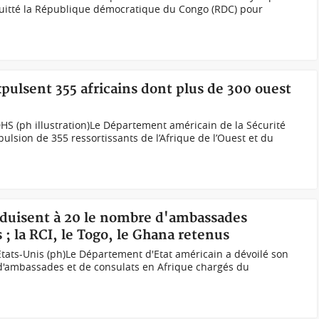
 quitté la République démocratique du Congo (RDC) pour
xpulsent 355 africains dont plus de 300 ouest
S (ph illustration)Le Département américain de la Sécurité
pulsion de 355 ressortissants de l’Afrique de l’Ouest et du
réduisent à 20 le nombre d'ambassades
 ; la RCI, le Togo, le Ghana retenus
tats-Unis (ph)Le Département d'Etat américain a dévoilé son
'ambassades et de consulats en Afrique chargés du