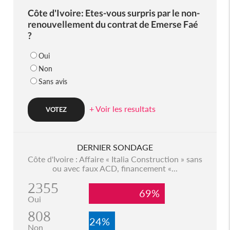
Côte d'Ivoire: Etes-vous surpris par le non-
renouvellement du contrat de Emerse Faé
?
Oui
Non
Sans avis
+ Voir les resultats
DERNIER SONDAGE
Côte d'Ivoire : Affaire « Italia Construction » sans
ou avec faux ACD, financement «...
2355
69%
Oui
808
24%
Non