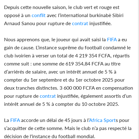
Depuis cette nouvelle saison, le club vert et rouge est
opposé à un
conflit
avec l’international burkinabè Sibiri
Arnaud Sanou pour rupture de
contrat
injustifiée.
Nous apprenons que, le joueur qui avait saisi la
FIFA
a eu
gain de cause. L’instance suprême du football condamné le
club ivoirien à verser un total de 4 219 354 FCFA, répartis
comme suit : une somme de 619 354,84 FCFA au titre
d’arriérés de salaire, avec un intérêt annuel de 5 % à
compter du 1er septembre et du 1er octobre 2025 pour
deux tranches distinctes. 3 600 000 FCFA en compensation
pour rupture de
contrat
injustifiée, également assortis d’un
intérêt annuel de 5 % à compter du 10 octobre 2025.
La
FIFA
accorde un délai de 45 jours à l’
Africa Sport
s pour
s’acquitter de cette somme. Mais le club n’a pas respecté la
décision de l'instance du football mondial.