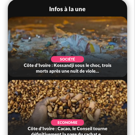
Infos à la une
SOCIÉTÉ
Côte d'Ivoire : Kossandji sous le choc, trois
morts après une nuit de viole...
ECONOMIE
Côte d'Ivoire : Cacao, le Conseil tourne
définitivement la page du rachat e...