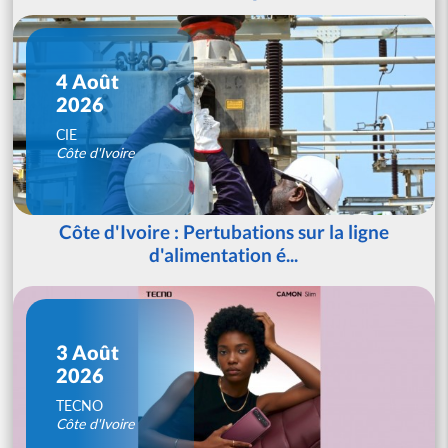
4 Août
2026
CIE
Côte d'Ivoire
Côte d'Ivoire : Pertubations sur la ligne
d'alimentation é...
3 Août
2026
TECNO
Côte d'Ivoire