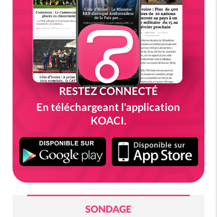
RESTEZ CONNECTÉ
En téléchargeant l'application
KOACI.
SONDAGE