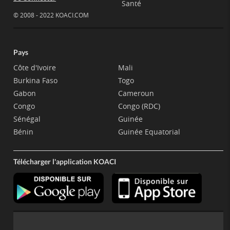
Santé
© 2008 - 2022 KOACI.COM
Pays
Côte d'Ivoire
Mali
Burkina Faso
Togo
Gabon
Cameroun
Congo
Congo (RDC)
Sénégal
Guinée
Bénin
Guinée Equatorial
Télécharger l'application KOACI