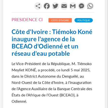
Partager
Facebook
Twitter
Email
Gmail
Messenger
WhatsA
PRESIDENCE CI
CÔTE D'IVOIRE
POLITIQUE
Côte d'Ivoire : Tiémoko Koné
inaugure l'agence de la
BCEAO d'Odienné et un
réseau d'eau potable
Le Vice-Président de la République, M. Tiémoko
Meyliet KONÉ, a procédé, ce lundi 5 mai 2025,
dans le District Autonome du Denguélé, au
Nord-Ouest de la Côte d’Ivoire, à l’inauguration
de l’Agence Auxiliaire de la Banque Centrale des
États de l’Afrique de l’Ouest (BCEAO), à
Odienné.