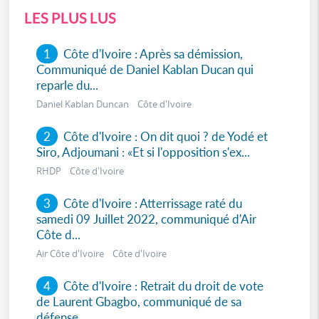
LES PLUS LUS
1
Côte d'Ivoire : Après sa démission,
Communiqué de Daniel Kablan Ducan qui
reparle du...
Daniel Kablan Duncan Côte d'Ivoire
2
Côte d'Ivoire : On dit quoi ? de Yodé et
Siro, Adjoumani : «Et si l'opposition s'ex...
RHDP Côte d'Ivoire
3
Côte d'Ivoire : Atterrissage raté du
samedi 09 Juillet 2022, communiqué d'Air
Côte d...
Air Côte d'Ivoire Côte d'Ivoire
4
Côte d'Ivoire : Retrait du droit de vote
de Laurent Gbagbo, communiqué de sa
défense