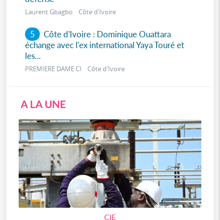
Laurent Gbagbo Côte d'Ivoire
5
Côte d'Ivoire : Dominique Ouattara
échange avec l'ex international Yaya Touré et
les...
PREMIERE DAME CI Côte d'Ivoire
A LA UNE
CIE