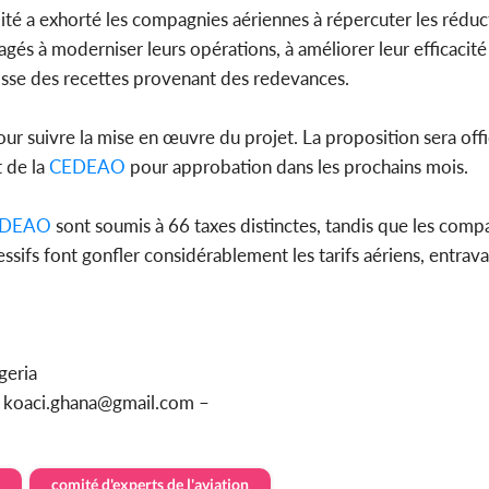
mité a exhorté les compagnies aériennes à répercuter les réduc
agés à moderniser leurs opérations, à améliorer leur efficacité 
aisse des recettes provenant des redevances.
our suivre la mise en œuvre du projet. La proposition sera off
 de la
CEDEAO
pour approbation dans les prochains mois.
EDEAO
sont soumis à 66 taxes distinctes, tandis que les comp
sifs font gonfler considérablement les tarifs aériens, entrava
geria
u koaci.ghana@gmail.com –
comité d'experts de l'aviation