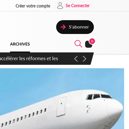
Se Connecter
Créer votre compte
S'abonner
0
ARCHIVES
n inspirer pour accélérer le