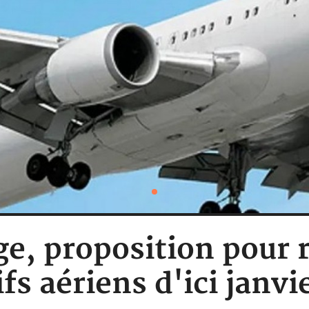
e, proposition pour 
ifs aériens d'ici janv