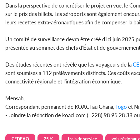
Dans la perspective de concrétiser le projet en vue, le Co
sur le prix des billets. Les aéroports sont également encour
leurs recettes extra-aéronautiques afin de compenser la b
Un comité de surveillance devra être créé d'ici juin 2025 p
présentée au sommet des chefs d'État et de gouvernement
Des études récentes ont révélé que les voyageurs de la
C
sont soumises à 112 prélèvements distincts. Ces coûts exces
connectivité régionale et l'intégration économique.
Mensah,
Correspondant permanent de KOACI au Ghana,
Togo
et Ni
- Joindre la rédaction de koaci.com (+228) 98 95 28 38 o
CEDEAO
25 %
frais de service
vols régionaux