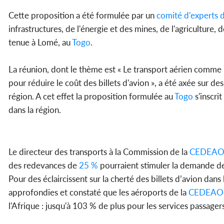
Cette proposition a été formulée par un
comité d'experts de
infrastructures, de l'énergie et des mines, de l'agriculture
tenue à Lomé, au
Togo
.
La réunion, dont le thème est « Le transport aérien comme 
pour réduire le coût des billets d'avion », a été axée sur de
région. A cet effet la proposition formulée au
Togo
s'inscrit
dans la région.
Le directeur des transports à la Commission de la
CEDEA
des redevances de
25 %
pourraient stimuler la demande de 
Pour des éclaircissent sur la cherté des billets d’avion dans
approfondies et constaté que les aéroports de la
CEDEAO
l'Afrique : jusqu'à 103 % de plus pour les services passagers