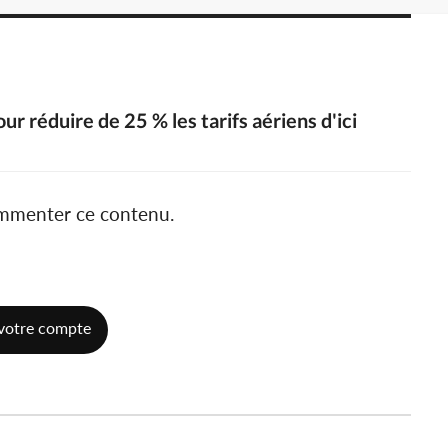
r réduire de 25 % les tarifs aériens d'ici
ommenter ce contenu.
votre compte