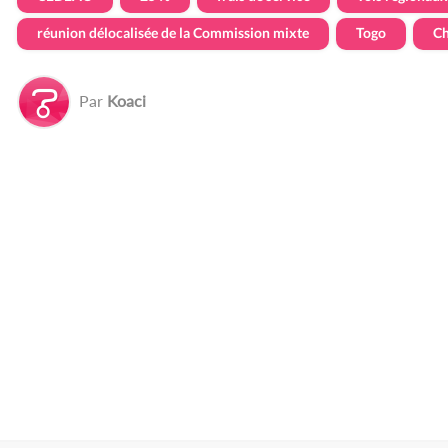
réunion délocalisée de la Commission mixte
Togo
Ch
Par
Koaci