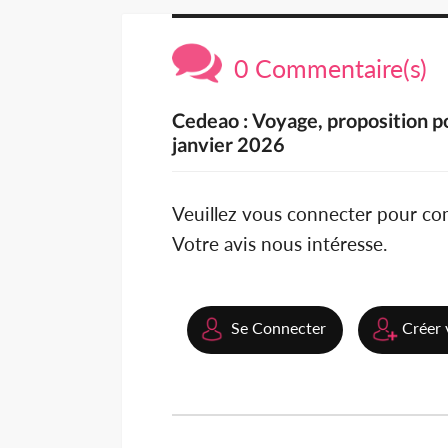
0 Commentaire(s)
Cedeao : Voyage, proposition pou
janvier 2026
Veuillez vous connecter pour c
Votre avis nous intéresse.
Se Connecter
Créer 