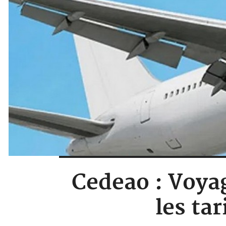
Cedeao : Voyag
les tar