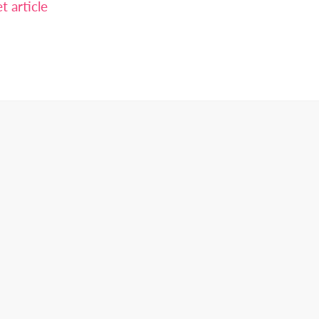
 article