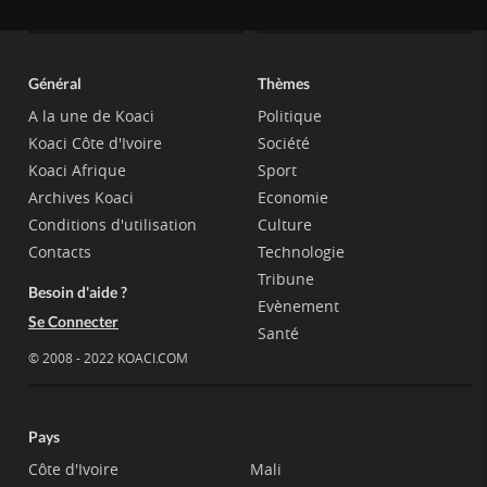
Général
Thèmes
A la une de Koaci
Politique
Koaci Côte d'Ivoire
Société
Koaci Afrique
Sport
Archives Koaci
Economie
Conditions d'utilisation
Culture
Contacts
Technologie
Tribune
Besoin d'aide ?
Evènement
Se Connecter
Santé
© 2008 - 2022 KOACI.COM
Pays
Côte d'Ivoire
Mali