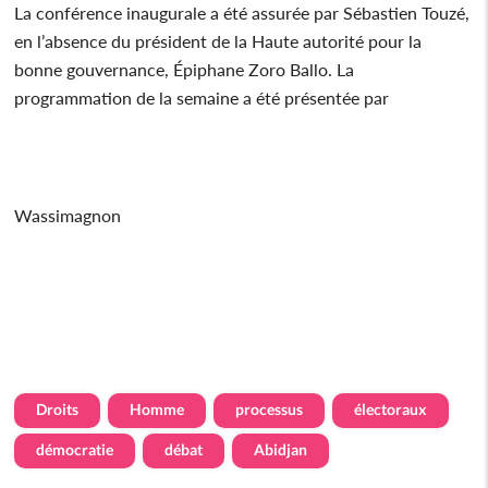
La conférence inaugurale a été assurée par Sébastien Touzé,
en l’absence du président de la Haute autorité pour la
bonne gouvernance, Épiphane Zoro Ballo. La
programmation de la semaine a été présentée par
Wassimagnon
Droits
Homme
processus
électoraux
démocratie
débat
Abidjan