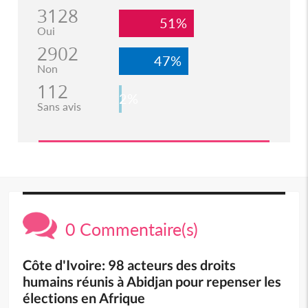
3128
51%
Oui
2902
47%
Non
112
2%
Sans avis
0 Commentaire(s)
Côte d'Ivoire: 98 acteurs des droits
humains réunis à Abidjan pour repenser les
élections en Afrique