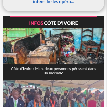
intensifie les opéra...
INFOS
CÔTE D'IVOIRE
Côte d'Ivoire : Man, deux personnes périssent dans
un incendie