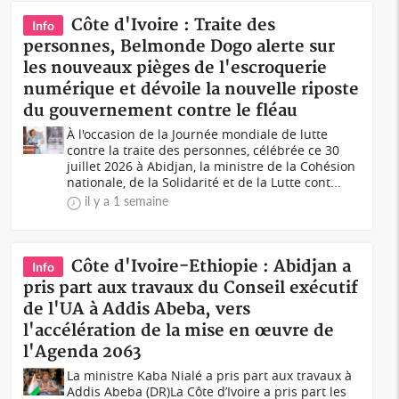
Côte d'Ivoire : Traite des
Info
personnes, Belmonde Dogo alerte sur
les nouveaux pièges de l'escroquerie
numérique et dévoile la nouvelle riposte
du gouvernement contre le fléau
À l'occasion de la Journée mondiale de lutte
contre la traite des personnes, célébrée ce 30
juillet 2026 à Abidjan, la ministre de la Cohésion
nationale, de la Solidarité et de la Lutte cont...
il y a 1 semaine
Côte d'Ivoire-Ethiopie : Abidjan a
Info
pris part aux travaux du Conseil exécutif
de l'UA à Addis Abeba, vers
l'accélération de la mise en œuvre de
l'Agenda 2063
La ministre Kaba Nialé a pris part aux travaux à
Addis Abeba (DR)La Côte d’Ivoire a pris part les