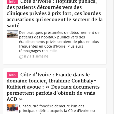
Côte d'Ivoire : Hôpitaux publics,
Info
des patients détournés vers des
cliniques privées à prix fort, ces lourdes
accusations qui secouent le secteur de la
santé
Des pratiques présumées de détournement de
patients des hôpitaux publics vers des
établissements privés seraient de plus en plus
fréquentes en Côte d'Ivoire. Plusieurs
témoignages recueillis...
il y a 1 semaine
Côte d'Ivoire : Fraude dans le
Info
domaine foncier, Ibrahime Coulibaly-
Kuibiert avoue : « Des faux documents
permettent parfois d'obtenir de vrais
ACD »
L'insécurité foncière demeure l'un des
principaux défis auxquels la Côte d'Ivoire est