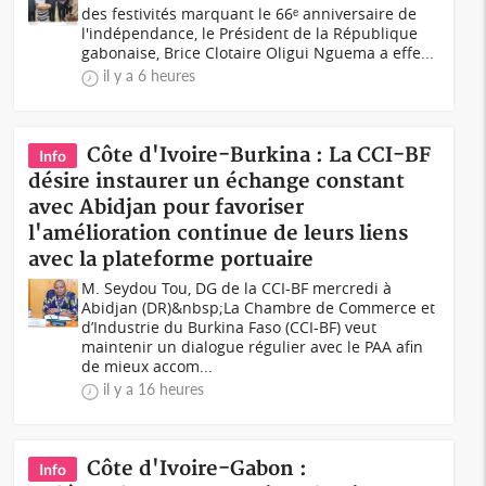
des festivités marquant le 66ᵉ anniversaire de
l'indépendance, le Président de la République
gabonaise, Brice Clotaire Oligui Nguema a effe...
il y a 6 heures
Côte d'Ivoire-Burkina : La CCI-BF
Info
désire instaurer un échange constant
avec Abidjan pour favoriser
l'amélioration continue de leurs liens
avec la plateforme portuaire
M. Seydou Tou, DG de la CCI-BF mercredi à
Abidjan (DR)&nbsp;La Chambre de Commerce et
d’Industrie du Burkina Faso (CCI-BF) veut
maintenir un dialogue régulier avec le PAA afin
de mieux accom...
il y a 16 heures
Côte d'Ivoire-Gabon :
Info