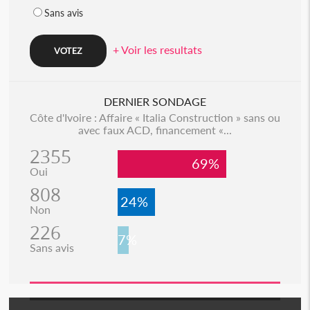
Sans avis
+ Voir les resultats
DERNIER SONDAGE
Côte d'Ivoire : Affaire « Italia Construction » sans ou
avec faux ACD, financement «...
2355
69%
Oui
808
24%
Non
226
7%
Sans avis