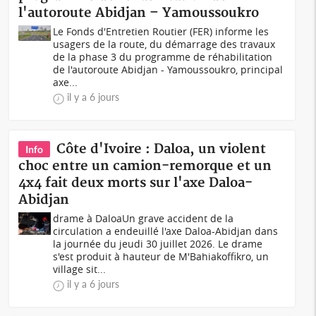
l'autoroute Abidjan – Yamoussoukro
Le Fonds d'Entretien Routier (FER) informe les
usagers de la route, du démarrage des travaux
de la phase 3 du programme de réhabilitation
de l'autoroute Abidjan - Yamoussoukro, principal
axe...
il y a 6 jours
Côte d'Ivoire : Daloa, un violent
Info
choc entre un camion-remorque et un
4x4 fait deux morts sur l'axe Daloa-
Abidjan
drame à DaloaUn grave accident de la
circulation a endeuillé l'axe Daloa-Abidjan dans
la journée du jeudi 30 juillet 2026. Le drame
s'est produit à hauteur de M'Bahiakoffikro, un
village sit...
il y a 6 jours