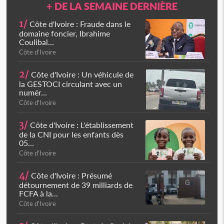
+ DE LA SEMAINE DERNIÈRE
1/
Côte d'Ivoire : Fraude dans le
domaine foncier, Ibrahime
Coulibal...
Côte d'Ivoire
2/
Côte d'Ivoire : Un véhicule de
la GESTOCI circulant avec un
numér...
Côte d'Ivoire
3/
Côte d'Ivoire : L'établissement
de la CNI pour les enfants dès
05...
Côte d'Ivoire
4/
Côte d'Ivoire : Présumé
détournement de 39 milliards de
FCFA à la...
Côte d'Ivoire