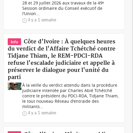
28 et 29 juillet 2026 aux travaux de la 49ᵉ
Session ordinaire du Conseil exécutif de
l’Union...
il y a 1 semaine
Côte d'Ivoire : À quelques heures
Info
du verdict de l'Affaire Tchétché contre
Tidjane Thiam, le REM-PDCI-RDA
refuse l'escalade judiciaire et appelle à
préserver le dialogue pour l'unité du
parti
À la veille du verdict attendu dans la procédure
judiciaire intentée par Charles Abié Tchétché
contre le président du PDCI-RDA, Tidjane Thiam,
le tout nouveau Réseau d'entraide des
militants...
il y a 1 semaine