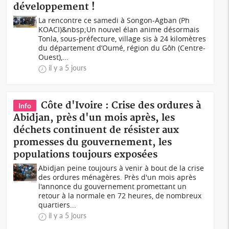
développement !
La rencontre ce samedi à Songon-Agban (Ph
KOACI)&nbsp;Un nouvel élan anime désormais
Tonla, sous-préfecture, village sis à 24 kilomètres
du département d’Oumé, région du Gôh (Centre-
Ouest),...
il y a 5 jours
Côte d'Ivoire : Crise des ordures à
Info
Abidjan, près d'un mois après, les
déchets continuent de résister aux
promesses du gouvernement, les
populations toujours exposées
Abidjan peine toujours à venir à bout de la crise
des ordures ménagères. Près d'un mois après
l'annonce du gouvernement promettant un
retour à la normale en 72 heures, de nombreux
quartiers...
il y a 5 jours