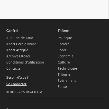
Général
Thèmes
A la une de Koaci
Politique
Koaci Côte d'Ivoire
Société
Koaci Afrique
Sport
Archives Koaci
Economie
Conditions d'utilisation
Culture
Contacts
Technologie
Tribune
Besoin d'aide ?
Evènement
Se Connecter
Santé
© 2008 - 2022 KOACI.COM