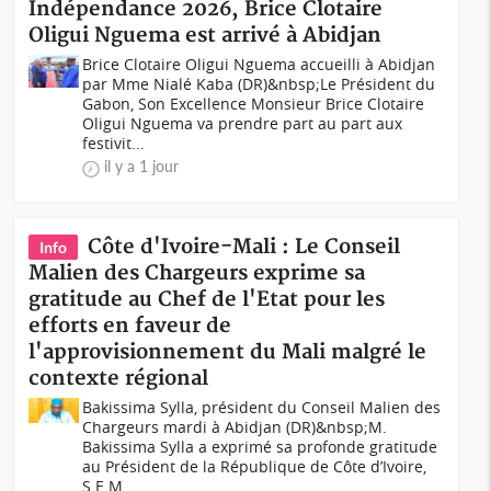
Indépendance 2026, Brice Clotaire
Oligui Nguema est arrivé à Abidjan
Brice Clotaire Oligui Nguema accueilli à Abidjan
par Mme Nialé Kaba (DR)&nbsp;Le Président du
Gabon, Son Excellence Monsieur Brice Clotaire
Oligui Nguema va prendre part au part aux
festivit...
il y a 1 jour
Côte d'Ivoire-Mali : Le Conseil
Info
Malien des Chargeurs exprime sa
gratitude au Chef de l'Etat pour les
efforts en faveur de
l'approvisionnement du Mali malgré le
contexte régional
Bakissima Sylla, président du Conseil Malien des
Chargeurs mardi à Abidjan (DR)&nbsp;M.
Bakissima Sylla a exprimé sa profonde gratitude
au Président de la République de Côte d’Ivoire,
S.E.M....