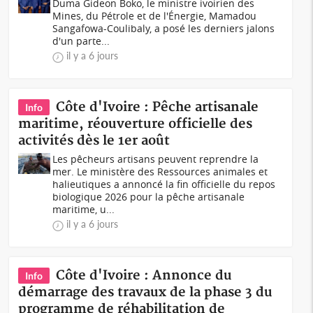
Duma Gideon Boko, le ministre ivoirien des
Mines, du Pétrole et de l'Énergie, Mamadou
Sangafowa-Coulibaly, a posé les derniers jalons
d'un parte...
il y a 6 jours
Côte d'Ivoire : Pêche artisanale
Info
maritime, réouverture officielle des
activités dès le 1er août
Les pêcheurs artisans peuvent reprendre la
mer. Le ministère des Ressources animales et
halieutiques a annoncé la fin officielle du repos
biologique 2026 pour la pêche artisanale
maritime, u...
il y a 6 jours
Côte d'Ivoire : Annonce du
Info
démarrage des travaux de la phase 3 du
programme de réhabilitation de