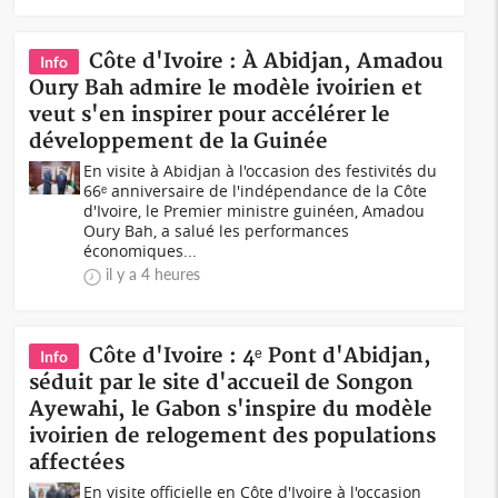
Côte d'Ivoire : À Abidjan, Amadou
Info
Oury Bah admire le modèle ivoirien et
veut s'en inspirer pour accélérer le
développement de la Guinée
En visite à Abidjan à l'occasion des festivités du
66ᵉ anniversaire de l'indépendance de la Côte
d'Ivoire, le Premier ministre guinéen, Amadou
Oury Bah, a salué les performances
économiques...
il y a 4 heures
Côte d'Ivoire : 4ᵉ Pont d'Abidjan,
Info
séduit par le site d'accueil de Songon
Ayewahi, le Gabon s'inspire du modèle
ivoirien de relogement des populations
affectées
En visite officielle en Côte d'Ivoire à l'occasion