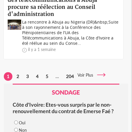
des télécommunications à Abuja
procure sa réélection au Conseil
d'administration
La rencontre à Abuja au Nigeria (DR)&nbsp;Suite
à son rayonnement à la Conférence des
Plénipotentiaires de l’UA des
Télécommunications à Abuja, la Côte d’Ivoire a
été réélue au sein du Conse...
il y a 1 semaine
Voir Plus
1
2
3
4
5
...
204
SONDAGE
Côte d'Ivoire: Etes-vous surpris par le non-
renouvellement du contrat de Emerse Faé ?
Oui
Non