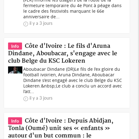
fermeture temporaire du 4e Pont à péage dans
le cadre des festivités marquant le 66e
anniversaire de...
il y a 3 jours
Côte d'Ivoire : Le fils d'Aruna
Info
Dindane, Aboubacar, s'engage avec le
club Belge du KSC Lokeren
Aboubacar Dindane (DR)Le fils de l’ex gloire du
football ivoirien, Aruna Dindane, Aboubacar
Dindane s’est engagé avec le club Belge du KSC
Lokeren.&nbsp;Le club a conclu un accord avec
l’att...
il y a 3 jours
Côte d'Ivoire : Depuis Abidjan,
Info
Tonla (Oumé) unit ses « enfants »
autour d'un but commun : le