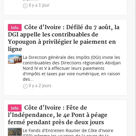
il y a 1 jour
Côte d'Ivoire : Défilé du 7 août, la
Info
DGI appelle les contribuables de
Yopougon à privilégier le paiement en
ligne
La Direction générale des Impôts (DGI) invite les
contribuables des Directions régionales Abidjan
Nord IV et V à effectuer leurs paiements
d'impôts et taxes par voie numérique, en raison
des...
il y a 2 jours
Côte d'Ivoire : Fête de
Info
l'Indépendance, le 4e Pont à péage
fermé pendant près de deux jours
Le Fonds d'Entretien Routier de Côte d'Ivoire
(FER) informe les usagers de la route de la