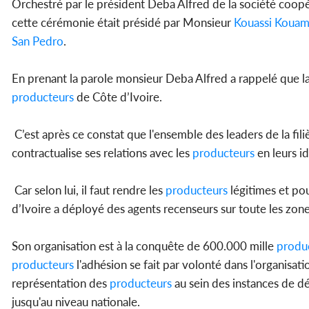
Orchestré par le président Deba Alfred de la société coo
cette cérémonie était présidé par Monsieur
Kouassi Koua
San Pedro
.
En prenant la parole monsieur Deba Alfred a rappelé que la
producteurs
de Côte d’Ivoire.
C’est après ce constat que l'ensemble des leaders de la fi
contractualise ses relations avec les
producteurs
en leurs id
Car selon lui, il faut rendre les
producteurs
légitimes et pou
d’Ivoire a déployé des agents recenseurs sur toute les zon
Son organisation est à la conquête de 600.000 mille
produ
producteurs
l'adhésion se fait par volonté dans l'organisat
représentation des
producteurs
au sein des instances de dé
jusqu'au niveau nationale.