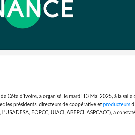
Côte 
anni
l'Indépend
Dé
de Côte d’Ivoire, a organisé, le mardi 13 Mai 2025, à la salle 
c les présidents, directeurs de coopérative et
producteurs
du
ACC, L’USADESA, FOPCC, UIACI, ABEPCI, ASPCACC), a constat