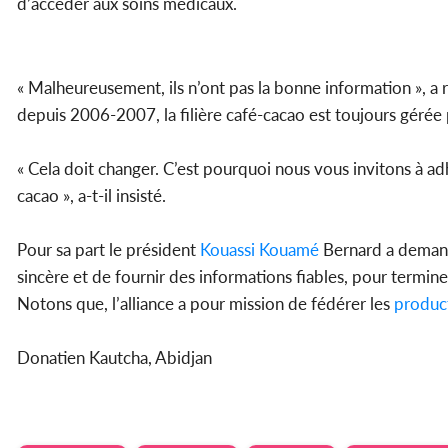
d’accéder aux soins médicaux.
« Malheureusement, ils n’ont pas la bonne information », 
depuis 2006-2007, la filière café-cacao est toujours gérée p
« Cela doit changer. C’est pourquoi nous vous invitons à ad
cacao », a-t-il insisté.
Pour sa part le président
Kouassi Kouamé
Bernard a dema
sincère et de fournir des informations fiables, pour terminer
Notons que, l’alliance a pour mission de fédérer les
produc
Donatien Kautcha, Abidjan