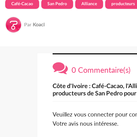
Café-Cacao
San Pedro
Alliance
producteurs
Par
Koaci
0 Commentaire(s)
Côte d'Ivoire : Café-Cacao, l'Al
producteurs de San Pedro pour l
Veuillez vous connecter pour c
Votre avis nous intéresse.