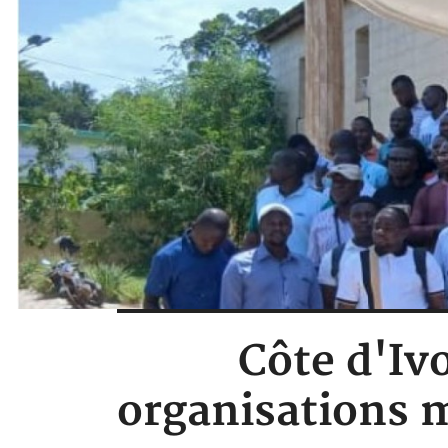
Côte d'Ivo
organisations m