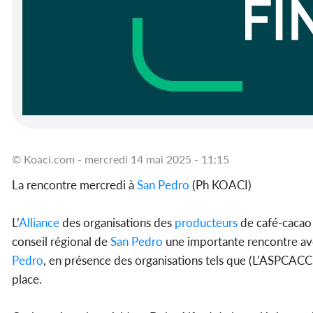
© Koaci.com - mercredi 14 mai 2025 - 11:15
La rencontre mercredi à
San Pedro
(Ph KOACI)
L’
Alliance
des organisations des
producteurs
de café-cacao 
conseil régional de
San Pedro
une importante rencontre ave
Pedro
, en présence des organisations tels que (L’ASPC
place.