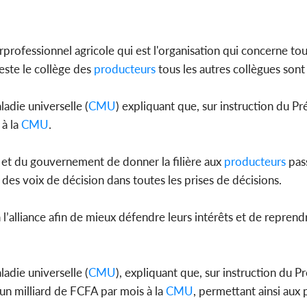
erprofessionnel agricole qui est l'organisation qui concerne tou
 reste le collège des
producteurs
tous les autres collègues sont
adie universelle (
CMU
) expliquant que, sur instruction du Pr
 à la
CMU
.
a et du gouvernement de donner la filière aux
producteurs
pas
des voix de décision dans toutes les prises de décisions.
’alliance afin de mieux défendre leurs intérêts et de reprend
adie universelle (
CMU
), expliquant que, sur instruction du P
un milliard de FCFA par mois à la
CMU
, permettant ainsi aux