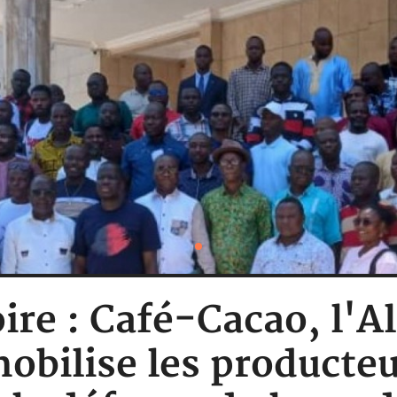
ire : Café-Cacao, l'A
obilise les producte