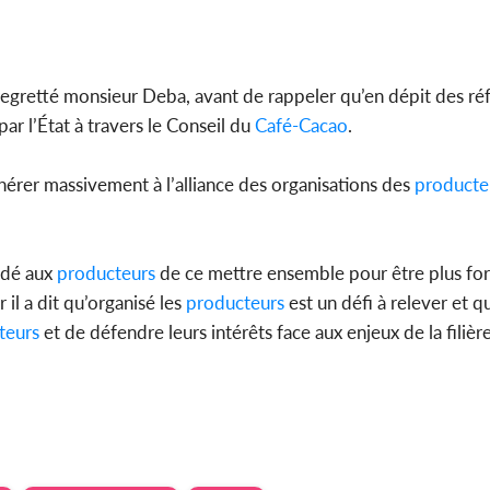
a regretté monsieur Deba, avant de rappeler qu’en dépit des 
ar l’État à travers le Conseil du
Café-Cacao
.
hérer massivement à l’alliance des organisations des
producte
ndé aux
producteurs
de ce mettre ensemble pour être plus for
 il a dit qu’organisé les
producteurs
est un défi à relever et 
teurs
et de défendre leurs intérêts face aux enjeux de la filière