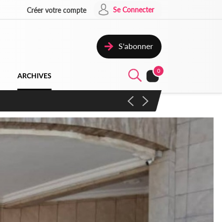
Se Connecter
Créer votre compte
S'abonner
0
ARCHIVES
campagne contre les produits