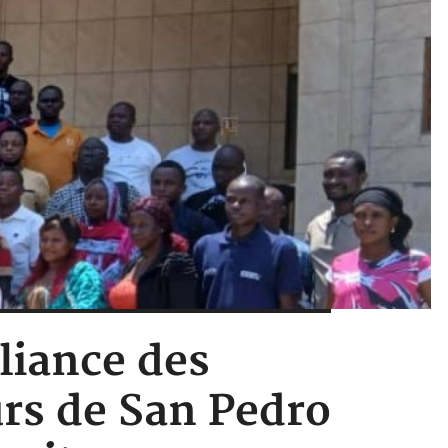
lliance des
urs de San Pedro