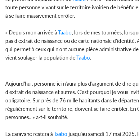
toute personne vivant sur le territoire ivoirien de bénéficie
à se faire massivement enrôler.
« Depuis mon arrivée à
Taabo
, lors de mes tournées, lorsque
pas d'extrait de naissance ou de carte nationale d'identité
qui permet à ceux qui n'ont aucune pièce administrative de
vient soulager la population de
Taabo
.
Aujourd'hui, personne ici n'aura plus d'argument de dire qu'il
d'extrait de naissance et autres. C'est pourquoi je vous inv
obligatoire. Sur près de 76 mille habitants dans le départ
régulièrement sur le territoire, doivent se faire enrôler. En 
personnes...» a-t-il souhaité.
La caravane restera à
Taabo
jusqu'au samedi 17 mai 2025. Ra