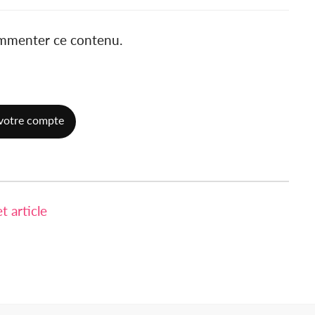
ommenter ce contenu.
votre compte
 article