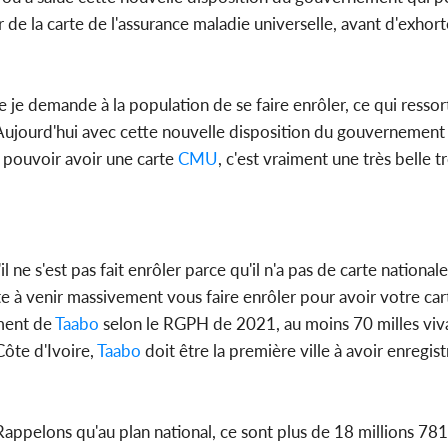
r de la carte de l'assurance maladie universelle, avant d'exhor
 je demande à la population de se faire enrôler, ce qui ressort,
. Aujourd'hui avec cette nouvelle disposition du gouvernement
 pouvoir avoir une carte
CMU
, c'est vraiment une très belle t
 ne s'est pas fait enrôler parce qu'il n'a pas de carte nationale
ite à venir massivement vous faire enrôler pour avoir votre car
ement de
Taabo
selon le RGPH de 2021, au moins 70 milles viv
Côte d'Ivoire,
Taabo
doit être la première ville à avoir enregist
ppelons qu'au plan national, ce sont plus de 18 millions 781