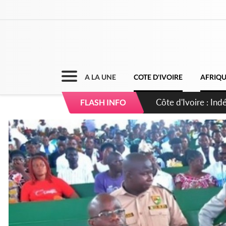
A LA UNE
COTE D'IVOIRE
AFRIQ
Côte d'Ivoire : I
FLASH INFO