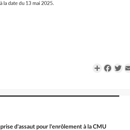
 à la date du 13 mai 2025.
Partager
Faceboo
Twi
té prise d'assaut pour l'enrôlement à la CMU