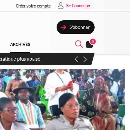
Se Connecter
Créer votre compte
S'abonner
0
ARCHIVES
atique plus apaisé