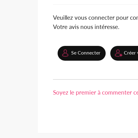
Veuillez vous connecter pour c
Votre avis nous intéresse.
Se Connecter
Créer 
Soyez le premier à commenter cet