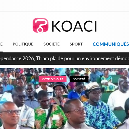
COMMUNIQUÉS
UE
POLITIQUE
SOCIÉTÉ
SPORT
ndépendance 2026, Thiam plaide pour un environnement démocr
CÔTE D'IVOIRE
SOCIÉTÉ