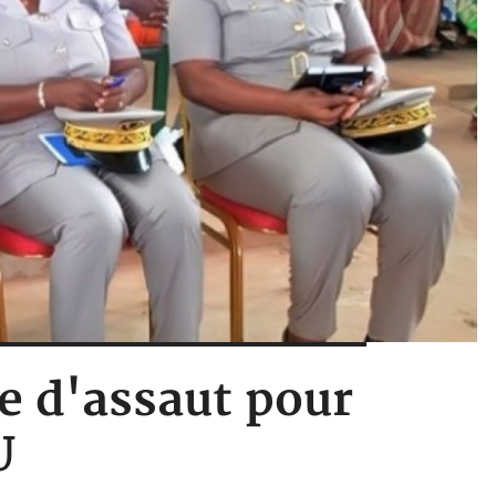
se d'assaut pour
U