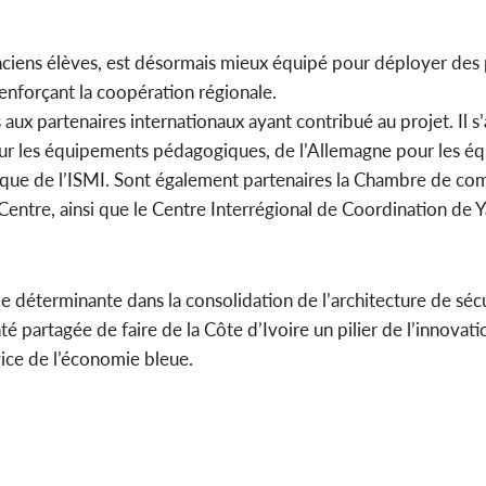
0 anciens élèves, est désormais mieux équipé pour déployer d
renforçant la coopération régionale.
x partenaires internationaux ayant contribué au projet. Il s’
ur les équipements pédagogiques, de l’Allemagne pour les é
orique de l’ISMI. Sont également partenaires la Chambre de 
 Centre, ainsi que le Centre Interrégional de Coordination de 
 déterminante dans la consolidation de l’architecture de séc
 partagée de faire de la Côte d’Ivoire un pilier de l’innovatio
vice de l’économie bleue.