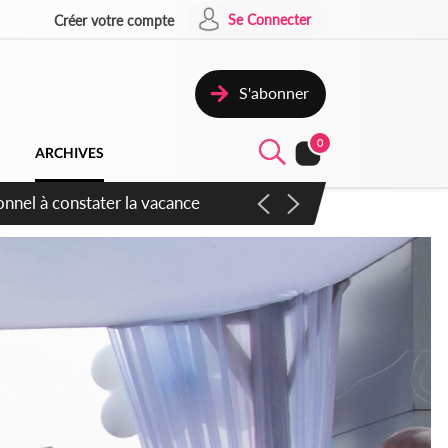
Se Connecter
Créer votre compte
S'abonner
0
ARCHIVES
sauvages