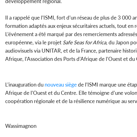
développement régional.
Il a rappelé que l’ISMI, fort d’un réseau de plus de 3 00
formation adaptés aux enjeux sécuritaires actuels, tout en 
L’événement a été marqué par des remerciements adressés au
européenne, via le projet
Safe Seas for Africa
, du Japon po
audiovisuels via UNITAR, et de la France, partenaire hist
Afrique, l’Association des Ports d’Afrique de l’Ouest et du
L’inauguration du
nouveau
siège
de l’ISMI marque une étape
Afrique de l’Ouest et du Centre. Elle témoigne d’une volonté
coopération régionale et de la résilience numérique au ser
Wassimagnon