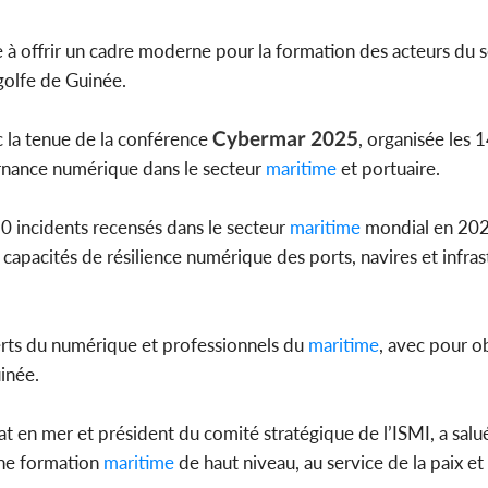
 à offrir un cadre moderne pour la formation des acteurs du 
golfe de Guinée.
Cybermar 2025
 la tenue de la conférence
, organisée les 
ernance numérique dans le secteur
maritime
et portuaire.
0 incidents recensés dans le secteur
maritime
mondial en 202
 capacités de résilience numérique des ports, navires et infras
erts du numérique et professionnels du
maritime
, avec pour ob
inée.
at en mer et président du comité stratégique de l’ISMI, a salu
ne formation
maritime
de haut niveau, au service de la paix et