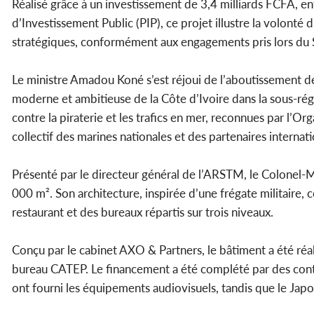
Réalisé grâce à un investissement de 3,4 milliards FCFA, e
d’Investissement Public (PIP), ce projet illustre la volonté
stratégiques, conformément aux engagements pris lors du 
Le ministre Amadou Koné s’est réjoui de l’aboutissement de c
moderne et ambitieuse de la Côte d’Ivoire dans la sous-régio
contre la piraterie et les trafics en mer, reconnues par l’
collectif des marines nationales et des partenaires internat
Présenté par le directeur général de l’ARSTM, le Colonel-M
000 m². Son architecture, inspirée d’une frégate militaire
restaurant et des bureaux répartis sur trois niveaux.
Conçu par le cabinet AXO & Partners, le bâtiment a été réa
bureau CATEP. Le financement a été complété par des contr
ont fourni les équipements audiovisuels, tandis que le Jap