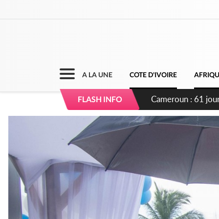
A LA UNE
COTE D'IVOIRE
AFRIQ
Côte d'Ivoire : Fi
FLASH INFO