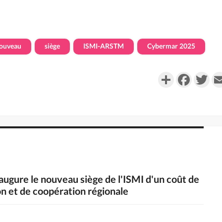
ouveau
siège
ISMI-ARSTM
Cybermar 2025
Partager
Faceboo
Twi
augure le nouveau siège de l'ISMI d'un coût de
on et de coopération régionale