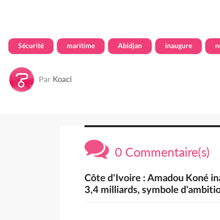
Sécurité
maritime
Abidjan
inaugure
n
Par
Koaci
0 Commentaire(s)
Côte d'Ivoire : Amadou Koné in
3,4 milliards, symbole d'ambiti