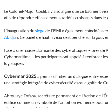
Le Colonel-Major Coulibaly a souligné que ce bâtiment vise
afin de répondre efficacement aux défis croissants dans le 
L’inauguration du
siège
de l’ISMI a également coïncidé avec
Abidjan
. Ce panel de haut niveau s’est penché sur la gouv
Face à une hausse alarmante des cyberattaques – près de 9
Cybermaritime – les participants ont appelé à renforcer les
logistiques.
Cybermar 2025
a permis d’initier un dialogue entre exp
une stratégie intégrée de cybersécurité dans le golfe de Gu
Abroulaye Fofana, secrétaire permanent de l’Action de l’Ét
édifice comme un symbole de l’ambition ivoirienne pour u