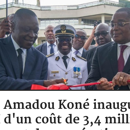
 : Amadou Koné inaug
I d'un coût de 3,4 mil