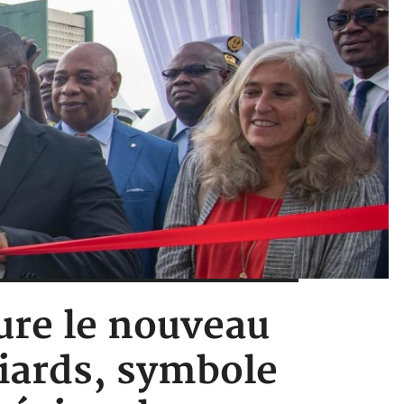
ure le nouveau
liards, symbole